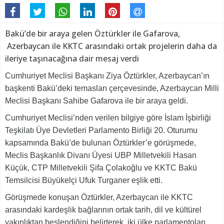
Bakü’de bir araya gelen Öztürkler ile Gafarova,
Azerbaycan ile KKTC arasındaki ortak projelerin daha da
ileriye taşınacağına dair mesaj verdi
Cumhuriyet Meclisi Başkanı Ziya Öztürkler, Azerbaycan’ın
başkenti Bakü’deki temasları çerçevesinde, Azerbaycan Milli
Meclisi Başkanı Sahibe Gafarova ile bir araya geldi.
Cumhuriyet Meclisi’nden verilen bilgiye göre İslam İşbirliği
Teşkilatı Üye Devletleri Parlamento Birliği 20. Oturumu
kapsamında Bakü’de bulunan Öztürkler’e görüşmede,
Meclis Başkanlık Divanı Üyesi UBP Milletvekili Hasan
Küçük, CTP Milletvekili Şifa Çolakoğlu ve KKTC Bakü
Temsilcisi Büyükelçi Ufuk Turganer eşlik etti.
Görüşmede konuşan Öztürkler, Azerbaycan ile KKTC
arasındaki kardeşlik bağlarının ortak tarih, dil ve kültürel
yakınlıktan beslendiğini belirterek, iki ülke parlamentoları