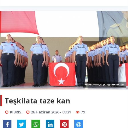
Teşkilata taze kan
KIBRIS
26 Haziran 2026 - 09:31
79