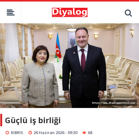
Güçlü iş birliği
KIBRIS
26 Haziran 2026 - 09:30
68