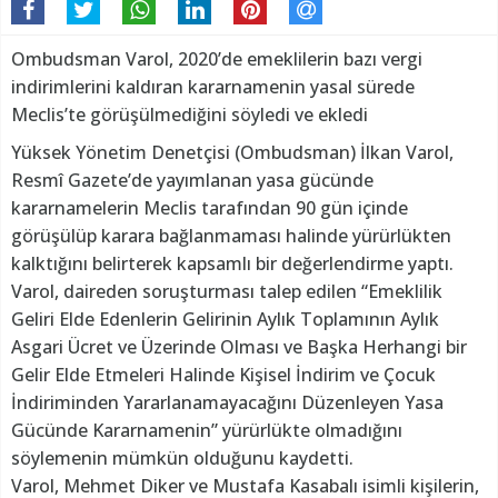
Ombudsman Varol, 2020’de emeklilerin bazı vergi
indirimlerini kaldıran kararnamenin yasal sürede
Meclis’te görüşülmediğini söyledi ve ekledi
Yüksek Yönetim Denetçisi (Ombudsman) İlkan Varol,
Resmî Gazete’de yayımlanan yasa gücünde
kararnamelerin Meclis tarafından 90 gün içinde
görüşülüp karara bağlanmaması halinde yürürlükten
kalktığını belirterek kapsamlı bir değerlendirme yaptı.
Varol, daireden soruşturması talep edilen “Emeklilik
Geliri Elde Edenlerin Gelirinin Aylık Toplamının Aylık
Asgari Ücret ve Üzerinde Olması ve Başka Herhangi bir
Gelir Elde Etmeleri Halinde Kişisel İndirim ve Çocuk
İndiriminden Yararlanamayacağını Düzenleyen Yasa
Gücünde Kararnamenin” yürürlükte olmadığını
söylemenin mümkün olduğunu kaydetti.
Varol, Mehmet Diker ve Mustafa Kasabalı isimli kişilerin,