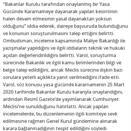
“Bakanlar Kurulu tarafından onaylanmış bir Yasa
Gücünde Kararnameye dayanarak yapılan kesintinin
halen devam etmesinin yasal dayanaktan yoksun
olduğunu” iddia ederek, daireye başvuruda bulunduğunu
ve konunun soruşturulmasını talep ettiğini belirtti.
Ombudsman, inceleme kapsamında Maliye Bakanlığı ile
yazışmalar yapıldığını ve ilgili iddiaların teknik ve hukuki
açıdan değerlendirildiğini belirtti. Varol, soruşturma
sürecinde Bakanlık ve ilgili kamu birimlerinden bilgi ve
belge talep edildiğini, ancak Meclis sürecine ilişkin bazı
sorulara yeterli açıklıkta yanıt verilmediğini ifade etti.
Varol, söz konusu yasa gücünde kararnamenin 25 Mart
2020 tarihinde Bakanlar Kurulu kararıyla onaylandığını,
ardından Resmî Gazete’de yayımlanarak Cumhuriyet
Meclisi’ne sunulduğunu hatırlattı. Ancak yapılan
incelemelerde, bu düzenlemenin ilgili komiteye sevk
edilmesine rağmen Genel Kurul gündemine alınarak
karara bağlanmadığının tespit edildiğini söyledi.