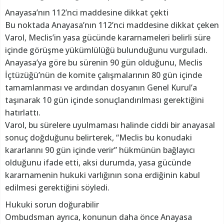
Anayasa’nın 112’nci maddesine dikkat çekti
Bu noktada Anayasa’nın 112’nci maddesine dikkat çeken
Varol, Meclis’in yasa gücünde kararnameleri belirli süre
içinde görüşme yükümlülüğü bulunduğunu vurguladı.
Anayasa’ya göre bu sürenin 90 gün olduğunu, Meclis
İçtüzüğü’nün de komite çalışmalarının 80 gün içinde
tamamlanması ve ardından dosyanın Genel Kurul’a
taşınarak 10 gün içinde sonuçlandırılması gerektiğini
hatırlattı.
Varol, bu sürelere uyulmaması halinde ciddi bir anayasal
sonuç doğduğunu belirterek, “Meclis bu konudaki
kararlarını 90 gün içinde verir” hükmünün bağlayıcı
olduğunu ifade etti, aksi durumda, yasa gücünde
kararnamenin hukuki varlığının sona erdiğinin kabul
edilmesi gerektiğini söyledi.
Hukuki sorun doğurabilir
Ombudsman ayrıca, konunun daha önce Anayasa