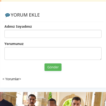
YORUM EKLE
Adınız Soyadınız
Yorumunuz
Gönder
< Yorumlar>