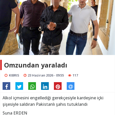
Omzundan yaraladı
KIBRIS
23 Haziran 2026 - 09:55
117
Alkol içmesini engellediği gerekçesiyle kardeşine içki
şişesiyle saldıran Pakistanlı şahıs tutuklandı
Suna ERDEN