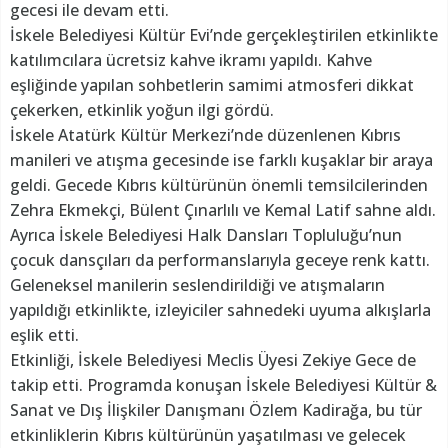
gecesi ile devam etti.
İskele Belediyesi Kültür Evi’nde gerçekleştirilen etkinlikte
katılımcılara ücretsiz kahve ikramı yapıldı. Kahve
eşliğinde yapılan sohbetlerin samimi atmosferi dikkat
çekerken, etkinlik yoğun ilgi gördü.
İskele Atatürk Kültür Merkezi’nde düzenlenen Kıbrıs
manileri ve atışma gecesinde ise farklı kuşaklar bir araya
geldi. Gecede Kıbrıs kültürünün önemli temsilcilerinden
Zehra Ekmekçi, Bülent Çınarlılı ve Kemal Latif sahne aldı.
Ayrıca İskele Belediyesi Halk Dansları Topluluğu’nun
çocuk dansçıları da performanslarıyla geceye renk kattı.
Geleneksel manilerin seslendirildiği ve atışmaların
yapıldığı etkinlikte, izleyiciler sahnedeki uyuma alkışlarla
eşlik etti.
Etkinliği, İskele Belediyesi Meclis Üyesi Zekiye Gece de
takip etti. Programda konuşan İskele Belediyesi Kültür &
Sanat ve Dış İlişkiler Danışmanı Özlem Kadirağa, bu tür
etkinliklerin Kıbrıs kültürünün yaşatılması ve gelecek