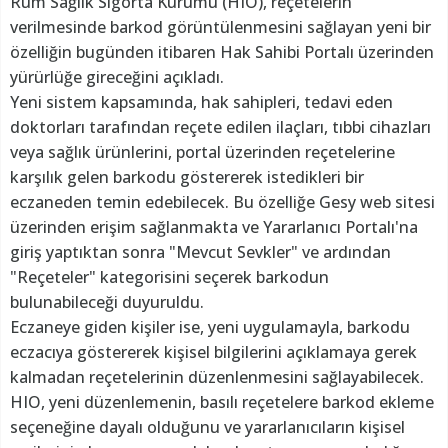
Rum Sağlık Sigorta Kurumu (HIO), reçetelerin
verilmesinde barkod görüntülenmesini sağlayan yeni bir
özelliğin bugünden itibaren Hak Sahibi Portalı üzerinden
yürürlüğe gireceğini açıkladı.
Yeni sistem kapsamında, hak sahipleri, tedavi eden
doktorları tarafından reçete edilen ilaçları, tıbbi cihazları
veya sağlık ürünlerini, portal üzerinden reçetelerine
karşılık gelen barkodu göstererek istedikleri bir
eczaneden temin edebilecek. Bu özelliğe Gesy web sitesi
üzerinden erişim sağlanmakta ve Yararlanıcı Portalı'na
giriş yaptıktan sonra "Mevcut Sevkler" ve ardından
"Reçeteler" kategorisini seçerek barkodun
bulunabileceği duyuruldu.
Eczaneye giden kişiler ise, yeni uygulamayla, barkodu
eczacıya göstererek kişisel bilgilerini açıklamaya gerek
kalmadan reçetelerinin düzenlenmesini sağlayabilecek.
HIO, yeni düzenlemenin, basılı reçetelere barkod ekleme
seçeneğine dayalı olduğunu ve yararlanıcıların kişisel