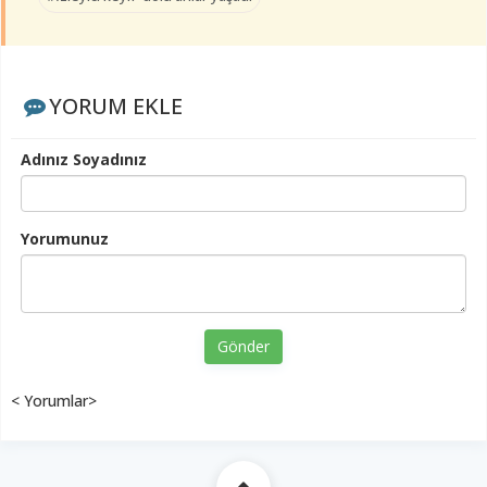
YORUM EKLE
Adınız Soyadınız
Yorumunuz
Gönder
< Yorumlar>