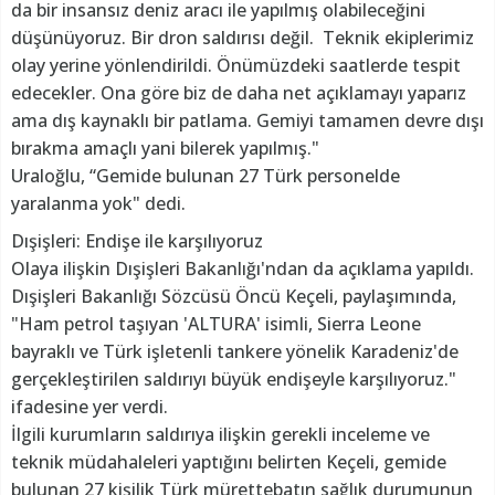
da bir insansız deniz aracı ile yapılmış olabileceğini
düşünüyoruz. Bir dron saldırısı değil. Teknik ekiplerimiz
olay yerine yönlendirildi. Önümüzdeki saatlerde tespit
edecekler. Ona göre biz de daha net açıklamayı yaparız
ama dış kaynaklı bir patlama. Gemiyi tamamen devre dışı
bırakma amaçlı yani bilerek yapılmış."
Uraloğlu, “Gemide bulunan 27 Türk personelde
yaralanma yok" dedi.
Dışişleri: Endişe ile karşılıyoruz
Olaya ilişkin Dışişleri Bakanlığı'ndan da açıklama yapıldı.
Dışişleri Bakanlığı Sözcüsü Öncü Keçeli, paylaşımında,
"Ham petrol taşıyan 'ALTURA' isimli, Sierra Leone
bayraklı ve Türk işletenli tankere yönelik Karadeniz'de
gerçekleştirilen saldırıyı büyük endişeyle karşılıyoruz."
ifadesine yer verdi.
İlgili kurumların saldırıya ilişkin gerekli inceleme ve
teknik müdahaleleri yaptığını belirten Keçeli, gemide
bulunan 27 kişilik Türk mürettebatın sağlık durumunun