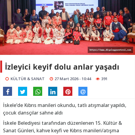
İzleyici keyif dolu anlar yaşadı
KÜLTÜR & SANAT
27 Mart 2026 - 10:44
391
İskele’de Kıbrıs manileri okundu, tatlı atışmalar yapıldı,
çocuk dansçılar sahne aldı
İskele Belediyesi tarafından düzenlenen 15. Kültür &
Sanat Günleri, kahve keyfi ve Kıbrıs manileri/atışma