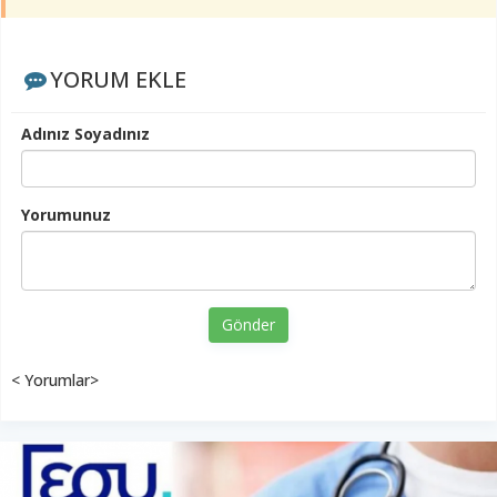
YORUM EKLE
Adınız Soyadınız
Yorumunuz
Gönder
< Yorumlar>