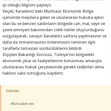
iyi olduğu bilgisini paylaştı.
Keçeli, Karadeniz'deki Münhasır Ekonomik Bölge
içerisinde meydana gelen ve uluslararası hukuka aykırı
olan bu ve benzeri saldırıların bölgede can, mal, seyir ve
çevre emniyeti bakımından ciddi riskler oluşturduğunu
vurgulayarak, savaşın Karadeniz sathına yayılmasının ve
daha da tırmanmasının önlenmesini teminen ilgili
taraflarla temasları sürdürdüklerini bildirdi.
Dışişleri Bakanlığı Sözcüsü, Türkiye'nin bölgedeki
ekonomik çıkar ve faaliyetlerinin korunması amacıyla
uluslararası hukuk çerçevesinde gerekli tedbirleri alma
hakkını saklı tuttuğunu kaydetti.
Etiketler
#İDA isabet etti