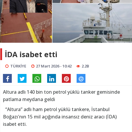
İDA isabet etti
TÜRKİYE
27 Mart 2026 - 10:42
2.2B
Altura adlı 140 bin ton petrol yüklü tanker gemisinde
patlama meydana geldi
“Altura” adlı ham petrol yüklü tankere, İstanbul
Boğazı'nın 15 mil açığında insansız deniz aracı (İDA)
isabet etti.