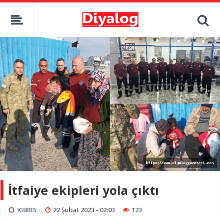
İtfaiye ekipleri yola çıktı
KIBRIS
22 Şubat 2023 - 02:03
123