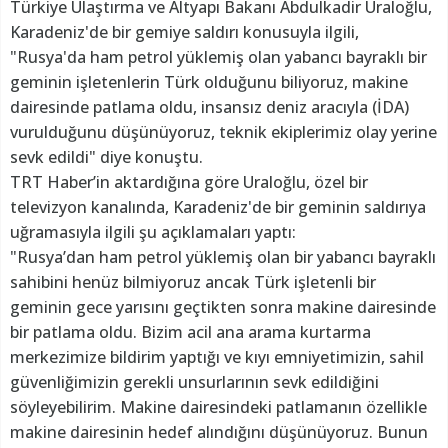
Türkiye Ulaştırma ve Altyapı Bakanı Abdulkadir Uraloğlu,
Karadeniz'de bir gemiye saldırı konusuyla ilgili,
"Rusya'da ham petrol yüklemiş olan yabancı bayraklı bir
geminin işletenlerin Türk olduğunu biliyoruz, makine
dairesinde patlama oldu, insansız deniz aracıyla (İDA)
vurulduğunu düşünüyoruz, teknik ekiplerimiz olay yerine
sevk edildi" diye konuştu.
TRT Haber’in aktardığına göre Uraloğlu, özel bir
televizyon kanalında, Karadeniz'de bir geminin saldırıya
uğramasıyla ilgili şu açıklamaları yaptı:
"Rusya’dan ham petrol yüklemiş olan bir yabancı bayraklı
sahibini henüz bilmiyoruz ancak Türk işletenli bir
geminin gece yarısını geçtikten sonra makine dairesinde
bir patlama oldu. Bizim acil ana arama kurtarma
merkezimize bildirim yaptığı ve kıyı emniyetimizin, sahil
güvenliğimizin gerekli unsurlarının sevk edildiğini
söyleyebilirim. Makine dairesindeki patlamanın özellikle
makine dairesinin hedef alındığını düşünüyoruz. Bunun