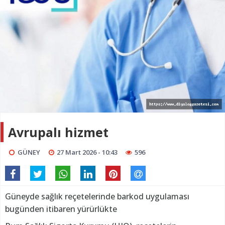
Avrupalı hizmet
GÜNEY
27 Mart 2026 - 10:43
596
Güneyde sağlık reçetelerinde barkod uygulaması
bugünden itibaren yürürlükte