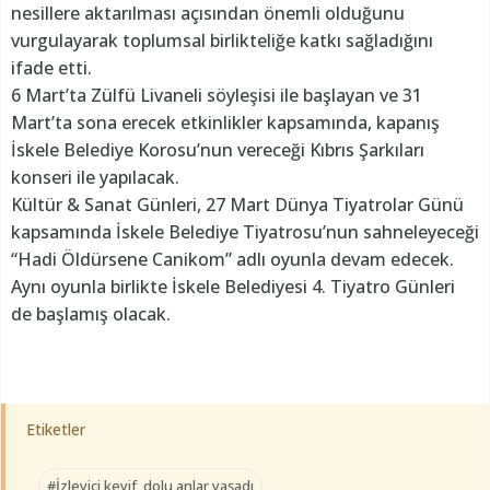
nesillere aktarılması açısından önemli olduğunu
vurgulayarak toplumsal birlikteliğe katkı sağladığını
ifade etti.
6 Mart’ta Zülfü Livaneli söyleşisi ile başlayan ve 31
Mart’ta sona erecek etkinlikler kapsamında, kapanış
İskele Belediye Korosu’nun vereceği Kıbrıs Şarkıları
konseri ile yapılacak.
Kültür & Sanat Günleri, 27 Mart Dünya Tiyatrolar Günü
kapsamında İskele Belediye Tiyatrosu’nun sahneleyeceği
“Hadi Öldürsene Canikom” adlı oyunla devam edecek.
Aynı oyunla birlikte İskele Belediyesi 4. Tiyatro Günleri
de başlamış olacak.
Etiketler
#İzleyici keyif dolu anlar yaşadı