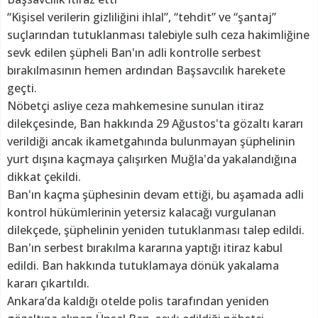
“Kişisel verilerin gizliliğini ihlal”, “tehdit” ve “şantaj”
suçlarından tutuklanması talebiyle sulh ceza hakimliğine
sevk edilen şüpheli Ban'ın adli kontrolle serbest
bırakılmasının hemen ardından Başsavcılık harekete
geçti.
Nöbetçi asliye ceza mahkemesine sunulan itiraz
dilekçesinde, Ban hakkında 29 Ağustos'ta gözaltı kararı
verildiği ancak ikametgahında bulunmayan şüphelinin
yurt dışına kaçmaya çalışırken Muğla'da yakalandığına
dikkat çekildi.
Ban'ın kaçma şüphesinin devam ettiği, bu aşamada adli
kontrol hükümlerinin yetersiz kalacağı vurgulanan
dilekçede, şüphelinin yeniden tutuklanması talep edildi.
Ban'ın serbest bırakılma kararına yaptığı itiraz kabul
edildi. Ban hakkında tutuklamaya dönük yakalama
kararı çıkartıldı.
Ankara’da kaldığı otelde polis tarafından yeniden