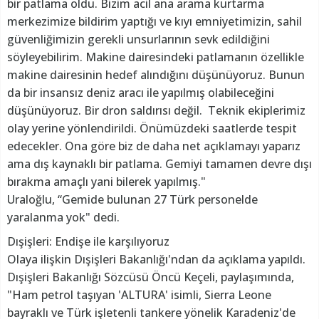
bir patlama oldu. Bizim acil ana arama kurtarma
merkezimize bildirim yaptığı ve kıyı emniyetimizin, sahil
güvenliğimizin gerekli unsurlarının sevk edildiğini
söyleyebilirim. Makine dairesindeki patlamanın özellikle
makine dairesinin hedef alındığını düşünüyoruz. Bunun
da bir insansız deniz aracı ile yapılmış olabileceğini
düşünüyoruz. Bir dron saldırısı değil. Teknik ekiplerimiz
olay yerine yönlendirildi. Önümüzdeki saatlerde tespit
edecekler. Ona göre biz de daha net açıklamayı yaparız
ama dış kaynaklı bir patlama. Gemiyi tamamen devre dışı
bırakma amaçlı yani bilerek yapılmış."
Uraloğlu, “Gemide bulunan 27 Türk personelde
yaralanma yok" dedi.
Dışişleri: Endişe ile karşılıyoruz
Olaya ilişkin Dışişleri Bakanlığı'ndan da açıklama yapıldı.
Dışişleri Bakanlığı Sözcüsü Öncü Keçeli, paylaşımında,
"Ham petrol taşıyan 'ALTURA' isimli, Sierra Leone
bayraklı ve Türk işletenli tankere yönelik Karadeniz'de