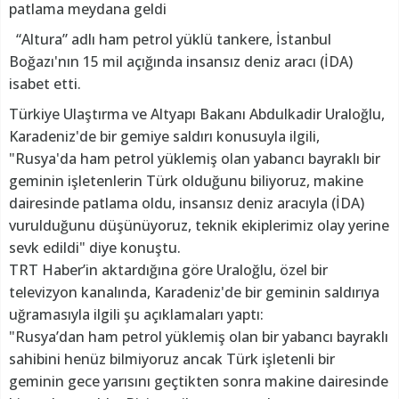
patlama meydana geldi
“Altura” adlı ham petrol yüklü tankere, İstanbul
Boğazı'nın 15 mil açığında insansız deniz aracı (İDA)
isabet etti.
Türkiye Ulaştırma ve Altyapı Bakanı Abdulkadir Uraloğlu,
Karadeniz'de bir gemiye saldırı konusuyla ilgili,
"Rusya'da ham petrol yüklemiş olan yabancı bayraklı bir
geminin işletenlerin Türk olduğunu biliyoruz, makine
dairesinde patlama oldu, insansız deniz aracıyla (İDA)
vurulduğunu düşünüyoruz, teknik ekiplerimiz olay yerine
sevk edildi" diye konuştu.
TRT Haber’in aktardığına göre Uraloğlu, özel bir
televizyon kanalında, Karadeniz'de bir geminin saldırıya
uğramasıyla ilgili şu açıklamaları yaptı:
"Rusya’dan ham petrol yüklemiş olan bir yabancı bayraklı
sahibini henüz bilmiyoruz ancak Türk işletenli bir
geminin gece yarısını geçtikten sonra makine dairesinde