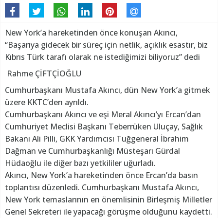
New York’a hareketinden önce konuşan Akıncı,
“Başarıya gidecek bir süreç için netlik, açıklık esastır, biz
Kıbrıs Türk tarafı olarak ne istediğimizi biliyoruz” dedi
Rahme ÇİFTÇİOĞLU
Cumhurbaşkanı Mustafa Akıncı, dün New York’a gitmek
üzere KKTC’den ayrıldı.
Cumhurbaşkanı Akıncı ve eşi Meral Akıncı’yı Ercan’dan
Cumhuriyet Meclisi Başkanı Teberrüken Uluçay, Sağlık
Bakanı Ali Pilli, GKK Yardımcısı Tuğgeneral İbrahim
Dağman ve Cumhurbaşkanlığı Müsteşarı Gürdal
Hüdaoğlu ile diğer bazı yetkililer uğurladı.
Akıncı, New York’a hareketinden önce Ercan’da basın
toplantısı düzenledi. Cumhurbaşkanı Mustafa Akıncı,
New York temaslarının en önemlisinin Birleşmiş Milletler
Genel Sekreteri ile yapacağı görüşme olduğunu kaydetti.