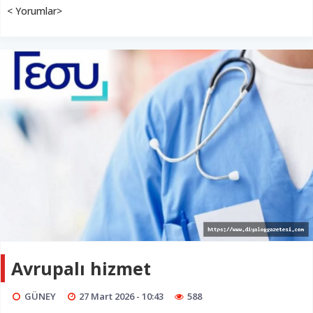
< Yorumlar>
Avrupalı hizmet
GÜNEY
27 Mart 2026 - 10:43
588