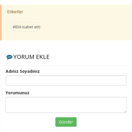
Etiketler
#İDA isabet etti
YORUM EKLE
Adınız Soyadınız
Yorumunuz
Gönder