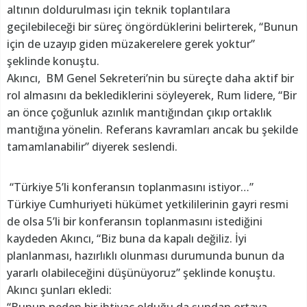
altının doldurulması için teknik toplantılara
geçilebileceği bir süreç öngördüklerini belirterek, “Bunun
için de uzayıp giden müzakerelere gerek yoktur”
şeklinde konuştu.
Akıncı, BM Genel Sekreteri’nin bu süreçte daha aktif bir
rol almasını da beklediklerini söyleyerek, Rum lidere, “Bir
an önce çoğunluk azınlık mantığından çıkıp ortaklık
mantığına yönelin. Referans kavramları ancak bu şekilde
tamamlanabilir” diyerek seslendi.
“Türkiye 5’li konferansın toplanmasını istiyor…”
Türkiye Cumhuriyeti hükümet yetkililerinin gayri resmi
de olsa 5’li bir konferansın toplanmasını istediğini
kaydeden Akıncı, “Biz buna da kapalı değiliz. İyi
planlanması, hazırlıklı olunması durumunda bunun da
yararlı olabileceğini düşünüyoruz” şeklinde konuştu.
Akıncı şunları ekledi: