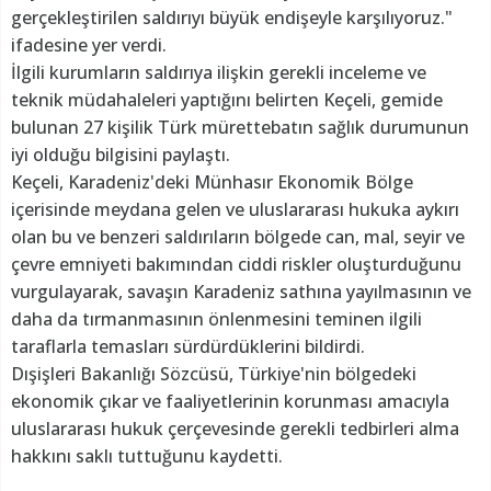
gerçekleştirilen saldırıyı büyük endişeyle karşılıyoruz."
ifadesine yer verdi.
İlgili kurumların saldırıya ilişkin gerekli inceleme ve
teknik müdahaleleri yaptığını belirten Keçeli, gemide
bulunan 27 kişilik Türk mürettebatın sağlık durumunun
iyi olduğu bilgisini paylaştı.
Keçeli, Karadeniz'deki Münhasır Ekonomik Bölge
içerisinde meydana gelen ve uluslararası hukuka aykırı
olan bu ve benzeri saldırıların bölgede can, mal, seyir ve
çevre emniyeti bakımından ciddi riskler oluşturduğunu
vurgulayarak, savaşın Karadeniz sathına yayılmasının ve
daha da tırmanmasının önlenmesini teminen ilgili
taraflarla temasları sürdürdüklerini bildirdi.
Dışişleri Bakanlığı Sözcüsü, Türkiye'nin bölgedeki
ekonomik çıkar ve faaliyetlerinin korunması amacıyla
uluslararası hukuk çerçevesinde gerekli tedbirleri alma
hakkını saklı tuttuğunu kaydetti.