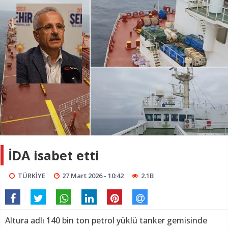
İDA isabet etti
TÜRKİYE
27 Mart 2026 - 10:42
2.1B
Altura adlı 140 bin ton petrol yüklü tanker gemisinde