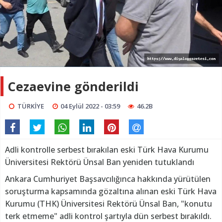
Cezaevine gönderildi
TÜRKİYE
04 Eylül 2022 - 03:59
46.2B
Adli kontrolle serbest bırakılan eski Türk Hava Kurumu
Üniversitesi Rektörü Ünsal Ban yeniden tutuklandı
Ankara Cumhuriyet Başsavcılığınca hakkında yürütülen
soruşturma kapsamında gözaltına alınan eski Türk Hava
Kurumu (THK) Üniversitesi Rektörü Ünsal Ban, "konutu
terk etmeme" adli kontrol şartıyla dün serbest bırakıldı.