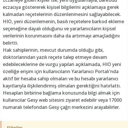
eczacıya göstererek kişisel bilgilerini açıklamaya gerek
kalmadan reçetelerinin düzenlenmesini sağlayabilecek.
HIO, yeni düzenlemenin, basılı reçetelere barkod ekleme
seçeneğine dayalı olduğunu ve yararlanıcıların kişisel
verilerinin korunmasını daha da artırmayı amaçladığını
belirtti.
Hak sahiplerinin, mevcut durumda olduğu gibi,
doktorlarından yazılı reçete talep etmeye devam
edebileceklerine de vurgu yapılan açıklamada, HIO yeni
özelliğe erişim için kullanıcıların Yararlanıcı Portalı'nda
aktif bir hesaba sahip olmaları ve bu hesabı yararlanıcı
kayıtlarıyla ilişkilendirmiş olmaları gerektiğini hatırlattı.
Hesapları birbirine bağlama konusunda bilgi almak için
kullanıcılar Gesy web sitesini ziyaret edebilir veya 17000
numaralı telefondan Gesy çağrı merkezini arayabilirler.
Etiketler