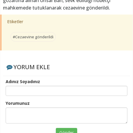
gözaltına alınan Ünsal Ban, sevk edildiği nöbetçi
mahkemede tutuklanarak cezaevine gönderildi.
Etiketler
#Cezaevine gönderildi
YORUM EKLE
Adınız Soyadınız
Yorumunuz
Gönder