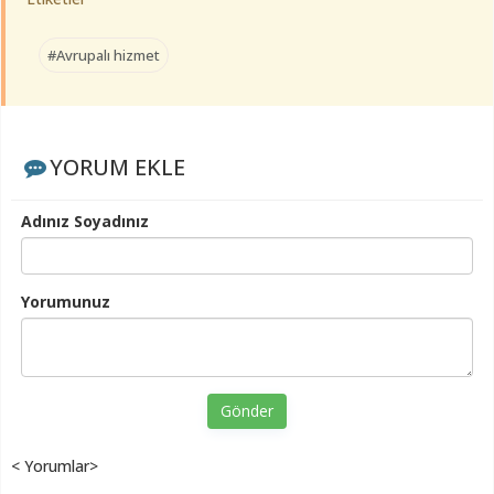
#Avrupalı hizmet
YORUM EKLE
Adınız Soyadınız
Yorumunuz
Gönder
< Yorumlar>