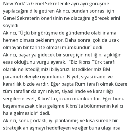
New York’ta Genel Sekreter ile ayrı ayrı görüşme
yapılacağını dile getiren Akıncı, bundan sonrası için
Genel Sekreterin önerisinin ne olacağını göreceklerini
söyledi.
Akıncı, “Üçlü bir görüşme de gündemde olabilir ama
hemen olması beklenmiyor. Daha sonra, çok da uzak
olmayan bir tarihte olması mümkündür” dedi.
Akıncı, başarıya gidecek bir süreç için netliğin, açıklığın
esas olduğunu vurgulayarak, “Biz Kıbrıs Türk tarafı
olarak ne istediğimizi biliyoruz. İstediklerimiz BM
parametreleriyle uyumludur. Niyet, siyasi irade ve
kararlılık bizde vardır. Eğer başta Rum tarafı olmak üzere
tüm taraflar da aynı niyet, siyasi irade ve kararlılığı
sergilerse evet, Kıbrıs’ta çözüm mümkündür. Eğer bunu
başaramazsak olası gelişme Kıbrıs’ta bölünmenin kalıcı
hale gelmesidir” dedi.
Akıncı, sonuç odaklı, iyi planlanmış ve kısa sürede bir
stratejik anlaşmayı hedefleyen ve eğer buna ulaşılırsa