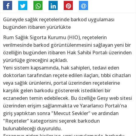
Güneyde sağlık reçetelerinde barkod uygulaması
bugünden itibaren yürürlükte
Rum Sağlık Sigorta Kurumu (HIO), reçetelerin
verilmesinde barkod görüntülenmesini sağlayan yeni bir
özelliğin bugünden itibaren Hak Sahibi Portalı üzerinden
yürürlüğe gireceğini açıkladı.
Yeni sistem kapsamında, hak sahipleri, tedavi eden
doktorları tarafından reçete edilen ilaçları, tıbbi cihazları
veya sağlık ürünlerini, portal üzerinden reçetelerine
karşılık gelen barkodu göstererek istedikleri bir
eczaneden temin edebilecek. Bu özelliğe Gesy web sitesi
üzerinden erişim sağlanmakta ve Yararlanıcı Portalı'na
giriş yaptıktan sonra "Mevcut Sevkler" ve ardından
"Reçeteler" kategorisini seçerek barkodun
bulunabileceği duyuruldu.
Eczaneye giden kişiler ise, yeni uygulamayla, barkodu