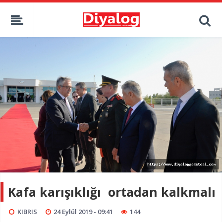
Kafa karışıklığı ortadan kalkmalı
KIBRIS
24 Eylül 2019 - 09:41
144