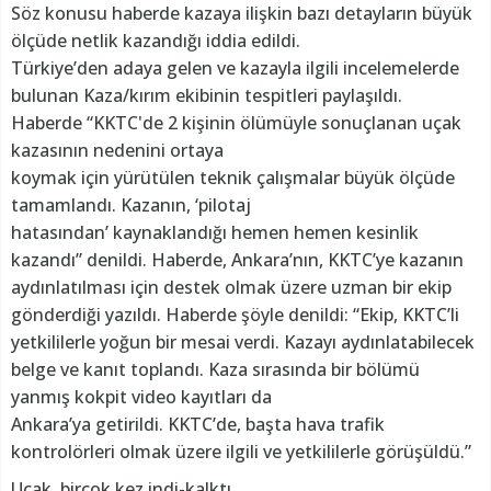
Söz konusu haberde kazaya ilişkin bazı detayların büyük
ölçüde netlik kazandığı iddia edildi.
Türkiye’den adaya gelen ve kazayla ilgili incelemelerde
bulunan Kaza/kırım ekibinin tespitleri paylaşıldı.
Haberde “KKTC'de 2 kişinin ölümüyle sonuçlanan uçak
kazasının nedenini ortaya
koymak için yürütülen teknik çalışmalar büyük ölçüde
tamamlandı. Kazanın, ‘pilotaj
hatasından’ kaynaklandığı hemen hemen kesinlik
kazandı” denildi. Haberde, Ankara’nın, KKTC’ye kazanın
aydınlatılması için destek olmak üzere uzman bir ekip
gönderdiği yazıldı. Haberde şöyle denildi: “Ekip, KKTC’li
yetkililerle yoğun bir mesai verdi. Kazayı aydınlatabilecek
belge ve kanıt toplandı. Kaza sırasında bir bölümü
yanmış kokpit video kayıtları da
Ankara’ya getirildi. KKTC’de, başta hava trafik
kontrolörleri olmak üzere ilgili ve yetkililerle görüşüldü.”
Uçak, birçok kez indi-kalktı