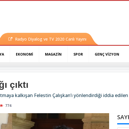
Radyo Diyalog ve TV 2020 Canlı Yayını
YA
EKONOMİ
MAGAZİN
SPOR
GENÇ VİZYON
ı çıktı
aya kalkışan Felestin Çalışkan’ı yönlendirdiği iddia edilen
774
SAY