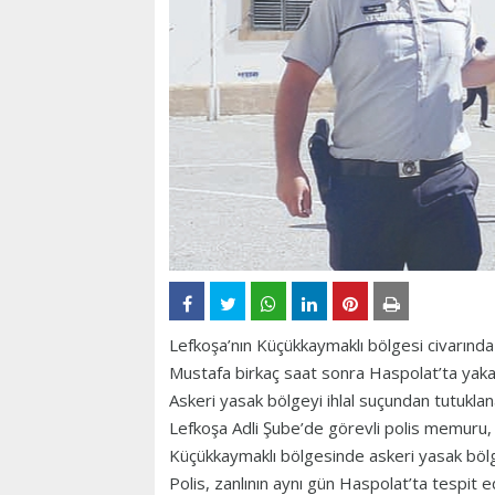
Lefkoşa’nın Küçükkaymaklı bölgesi civarında 
Mustafa birkaç saat sonra Haspolat’ta yaka
Askeri yasak bölgeyi ihlal suçundan tutukl
Lefkoşa Adli Şube’de görevli polis memuru, z
Küçükkaymaklı bölgesinde askeri yasak bölge
Polis, zanlının aynı gün Haspolat’ta tespit e