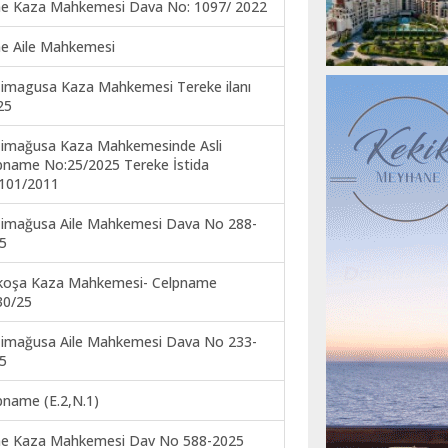
ne Kaza Mahkemesi Dava No: 1097/ 2022
ne Aile Mahkemesi
imagusa Kaza Mahkemesi Tereke ilanı
25
imağusa Kaza Mahkemesinde Asli
pname No:25/2025 Tereke İstida
101/2011
imağusa Aile Mahkemesi Dava No 288-
5
koşa Kaza Mahkemesi- Celpname
30/25
imağusa Aile Mahkemesi Dava No 233-
5
pname (E.2,N.1)
ne Kaza Mahkemesi Dav No 588-2025