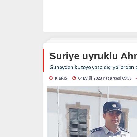
Suriye uyruklu Ah
Güneyden kuzeye yasa dışı yollardan gi
KIBRIS
04 Eylül 2023 Pazartesi 09:58