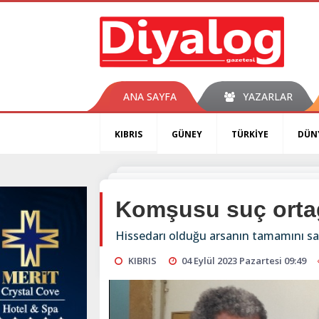
ANA SAYFA
YAZARLAR
KIBRIS
GÜNEY
TÜRKİYE
DÜN
Komşusu suç ortağ
Hissedarı olduğu arsanın tamamını satm
KIBRIS
04 Eylül 2023 Pazartesi 09:49