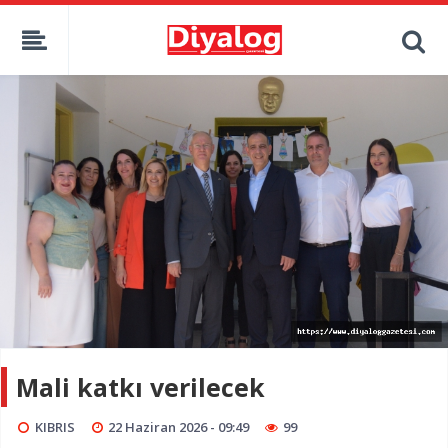
Mali katkı verilecek
KIBRIS
22 Haziran 2026 - 09:49
99