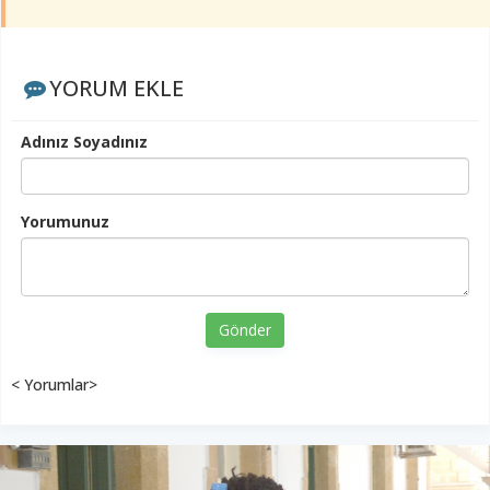
YORUM EKLE
Adınız Soyadınız
Yorumunuz
Gönder
< Yorumlar>