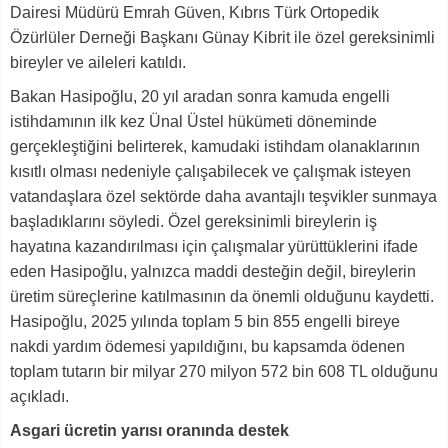
Dairesi Müdürü Emrah Güven, Kıbrıs Türk Ortopedik
Özürlüler Derneği Başkanı Günay Kibrit ile özel gereksinimli
bireyler ve aileleri katıldı.
Bakan Hasipoğlu, 20 yıl aradan sonra kamuda engelli
istihdamının ilk kez Ünal Üstel hükümeti döneminde
gerçekleştiğini belirterek, kamudaki istihdam olanaklarının
kısıtlı olması nedeniyle çalışabilecek ve çalışmak isteyen
vatandaşlara özel sektörde daha avantajlı teşvikler sunmaya
başladıklarını söyledi. Özel gereksinimli bireylerin iş
hayatına kazandırılması için çalışmalar yürüttüklerini ifade
eden Hasipoğlu, yalnızca maddi desteğin değil, bireylerin
üretim süreçlerine katılmasının da önemli olduğunu kaydetti.
Hasipoğlu, 2025 yılında toplam 5 bin 855 engelli bireye
nakdi yardım ödemesi yapıldığını, bu kapsamda ödenen
toplam tutarın bir milyar 270 milyon 572 bin 608 TL olduğunu
açıkladı.
Asgari ücretin yarısı oranında destek