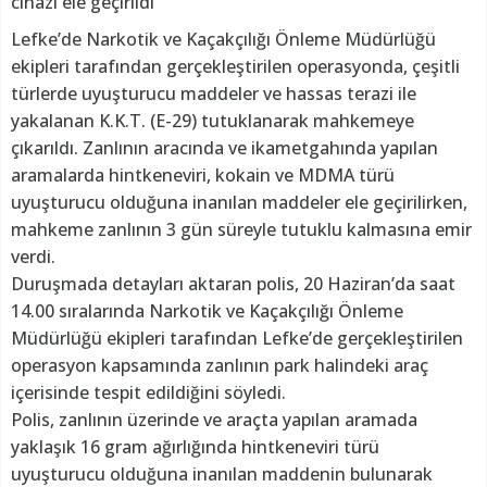
cihazı ele geçirildi
Lefke’de Narkotik ve Kaçakçılığı Önleme Müdürlüğü
ekipleri tarafından gerçekleştirilen operasyonda, çeşitli
türlerde uyuşturucu maddeler ve hassas terazi ile
yakalanan K.K.T. (E-29) tutuklanarak mahkemeye
çıkarıldı. Zanlının aracında ve ikametgahında yapılan
aramalarda hintkeneviri, kokain ve MDMA türü
uyuşturucu olduğuna inanılan maddeler ele geçirilirken,
mahkeme zanlının 3 gün süreyle tutuklu kalmasına emir
verdi.
Duruşmada detayları aktaran polis, 20 Haziran’da saat
14.00 sıralarında Narkotik ve Kaçakçılığı Önleme
Müdürlüğü ekipleri tarafından Lefke’de gerçekleştirilen
operasyon kapsamında zanlının park halindeki araç
içerisinde tespit edildiğini söyledi.
Polis, zanlının üzerinde ve araçta yapılan aramada
yaklaşık 16 gram ağırlığında hintkeneviri türü
uyuşturucu olduğuna inanılan maddenin bulunarak