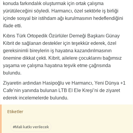
konuda farkındalık oluşturmak için ortak çalışma
yürütüleceğini söyledi. Harmancı, özel sektörle iş birliği
içinde sosyal bir istihdam ağı kurulmasının hedeflendiğini
ifade etti.
Kıbrıs Türk Ortopedik Özürlüler Derneği Başkanı Günay
Kibrit de sağlanan destekler için teşekkür ederek, özel
gereksinimli bireylerin iş hayatına kazandırılmasının
önemine dikkat çekti. Kibrit, ailelere çocuklarını bağımsız
yaşama ve çalışma hayatına teşvik etme çağrısında
bulundu.
Ziyaretin ardından Hasipoğlu ve Harmancı, Yeni Dünya +1
Cafe’nin yanında bulunan LTB El Ele Kreşi’ni de ziyaret
ederek incelemelerde bulundu.
Etiketler
#Mali katkı verilecek