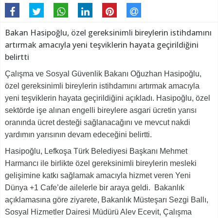
Bakan Hasipoğlu, özel gereksinimli bireylerin istihdamını
artırmak amacıyla yeni teşviklerin hayata geçirildiğini
belirtti
Çalışma ve Sosyal Güvenlik Bakanı Oğuzhan Hasipoğlu,
özel gereksinimli bireylerin istihdamını artırmak amacıyla
yeni teşviklerin hayata geçirildiğini açıkladı. Hasipoğlu, özel
sektörde işe alınan engelli bireylere asgari ücretin yarısı
oranında ücret desteği sağlanacağını ve mevcut nakdi
yardımın yarısının devam edeceğini belirtti.
Hasipoğlu, Lefkoşa Türk Belediyesi Başkanı Mehmet
Harmancı ile birlikte özel gereksinimli bireylerin mesleki
gelişimine katkı sağlamak amacıyla hizmet veren Yeni
Dünya +1 Cafe’de ailelerle bir araya geldi. Bakanlık
açıklamasına göre ziyarete, Bakanlık Müsteşarı Sezgi Ballı,
Sosyal Hizmetler Dairesi Müdürü Alev Ecevit, Çalışma