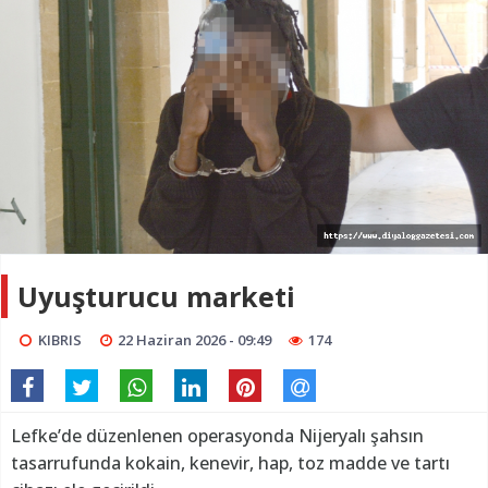
Uyuşturucu marketi
KIBRIS
22 Haziran 2026 - 09:49
174
Lefke’de düzenlenen operasyonda Nijeryalı şahsın
tasarrufunda kokain, kenevir, hap, toz madde ve tartı