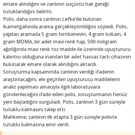
emare alındığını ve zanlının suçüstü hali gereği
tutuklandığını belirtti.
Polis, daha sonra zanlının Lefke’de bulunan
ikametgahında arama gerçekleştirildiğini söyledi. Polis,
yapılan aramada 5 gram hintkeneviri, 4 gram kokain, 4
gram MDMA, bir adet mavi renk hap, 500 miligram
ağırlığında mavi renk toz madde ile üzerinde uyuşturucu
kalıntısı olduğuna inanılan bir adet hassas tartı cihazının
bulunarak emare olarak alındığını aktardı.
Soruşturma kapsamında zanlının verdiği ifadenin
araştırılacağını, ele geçirilen uyuşturucu maddelerin
analiz yapılması amacıyla ilgili laboratuvara
gönderileceğini ifade eden polis, soruşturmanın henüz
yeni başladığını vurguladı. Polis, zanlının 3 gün süreyle
tutuklu kalmasını talep etti.
Mahkeme; zanlının ilk etapta 3 gün süreyle poliste
tutuklu kalmasına emir verdi.