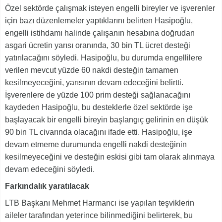
Özel sektörde çalışmak isteyen engelli bireyler ve işverenler
için bazı düzenlemeler yaptıklarını belirten Hasipoğlu,
engelli istihdamı halinde çalışanın hesabına doğrudan
asgari ücretin yarısı oranında, 30 bin TL ücret desteği
yatırılacağını söyledi. Hasipoğlu, bu durumda engellilere
verilen mevcut yüzde 60 nakdi desteğin tamamen
kesilmeyeceğini, yarısının devam edeceğini belirtti.
İşverenlere de yüzde 100 prim desteği sağlanacağını
kaydeden Hasipoğlu, bu desteklerle özel sektörde işe
başlayacak bir engelli bireyin başlangıç gelirinin en düşük
90 bin TL civarında olacağını ifade etti. Hasipoğlu, işe
devam etmeme durumunda engelli nakdi desteğinin
kesilmeyeceğini ve desteğin eskisi gibi tam olarak alınmaya
devam edeceğini söyledi.
Farkındalık yaratılacak
LTB Başkanı Mehmet Harmancı ise yapılan teşviklerin
aileler tarafından yeterince bilinmediğini belirterek, bu