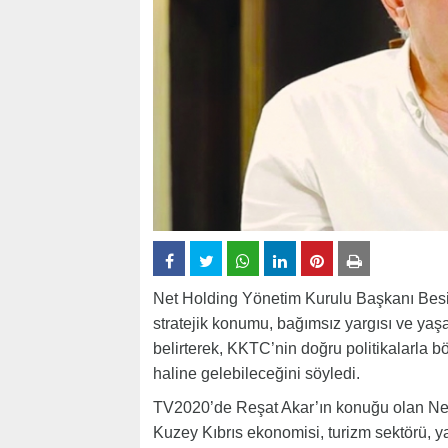
Net Holding Yönetim Kurulu Başkanı Besim 
stratejik konumu, bağımsız yargısı ve yaş
belirterek, KKTC’nin doğru politikalarla 
haline gelebileceğini söyledi.
TV2020’de Reşat Akar’ın konuğu olan Ne
Kuzey Kıbrıs ekonomisi, turizm sektörü, yab