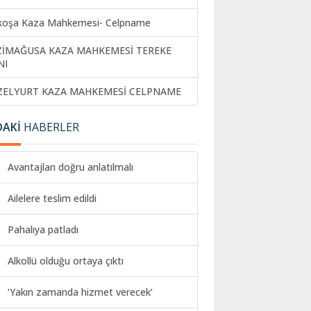
koşa Kaza Mahkemesi- Celpname
ZİMAĞUSA KAZA MAHKEMESİ TEREKE
NI
ZELYURT KAZA MAHKEMESİ CELPNAME
DAKİ
HABERLER
Avantajları doğru anlatılmalı
Ailelere teslim edildi
Pahalıya patladı
Alkollü olduğu ortaya çıktı
‘Yakın zamanda hizmet verecek’