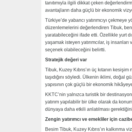
tanıtımıyla ilgili dikkat çeken değerlend
avantajların daha güçlü bir ekonomik vizy
Türkiye’de yabancı yatırımcıyı çekmeye y
düzenlemelerini değerlendiren Tibuk, benz
yaratabileceğini ifade etti. Özellikle yurt
yaşamak isteyen yatırımcılar, iş insanları
seçenek olabileceğini belirtti.
Stratejik değeri var
Tibuk, Kuzey Kıbrıs’ın üç kıtanın kesişim 
taşıdığını söyledi. Ülkenin iklimi, doğal g
yapısının çok güçlü bir ekonomik hikâyeye
KKTC’nin yalnızca turistik bir destinasyon
yatırım yapılabilir bir ülke olarak da konu
dünyaya daha etkili anlatılması gerektiğini
Zengin yatırımcı ve emekliler için cazibe
Besim Tibuk, Kuzey Kıbrıs’ın kalkınma v