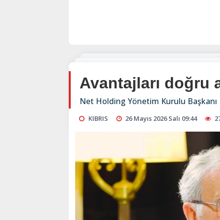
Avantajları doğru a
Net Holding Yönetim Kurulu Başkanı Be
KIBRIS
26 Mayıs 2026 Salı 09:44
2