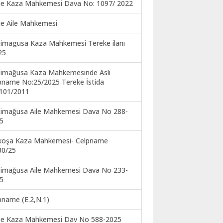
ne Kaza Mahkemesi Dava No: 1097/ 2022
ne Aile Mahkemesi
imagusa Kaza Mahkemesi Tereke ilanı
25
imağusa Kaza Mahkemesinde Asli
pname No:25/2025 Tereke İstida
101/2011
imağusa Aile Mahkemesi Dava No 288-
5
koşa Kaza Mahkemesi- Celpname
30/25
imağusa Aile Mahkemesi Dava No 233-
5
pname (E.2,N.1)
ne Kaza Mahkemesi Dav No 588-2025