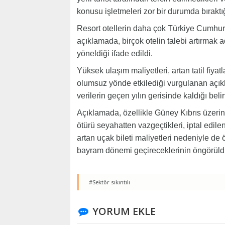
konusu işletmeleri zor bir durumda bıraktı
Resort otellerin daha çok Türkiye Cumhuriye
açıklamada, birçok otelin talebi artırmak
yöneldiği ifade edildi.
Yüksek ulaşım maliyetleri, artan tatil fiya
olumsuz yönde etkilediği vurgulanan açı
verilerin geçen yılın gerisinde kaldığı belirt
Açıklamada, özellikle Güney Kıbrıs üzeri
ötürü seyahatten vazgeçtikleri, iptal edile
artan uçak bileti maliyetleri nedeniyle de ö
bayram dönemi geçireceklerinin öngörüld
#Sektör sıkıntılı
YORUM EKLE