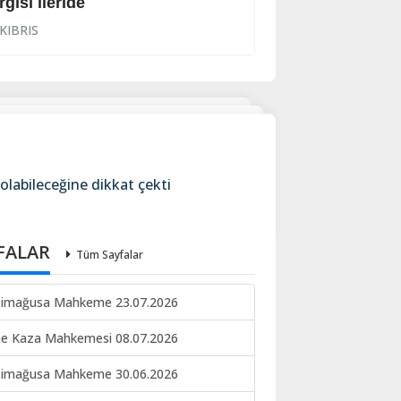
rgısı ileride
İhraç işlemi başl
KIBRIS
KIBRIS
labileceğine dikkat çekti
FALAR
Tüm Sayfalar
imağusa Mahkeme 23.07.2026
ne Kaza Mahkemesi 08.07.2026
imağusa Mahkeme 30.06.2026