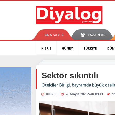
ANA SAYFA
YAZARLAR
KIBRIS
GÜNEY
TÜRKİYE
DÜN
Sektör sıkıntılı
Otelciler Birliği, bayramda büyük otel
KIBRIS
26 Mayıs 2026 Salı 09:43
9