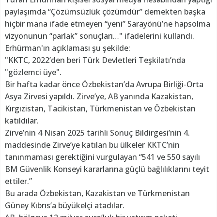
paylaşımda “Çözümsüzlük çözümdür” demekten başka
hiçbir mana ifade etmeyen “yeni” Sarayönü’ne hapsolma
vizyonunun “parlak” sonuçları…" ifadelerini kullandı.
Erhürman'ın açıklaması şu şekilde:
"KKTC, 2022’den beri Türk Devletleri Teşkilatı’nda
"gözlemci üye".
Bir hafta kadar önce Özbekistan’da Avrupa Birliği-Orta
Asya Zirvesi yapıldı. Zirve’ye, AB yanında Kazakistan,
Kırgızistan, Tacikistan, Türkmenistan ve Özbekistan
katıldılar.
Zirve’nin 4 Nisan 2025 tarihli Sonuç Bildirgesi’nin 4.
maddesinde Zirve’ye katılan bu ülkeler KKTC’nin
tanınmaması gerektiğini vurgulayan “541 ve 550 sayılı
BM Güvenlik Konseyi kararlarına güçlü bağlılıklarını teyit
ettiler.”
Bu arada Özbekistan, Kazakistan ve Türkmenistan
Güney Kıbrıs’a büyükelçi atadılar.