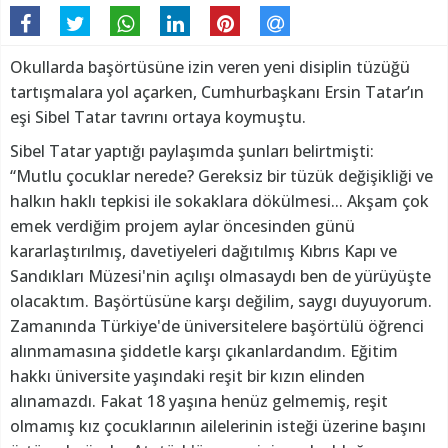
Okullarda başörtüsüne izin veren yeni disiplin tüzüğü
tartışmalara yol açarken, Cumhurbaşkanı Ersin Tatar’ın
eşi Sibel Tatar tavrını ortaya koymuştu.
Sibel Tatar yaptığı paylaşımda şunları belirtmişti:
“Mutlu çocuklar nerede? Gereksiz bir tüzük değişikliği ve
halkın haklı tepkisi ile sokaklara dökülmesi... Akşam çok
emek verdiğim projem aylar öncesinden günü
kararlaştırılmış, davetiyeleri dağıtılmış Kıbrıs Kapı ve
Sandıkları Müzesi'nin açılışı olmasaydı ben de yürüyüşte
olacaktım. Başörtüsüne karşı değilim, saygı duyuyorum.
Zamanında Türkiye'de üniversitelere başörtülü öğrenci
alınmamasına şiddetle karşı çıkanlardandım. Eğitim
hakkı üniversite yaşındaki reşit bir kızın elinden
alınamazdı. Fakat 18 yaşına henüz gelmemiş, reşit
olmamış kız çocuklarının ailelerinin isteği üzerine başını