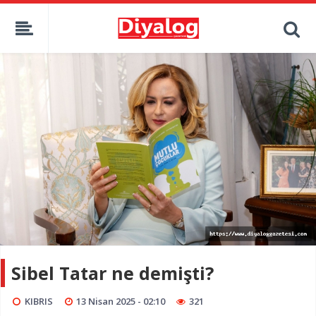
Sibel Tatar ne demişti?
KIBRIS
13 Nisan 2025 - 02:10
321