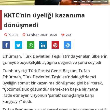
KKTC’nin üyeliği kazanıma
dönüşmedi
KIBRIS
13 Nisan 2025 - 02:21
278
Erhürman, Türk Devletleri Teşkilatı’nda yer alan ülkelerin
güneyde büyükelçilik açtığına değindi ve şunu söyledi
Cumhuriyetçi Türk Partisi Genel Başkanı Tufan
Erhürman, Türk Devletleri Teşkilatı’ndaki gözlemci
üyeliğin somut bir kazanıma dönüşmediğini belirterek,
“Çözümsüzlük çözümdür demekten başka bir mana
ifade etmeyen vizyonun ‘parlak’ sonuçlarıyla karşı
karşıyayız” dedi.
Tufan Erhürman kişisel sosyal medya hesabından yaptığı