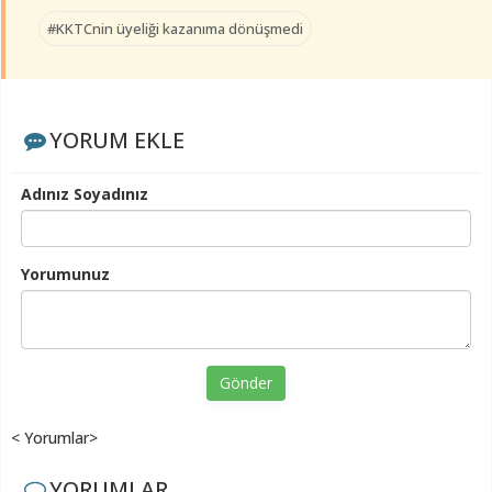
#KKTCnin üyeliği kazanıma dönüşmedi
YORUM EKLE
Adınız Soyadınız
Yorumunuz
Gönder
< Yorumlar>
YORUMLAR