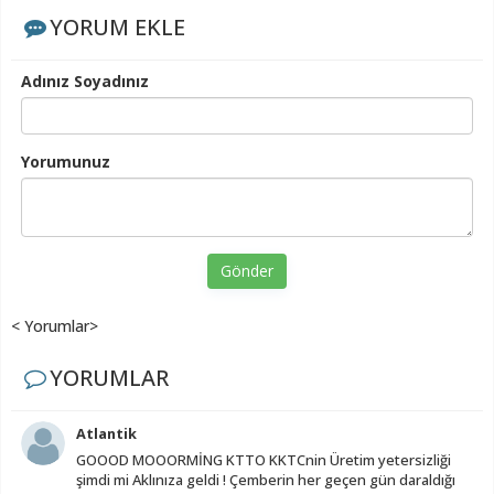
YORUM EKLE
Adınız Soyadınız
Yorumunuz
Gönder
< Yorumlar>
YORUMLAR
Atlantik
GOOOD MOOORMİNG KTTO KKTCnin Üretim yetersizliği
şimdi mi Aklınıza geldi ! Çemberin her geçen gün daraldığı