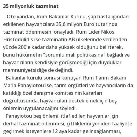
35 milyonluk tazminat
Öte yandan, Rum Bakanlar Kurulu, şap hastalığından
etkilenen hayvancılara 35,6 milyon Euro tutarında
tazminat ödenmesini onayladı. Rum Lider Nikos
Hristodulidis ise tazminatın AB ülkelerinde verilenden
yüzde 200'e kadar daha yüksek olduğunu belirterek,
bunu hükümetin "sorumlu mali politikasına" bağladı ve
hayvancıların kendisiyle görüşmediği için duydukları
memnuniyetsizliğe de değindi.
Bakanlar kurulu sonrası konuşan Rum Tarım Bakanı
Maria Panayiotou ise, tarım örgütleri ve hayvancıların da
katıldığı özel danışma komitesinin kararları
doğrultusunda, hayvancıları desteklemek için beş
önlemin uygulanacağını söyledi.
Panayiotou beş önlemi, itlaf edilen hayvanlar için
derhal tazminat ödenmesi, çiftliklerini yeniden faaliyete
geçirmek isteyenlere 12 aya kadar gelir sağlanması,