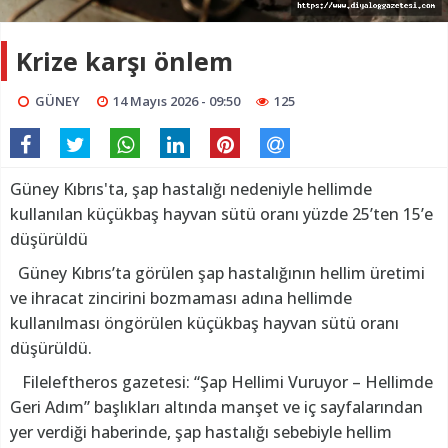
Krize karşı önlem
GÜNEY
14 Mayıs 2026 - 09:50
125
Güney Kıbrıs'ta, şap hastalığı nedeniyle hellimde
kullanılan küçükbaş hayvan sütü oranı yüzde 25’ten 15’e
düşürüldü
Güney Kıbrıs’ta görülen şap hastalığının hellim üretimi
ve ihracat zincirini bozmaması adına hellimde
kullanılması öngörülen küçükbaş hayvan sütü oranı
düşürüldü.
Fileleftheros gazetesi: “Şap Hellimi Vuruyor – Hellimde
Geri Adım” başlıkları altında manşet ve iç sayfalarından
yer verdiği haberinde, şap hastalığı sebebiyle hellim