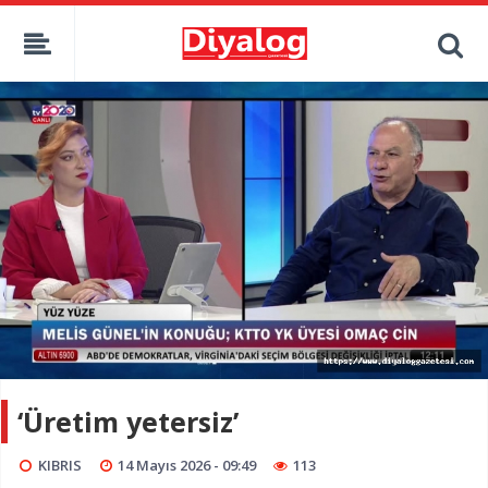
‘Üretim yetersiz’
KIBRIS
14 Mayıs 2026 - 09:49
113