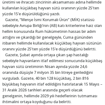
üretimi ve ihracatı zincirinin aksamaması adına hellimde
kullanılan küçükbaş hayvan sütü oranının yüzde 25’ten
yüzde 15’e düşürüldüğünü yazdı.
Gazete, “Menşe İsmi Korumalı Ürün” (MİK) statüsü
sebebiyle Avrupa Birliği’nin (AB) katı kriterlerine haiz olan
hellim konusunda Rum hükümetinin hassas bir adım
attığını ve çıkardığı bir genelgeyle, Cuma gününden
itibaren hellimde kullanılacak küçükbaş hayvan sütünün
oranını yüzde 25’ten yüzde 15’e düşürdüğünü belirtti.
Gazete, Şubat ayında ortaya çıkan şap hastalığı
sebebiyle hayvanların itlaf edilmesi sonucunda küçükbaş
hayvan sütü üretiminin Nisan ayında yüzde 24,6
oranında düşüşle 7 milyon 35 bin litreye gerilediğini
vurguladı. Gazete, 40 bin 128 küçükbaş, 2 bin 816
büyükbaş hayvanın itlaf edildiğini hatırlatarak 15 Mayıs –
31 Aralık 2026 tarihleri arasında geçerli olacak
genelgenin, hellimde 2029 yılı hedeflerinin tutmaması
ihtimalini ortaya koyduğunu da belirtti.