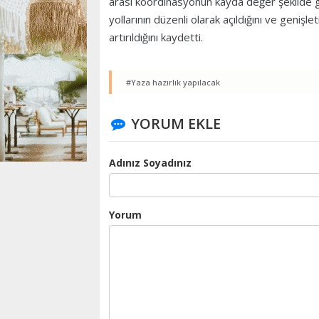
arası koordinasyonun kayda değer şekilde g
yollarının düzenli olarak açıldığını ve geniş
artırıldığını kaydetti.
#Yaza hazırlık yapılacak
YORUM EKLE
Adınız Soyadınız
Yorum