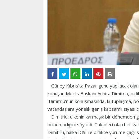
Güney Kıbrıs’ta Pazar günü yapılacak olan 
konuşan Meclis Başkanı Annita Dimitriu, birli
Dimitriu’nun konuşmasında, kutuplaşma, popü
vatandaşlara yönelik geniş kapsamlı siyasi ç
Dimitriu, ülkenin karmaşık bir dönemden ge
bulunmadığını söyledi. Talepleri olan her vat
Dimitriu, halka DİSİ ile birlikte yürüme çağrı