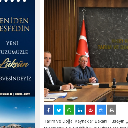
Tarım ve Doğal Kaynaklar Bakanı Hüseyin Ça