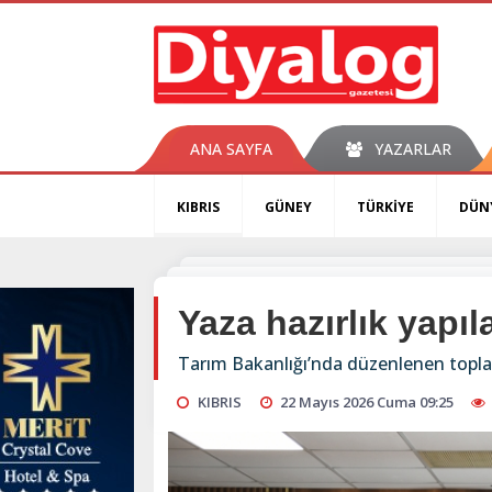
ANA SAYFA
YAZARLAR
KIBRIS
GÜNEY
TÜRKİYE
DÜN
Yaza hazırlık yapıl
Tarım Bakanlığı’nda düzenlenen toplan
KIBRIS
22 Mayıs 2026 Cuma 09:25