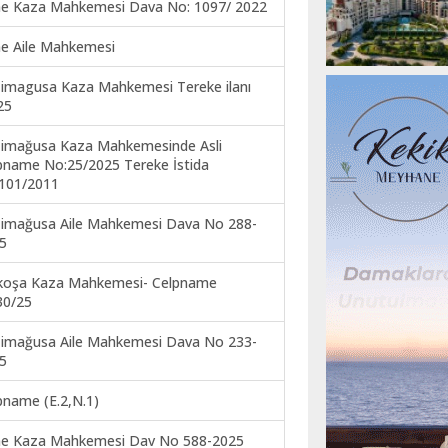
ne Kaza Mahkemesi Dava No: 1097/ 2022
ne Aile Mahkemesi
imagusa Kaza Mahkemesi Tereke ilanı
25
imağusa Kaza Mahkemesinde Asli
pname No:25/2025 Tereke İstida
101/2011
imağusa Aile Mahkemesi Dava No 288-
5
koşa Kaza Mahkemesi- Celpname
30/25
imağusa Aile Mahkemesi Dava No 233-
5
pname (E.2,N.1)
ne Kaza Mahkemesi Dav No 588-2025