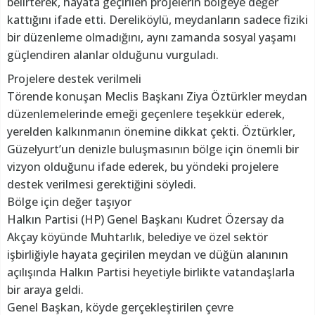
belirterek, hayata geçirilen projelerin bölgeye değer
kattığını ifade etti. Dereliköylü, meydanların sadece fiziki
bir düzenleme olmadığını, aynı zamanda sosyal yaşamı
güçlendiren alanlar olduğunu vurguladı.
Projelere destek verilmeli
Törende konuşan Meclis Başkanı Ziya Öztürkler meydan
düzenlemelerinde emeği geçenlere teşekkür ederek,
yerelden kalkınmanın önemine dikkat çekti. Öztürkler,
Güzelyurt’un denizle buluşmasının bölge için önemli bir
vizyon olduğunu ifade ederek, bu yöndeki projelere
destek verilmesi gerektiğini söyledi.
Bölge için değer taşıyor
Halkın Partisi (HP) Genel Başkanı Kudret Özersay da
Akçay köyünde Muhtarlık, belediye ve özel sektör
işbirliğiyle hayata geçirilen meydan ve düğün alanının
açılışında Halkın Partisi heyetiyle birlikte vatandaşlarla
bir araya geldi.
Genel Başkan, köyde gerçekleştirilen çevre