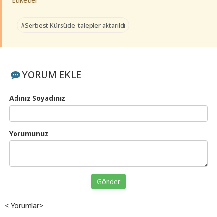
Etiketler
#Serbest Kürsüde talepler aktarıldı
YORUM EKLE
Adınız Soyadınız
Yorumunuz
Gönder
< Yorumlar>