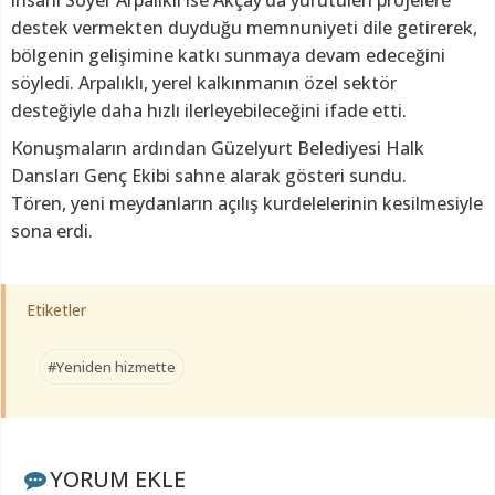
insanı Soyer Arpalıklı ise Akçay’da yürütülen projelere
destek vermekten duyduğu memnuniyeti dile getirerek,
bölgenin gelişimine katkı sunmaya devam edeceğini
söyledi. Arpalıklı, yerel kalkınmanın özel sektör
desteğiyle daha hızlı ilerleyebileceğini ifade etti.
Konuşmaların ardından Güzelyurt Belediyesi Halk
Dansları Genç Ekibi sahne alarak gösteri sundu.
Tören, yeni meydanların açılış kurdelelerinin kesilmesiyle
sona erdi.
Etiketler
#Yeniden hizmette
YORUM EKLE