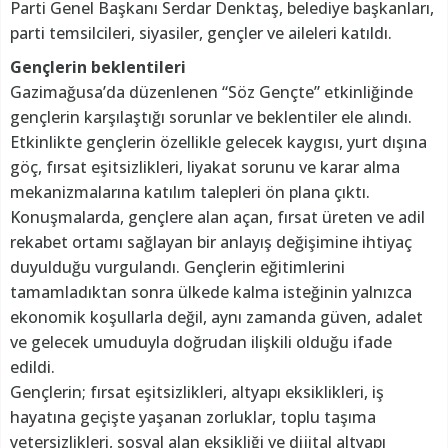
Parti Genel Başkanı Serdar Denktaş, belediye başkanları,
parti temsilcileri, siyasiler, gençler ve aileleri katıldı.
Gençlerin beklentileri
Gazimağusa’da düzenlenen “Söz Gençte” etkinliğinde
gençlerin karşılaştığı sorunlar ve beklentiler ele alındı.
Etkinlikte gençlerin özellikle gelecek kaygısı, yurt dışına
göç, fırsat eşitsizlikleri, liyakat sorunu ve karar alma
mekanizmalarına katılım talepleri ön plana çıktı.
Konuşmalarda, gençlere alan açan, fırsat üreten ve adil
rekabet ortamı sağlayan bir anlayış değişimine ihtiyaç
duyulduğu vurgulandı. Gençlerin eğitimlerini
tamamladıktan sonra ülkede kalma isteğinin yalnızca
ekonomik koşullarla değil, aynı zamanda güven, adalet
ve gelecek umuduyla doğrudan ilişkili olduğu ifade
edildi.
Gençlerin; fırsat eşitsizlikleri, altyapı eksiklikleri, iş
hayatına geçişte yaşanan zorluklar, toplu taşıma
yetersizlikleri, sosyal alan eksikliği ve dijital altyapı