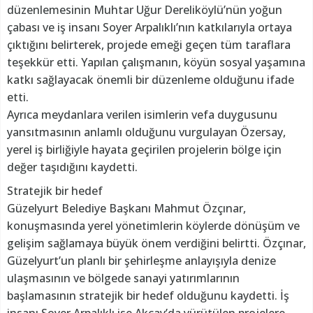
düzenlemesinin Muhtar Uğur Dereliköylü’nün yoğun
çabası ve iş insanı Soyer Arpalıklı’nın katkılarıyla ortaya
çıktığını belirterek, projede emeği geçen tüm taraflara
teşekkür etti. Yapılan çalışmanın, köyün sosyal yaşamına
katkı sağlayacak önemli bir düzenleme olduğunu ifade
etti.
Ayrıca meydanlara verilen isimlerin vefa duygusunu
yansıtmasının anlamlı olduğunu vurgulayan Özersay,
yerel iş birliğiyle hayata geçirilen projelerin bölge için
değer taşıdığını kaydetti.
Stratejik bir hedef
Güzelyurt Belediye Başkanı Mahmut Özçınar,
konuşmasında yerel yönetimlerin köylerde dönüşüm ve
gelişim sağlamaya büyük önem verdiğini belirtti. Özçınar,
Güzelyurt’un planlı bir şehirleşme anlayışıyla denize
ulaşmasının ve bölgede sanayi yatırımlarının
başlamasının stratejik bir hedef olduğunu kaydetti. İş