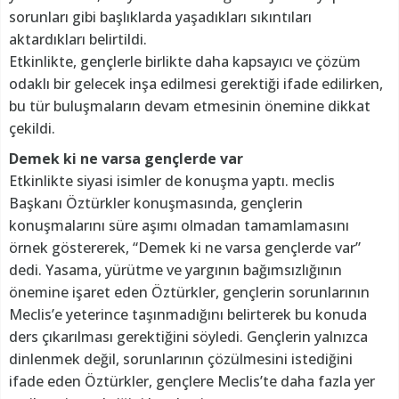
sorunları gibi başlıklarda yaşadıkları sıkıntıları
aktardıkları belirtildi.
Etkinlikte, gençlerle birlikte daha kapsayıcı ve çözüm
odaklı bir gelecek inşa edilmesi gerektiği ifade edilirken,
bu tür buluşmaların devam etmesinin önemine dikkat
çekildi.
Demek ki ne varsa gençlerde var
Etkinlikte siyasi isimler de konuşma yaptı. meclis
Başkanı Öztürkler konuşmasında, gençlerin
konuşmalarını süre aşımı olmadan tamamlamasını
örnek göstererek, “Demek ki ne varsa gençlerde var”
dedi. Yasama, yürütme ve yargının bağımsızlığının
önemine işaret eden Öztürkler, gençlerin sorunlarının
Meclis’e yeterince taşınmadığını belirterek bu konuda
ders çıkarılması gerektiğini söyledi. Gençlerin yalnızca
dinlenmek değil, sorunlarının çözülmesini istediğini
ifade eden Öztürkler, gençlere Meclis’te daha fazla yer