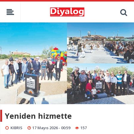
Yeniden hizmette
KIBRIS
17 Mayıs 2026 - 00:59
157