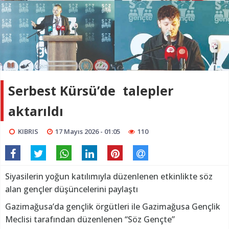
Serbest Kürsü’de talepler
aktarıldı
KIBRIS
17 Mayıs 2026 - 01:05
110
Siyasilerin yoğun katılımıyla düzenlenen etkinlikte söz
alan gençler düşüncelerini paylaştı
Gazimağusa’da gençlik örgütleri ile Gazimağusa Gençlik
Meclisi tarafından düzenlenen “Söz Gençte”