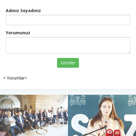
Adınız Soyadınız
Yorumunuz
Gönder
< Yorumlar>