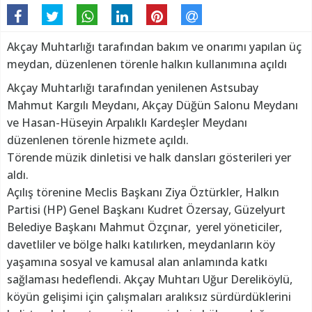
Akçay Muhtarlığı tarafından bakım ve onarımı yapılan üç
meydan, düzenlenen törenle halkın kullanımına açıldı
Akçay Muhtarlığı tarafından yenilenen Astsubay
Mahmut Kargılı Meydanı, Akçay Düğün Salonu Meydanı
ve Hasan-Hüseyin Arpalıklı Kardeşler Meydanı
düzenlenen törenle hizmete açıldı.
Törende müzik dinletisi ve halk dansları gösterileri yer
aldı.
Açılış törenine Meclis Başkanı Ziya Öztürkler, Halkın
Partisi (HP) Genel Başkanı Kudret Özersay, Güzelyurt
Belediye Başkanı Mahmut Özçınar, yerel yöneticiler,
davetliler ve bölge halkı katılırken, meydanların köy
yaşamına sosyal ve kamusal alan anlamında katkı
sağlaması hedeflendi. Akçay Muhtarı Uğur Dereliköylü,
köyün gelişimi için çalışmaları aralıksız sürdürdüklerini