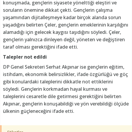
konuşmada, gençlerin siyasete yönelttiği eleştiri ve
soruların önemine dikkat çekti. Gençlerin çalışma
yaşamından dijitalleşmeye kadar birçok alanda sorun
yaşadığını belirten Çeler, gençlerin emeklerinin karşılığını
alamadığı için gelecek kaygısı taşıdığını söyledi. Çeler,
gençlerin yalnızca dinleyen değil, yöneten ve değiştiren
taraf olması gerektiğini ifade etti.
Talepler not edildi
DP Genel Sekreteri Serhat Akpınar ise gençlerin eğitim,
istihdam, ekonomik belirsizlikler, ifade özgürlüğü ve göç
gibi konulardaki taleplerini dikkatle not ettiklerini
söyledi. Gençlerin korkmadan hayal kurması ve
taleplerini cesaretle dile getirmesi gerektiğini belirten
Akpınar, gençlerin konuşabildiği ve yön verebildiği ölçüde
ülkenin güçleneceğini ifade etti.