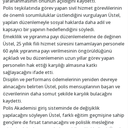
yararlanmasının önünün açıldığını kaydetti.
Polis teşkilatında görev yapan sivil hizmet görevlilerinin
de önemli sorumluluklar üstlendiğini vurgulayan Üstel,
yapılan düzenlemeyle sosyal haklarda daha adil ve
kapsayıcı bir yapının hedeflendiğini söyledi.
Emeklilik ve yıpranma payı düzenlemelerine de değinen
Üstel, 25 yıllık fiili hizmet süresini tamamlayan personele
60 aylık yıpranma payı verilmesinin öngörüldüğünü
açıkladı ve bu düzenlemenin uzun yıllar görev yapan
personelin hak ettiği karşılığı almasına katkı
sağlayacağını ifade etti.
Disiplin ve performans ödemelerinin yeniden devreye
alınacağını belirten Üstel, polis mensuplarının başarı ve
özverilerinin daha somut şekilde karşılık bulacağını
kaydetti.
Polis Akademisi giriş sisteminde de değişiklik
yapılacağını söyleyen Üstel, farklı eğitim geçmişine sahip
gençlere de fırsat tanınacağını ve polislik mesleğine