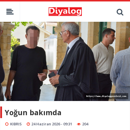
Yoğun bakımda
KIBRIS
24 Haziran 2026 - 09:31
204