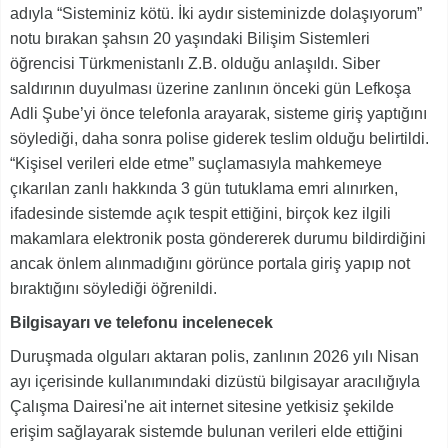
adıyla “Sisteminiz kötü. İki aydır sisteminizde dolaşıyorum”
notu bırakan şahsın 20 yaşındaki Bilişim Sistemleri
öğrencisi Türkmenistanlı Z.B. olduğu anlaşıldı. Siber
saldırının duyulması üzerine zanlının önceki gün Lefkoşa
Adli Şube’yi önce telefonla arayarak, sisteme giriş yaptığını
söylediği, daha sonra polise giderek teslim olduğu belirtildi.
“Kişisel verileri elde etme” suçlamasıyla mahkemeye
çıkarılan zanlı hakkında 3 gün tutuklama emri alınırken,
ifadesinde sistemde açık tespit ettiğini, birçok kez ilgili
makamlara elektronik posta göndererek durumu bildirdiğini
ancak önlem alınmadığını görünce portala giriş yapıp not
bıraktığını söylediği öğrenildi.
Bilgisayarı ve telefonu incelenecek
Duruşmada olguları aktaran polis, zanlının 2026 yılı Nisan
ayı içerisinde kullanımındaki dizüstü bilgisayar aracılığıyla
Çalışma Dairesi'ne ait internet sitesine yetkisiz şekilde
erişim sağlayarak sistemde bulunan verileri elde ettiğini