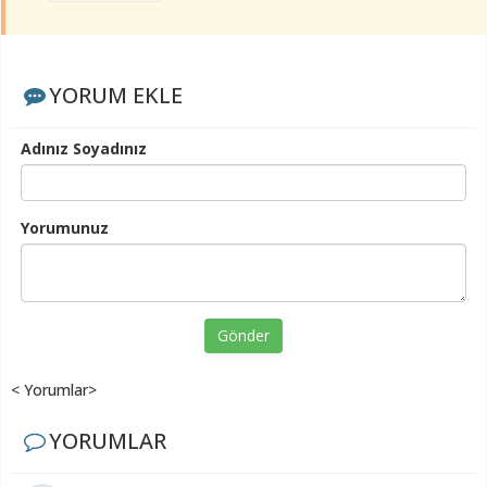
YORUM EKLE
Adınız Soyadınız
Yorumunuz
Gönder
< Yorumlar>
YORUMLAR