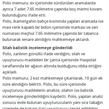
Polis memuru; ev içerisinde sürdürülen aramalarda
ayrıca 7 adet 7.65 milimetre çapında boş mermi kovanı
bulunduğunu ifade etti.
Polis, ikametgahın bahçe kısmında yapılan aramada ise
mavi renk kapaklı bir bidon içerisinde markası ve seri
numarası meçhul 7.65 milimetre çapında bir tabanca
bulunarak emare alındığını mahkemeye aktardı.
Silah balistik incelemeye gönderildi
Polis, zanlının gönüllü ifade verdiğini, silah ve
uyuşturucu maddeleri bir çanta içerisinde Haspolat
taraflarında bir ağacın altında bulduğunu iddia ettiğini
açıkladı.
Polis memuru; 2 kez mahkemeye çıkarılarak, 10 gün ek
süre alındığını belirtti. Polis, bu süre içerisinde
uyuşturucu maddelerin analize, silahın ise balistik
incelemeye gönderildiğini kaydetti. Polis, yapılan analiz
sonucu evde bulunan uyuşturucuların yanı sıra tabağın
üzerinde de kokain türü uyuşturucu tespit edildiğini