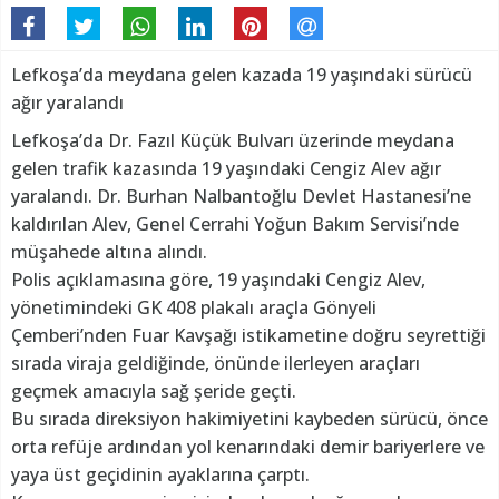
Lefkoşa’da meydana gelen kazada 19 yaşındaki sürücü
ağır yaralandı
Lefkoşa’da Dr. Fazıl Küçük Bulvarı üzerinde meydana
gelen trafik kazasında 19 yaşındaki Cengiz Alev ağır
yaralandı. Dr. Burhan Nalbantoğlu Devlet Hastanesi’ne
kaldırılan Alev, Genel Cerrahi Yoğun Bakım Servisi’nde
müşahede altına alındı.
Polis açıklamasına göre, 19 yaşındaki Cengiz Alev,
yönetimindeki GK 408 plakalı araçla Gönyeli
Çemberi’nden Fuar Kavşağı istikametine doğru seyrettiği
sırada viraja geldiğinde, önünde ilerleyen araçları
geçmek amacıyla sağ şeride geçti.
Bu sırada direksiyon hakimiyetini kaybeden sürücü, önce
orta refüje ardından yol kenarındaki demir bariyerlere ve
yaya üst geçidinin ayaklarına çarptı.