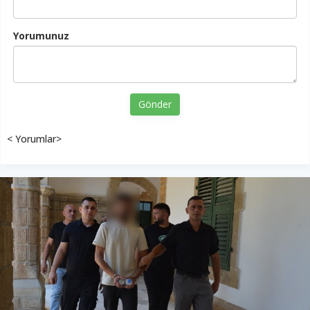
Yorumunuz
Gönder
< Yorumlar>