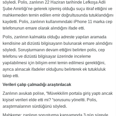
söyledi. Polis, zanlının 22 Haziran tarihinde Lefkoşa Adli
Şube Amirliği'ne gelerek işlemiş olduğu suçu itiraf ettiğini ve
mahkemeden temin edilen emir doğrultusunda tutuklandığını
kaydetti. Polis, zanlının kullanımındaki iPhone 11 marka cep
telefonunun emare olarak alındığını ifade etti.
Polis, zanlının kalmakta olduğu adreste yapılan aramada
kendisine ait dizüstü bilgisayarın bulunarak emare alındığını
söyledi. Soruşturmanın devam ettiğini belirten polis, cep
telefonu ve dizüstü bilgisayar üzerinde inceleme
yapılabilmesi için bilişim emri temin edilmesi gerektiğini,
ayrıca alınacak ifadeler olduğunu belirterek ek tutukluluk
talep etti.
Verileri çalıp çalmadığı araştırılacak
Zanlının avukatı polise, “Müvekkilim portala giriş yaptı ancak
kişisel verileri elde etti mi? “sorusunu yöneltti. Polis,
araştırmalarının sürdüğünü söyledi.
Mahkeme; zanlının soruşturma kapsamında 3 gün süreyle