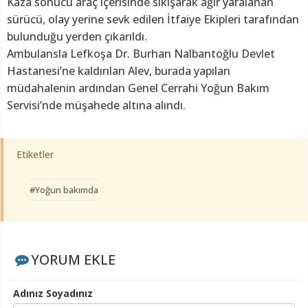
Kaza sonucu araç içerisinde sıkışarak ağır yaralanan
sürücü, olay yerine sevk edilen İtfaiye Ekipleri tarafından
bulunduğu yerden çıkarıldı.
Ambulansla Lefkoşa Dr. Burhan Nalbantoğlu Devlet
Hastanesi’ne kaldırılan Alev, burada yapılan
müdahalenin ardından Genel Cerrahi Yoğun Bakım
Servisi’nde müşahede altına alındı.
Etiketler
#Yoğun bakımda
YORUM EKLE
Adınız Soyadınız