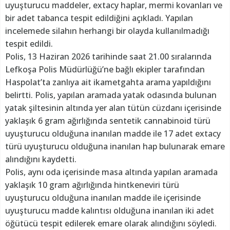
uyuşturucu maddeler, extacy haplar, mermi kovanları ve
bir adet tabanca tespit edildiğini açıkladı. Yapılan
incelemede silahın herhangi bir olayda kullanılmadığı
tespit edildi.
Polis, 13 Haziran 2026 tarihinde saat 21.00 sıralarında
Lefkoşa Polis Müdürlüğü’ne bağlı ekipler tarafından
Haspolat’ta zanlıya ait ikametgahta arama yapıldığını
belirtti. Polis, yapılan aramada yatak odasında bulunan
yatak şiltesinin altında yer alan tütün cüzdanı içerisinde
yaklaşık 6 gram ağırlığında sentetik cannabinoid türü
uyuşturucu olduğuna inanılan madde ile 17 adet extacy
türü uyuşturucu olduğuna inanılan hap bulunarak emare
alındığını kaydetti.
Polis, aynı oda içerisinde masa altında yapılan aramada
yaklaşık 10 gram ağırlığında hintkeneviri türü
uyuşturucu olduğuna inanılan madde ile içerisinde
uyuşturucu madde kalıntısı olduğuna inanılan iki adet
öğütücü tespit edilerek emare olarak alındığını söyledi.