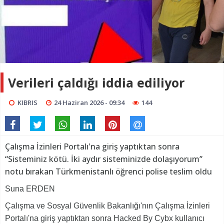
Verileri çaldığı iddia ediliyor
KIBRIS
24 Haziran 2026 - 09:34
144
Çalışma İzinleri Portalı'na giriş yaptıktan sonra
“Sisteminiz kötü. İki aydır sisteminizde dolaşıyorum”
notu bırakan Türkmenistanlı öğrenci polise teslim oldu
Suna ERDEN
Çalışma ve Sosyal Güvenlik Bakanlığı'nın Çalışma İzinleri
Portalı'na giriş yaptıktan sonra Hacked By Cybx kullanıcı