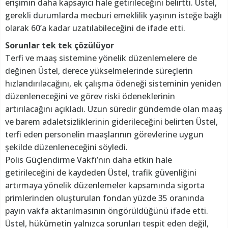
erişimin daha kapsayıcı hale getirileceğini belirtti. Üstel,
gerekli durumlarda mecburi emeklilik yaşının isteğe bağlı
olarak 60’a kadar uzatılabileceğini de ifade etti.
Sorunlar tek tek çözülüyor
Terfi ve maaş sistemine yönelik düzenlemelere de
değinen Üstel, derece yükselmelerinde süreçlerin
hızlandırılacağını, ek çalışma ödeneği sisteminin yeniden
düzenleneceğini ve görev riski ödeneklerinin
artırılacağını açıkladı. Uzun süredir gündemde olan maaş
ve barem adaletsizliklerinin giderileceğini belirten Üstel,
terfi eden personelin maaşlarının görevlerine uygun
şekilde düzenleneceğini söyledi.
Polis Güçlendirme Vakfı’nın daha etkin hale
getirileceğini de kaydeden Üstel, trafik güvenliğini
artırmaya yönelik düzenlemeler kapsamında sigorta
primlerinden oluşturulan fondan yüzde 35 oranında
payın vakfa aktarılmasının öngörüldüğünü ifade etti.
Üstel, hükümetin yalnızca sorunları tespit eden değil,