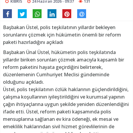
KIBRIS
24 Haziran 2026 - 09:37
131
Başbakan Üstel, polis teşkilatının yıllardır bekleyen
sorunlarını çözmek için hükümetin önemli bir reform
paketi hazırladığını açıkladı
Başbakan Ünal Üstel, hükümetin polis teşkilatında
yıllardır biriken sorunları çözmek amacıyla kapsamlı bir
reform paketini hayata geçirdiğini belirterek,
düzenlemenin Cumhuriyet Meclisi gündeminde
olduğunu açıkladı.
Üstel, polis teşkilatının özlük haklarının güçlendirildiğini,
çalışma koşullarının iyileştirildiğini ve kurumsal yapının
çağın ihtiyaçlarına uygun şekilde yeniden düzenlendiğini
ifade etti. Üstel, reform paketi kapsamında polis
mensuplarına sağlanan ev kira ödeneği, ek mesai ve
emeklilik haklarından sivil hizmet görevlilerinin de