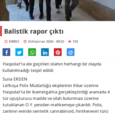
Balistik rapor çıktı
KIBRIS
24 Haziran 2026 - 09:32
155
Haspolat’ta ele geçirilen silahın herhangi bir olayda
kullanılmadığı tespit edildi
Suna ERDEN
Lefkoşa Polis Müdürlüğü ekiplerinin ihbar üzerine
Haspolat’ta bir ikametgahta gerçekleştirdiği aramada 4
tür uyuşturucu madde ve silah bulunması üzerine
tutuklanan O.Y. yeniden mahkemeye çıkarıldı. Polis,
zanlının evinde sentetik cannabinoid, hintkeneviri türü