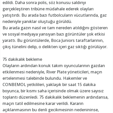
edildi. Daha sonra polis, söz konusu saldırıyı
gerçekleştiren tribüne müdahale ederek olayları
yatıştırdı. Bu arada bazı futbolcuların vücutlarında, gaz
nedeniyle yanıklar oluştuğu görüldü.
Bu arada gazın nasıl ve tam nereden atıldığını gösteren
ve sosyal medyaya yansıyan bazı görüntüler şok etkisi
yarattı. Bu görüntülerde, Boca Juniors taraftarlarının,
çıkış tünelini delip, o delikten içeri gaz sıktığı görülüyor.
75 dakikalık bekleme
Olayların ardından konuk takım oyuncularının gazdan
etkilenmesi nedeniyle, River Plate yöneticileri, maçın
ertelenmesi talebinde bulundu. Hakemler ve
CONBEMOL yetkilileri, yaklaşık bir saat 15 dakika
boyunca, bir kısmı saha içerisinde olmak üzere sayısız
toplantı düzenledi. 75 dakikalık beklemenin ardındansa,
maçın tatil edilmesine karar verildi. Kararın
açıklanmasının bu denli gecikmesinin nedenininse,