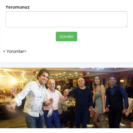
Yorumunuz
Gönder
< Yorumlar>