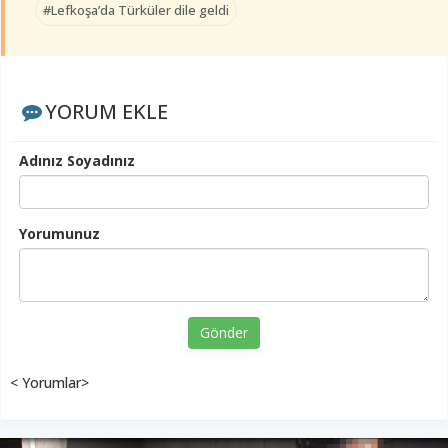
#Lefkoşa’da Türküler dile geldi
YORUM EKLE
Adınız Soyadınız
Yorumunuz
Gönder
< Yorumlar>