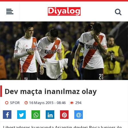
Dev maçta inanılmaz olay
SPOR
16 Mayıs 2015 - 08:46
294
Libertadores kupasında Arjantin devleri Boca Juniors ile