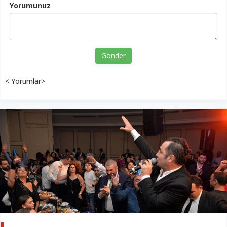
Yorumunuz
Gönder
< Yorumlar>