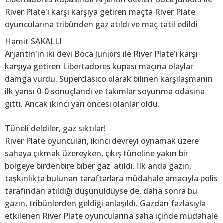
River Plate'i karşı karşıya getiren maçta River Plate
oyuncularına tribünden gaz atıldı ve maç tatil edildi
Hamit SAKALLI
Arjantin'in iki devi Boca Juniors ile River Plate'i karşı
karşıya getiren Libertadores kupası maçına olaylar
damga vurdu. Superclasico olarak bilinen karşılaşmanın
ilk yarısı 0-0 sonuçlandı ve takımlar soyunma odasına
gitti. Ancak ikinci yarı öncesi olanlar oldu.
Tüneli deldiler, gaz sıktılar!
River Plate oyuncuları, ikinci devreyi oynamak üzere
sahaya çıkmak üzereyken, çıkış tüneline yakın bir
bölgeye birdenbire biber gazı atıldı. İlk anda gazın,
taşkınlıkta bulunan taraftarlara müdahale amacıyla polis
tarafından atıldığı düşünüldüyse de, daha sonra bu
gazın, tribünlerden geldiği anlaşıldı. Gazdan fazlasıyla
etkilenen River Plate oyuncularına saha içinde müdahale