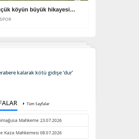
çük köyün büyük hikayesi…
Kazanan Royal S
SPOR
SPOR
abere kalarak kötü gidişe ‘dur’
FALAR
Tüm Sayfalar
imağusa Mahkeme 23.07.2026
ne Kaza Mahkemesi 08.07.2026