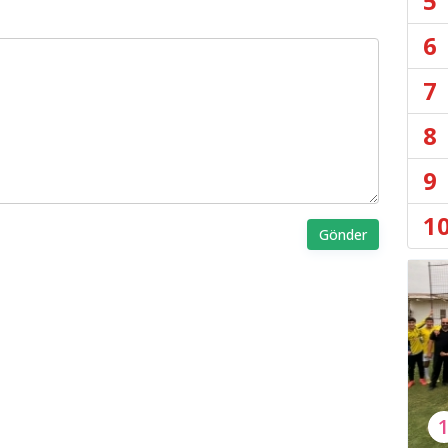
5
6
7
8
9
1
Gönder