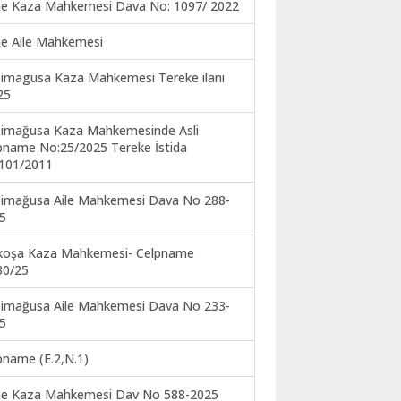
ne Kaza Mahkemesi Dava No: 1097/ 2022
ne Aile Mahkemesi
imagusa Kaza Mahkemesi Tereke ilanı
25
imağusa Kaza Mahkemesinde Asli
pname No:25/2025 Tereke İstida
101/2011
imağusa Aile Mahkemesi Dava No 288-
5
koşa Kaza Mahkemesi- Celpname
30/25
imağusa Aile Mahkemesi Dava No 233-
5
pname (E.2,N.1)
ne Kaza Mahkemesi Dav No 588-2025