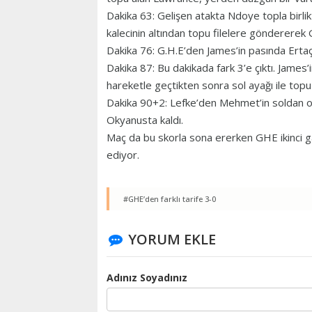
Dakika 63: Gelişen atakta Ndoye topla birli
kalecinin altından topu filelere göndererek 
Dakika 76: G.H.E’den James’in pasında Ertaç,
Dakika 87: Bu dakikada fark 3’e çıktı. James’i
hareketle geçtikten sonra sol ayağı ile topu
Dakika 90+2: Lefke’den Mehmet’in soldan or
Okyanusta kaldı.
Maç da bu skorla sona ererken GHE ikinci gal
ediyor.
#GHE’den farklı tarife 3-0
YORUM EKLE
Adınız Soyadınız