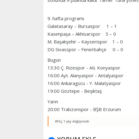
sonunda 9 puanda kaldı. Tamer Tuna yöneti
9. hafta programı
Galatasaray – Bursaspor 1 – 1
Kasımpaşa – Akhisarspor 5 – 0
M. Başakşehir – Kayserispor 1 – 0
DG Sivasspor – Fenerbahçe 0 – 0
Bugün
13:30 Ç. Rizespor - Ati. Konyaspor
16:00 Ayt. Alanyaspor - Antalyaspor
16:00 Ankaragücü - Y. Malatyaspor
19:00 Göztepe - Beşiktaş
Yarın
20:00 Trabzonspor - BŞB Erzurum
#Hiç 1 şey değişmedi