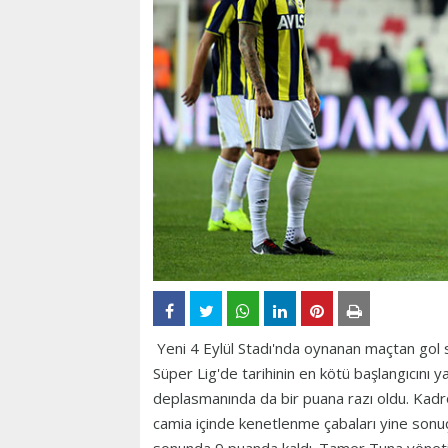
Yeni 4 Eylül Stadı'nda oynanan maçtan gol s
Süper Lig'de tarihinin en kötü başlangıcını 
deplasmanında da bir puana razı oldu. Kadro 
camia içinde kenetlenme çabaları yine sonuç 