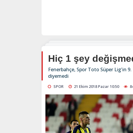
Hiç 1 şey değişme
Fenerbahçe, Spor Toto Süper Lig'in 9.
diyemedi
SPOR
21 Ekim 2018 Pazar 10:50
8