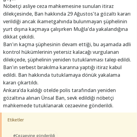
Nöbetçi asliye ceza mahkemesine sunulan itiraz
dilekçesinde, Ban hakkında 29 Ağustos'ta gözaltı kararı
verildiği ancak ikametgahında bulunmayan şüphelinin
yurt dışına kaçmaya çalışırken Muğla'da yakalandığına
dikkat çekildi.
Ban'ın kaçma şüphesinin devam ettiği, bu aşamada adli
kontrol hükümlerinin yetersiz kalacağı vurgulanan
dilekçede, şüphelinin yeniden tutuklanması talep edildi.
Ban'ın serbest bırakılma kararına yaptığı itiraz kabul
edildi. Ban hakkında tutuklamaya dönük yakalama
kararı çıkartıldı.
Ankara’da kaldığı otelde polis tarafından yeniden
gözaltına alınan Ünsal Ban, sevk edildiği nöbetçi
mahkemede tutuklanarak cezaevine gönderildi.
Etiketler
#Cezaevine gönderildi