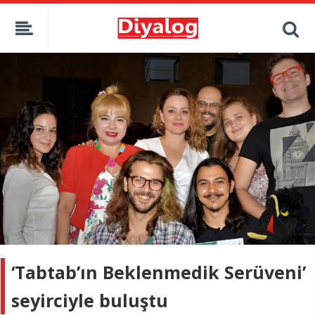
‘Tabtab’ın Beklenmedik Serüveni’
seyirciyle buluştu