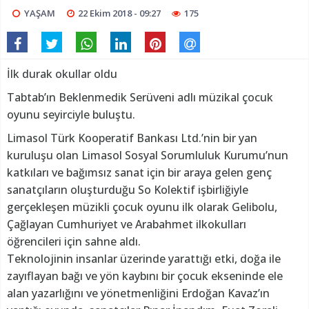
YAŞAM
22 Ekim 2018 - 09:27
175
İlk durak okullar oldu
Tabtab’ın Beklenmedik Serüveni adlı müzikal çocuk
oyunu seyirciyle buluştu.
Limasol Türk Kooperatif Bankası Ltd.’nin bir yan
kuruluşu olan Limasol Sosyal Sorumluluk Kurumu’nun
katkıları ve bağımsız sanat için bir araya gelen genç
sanatçıların oluşturduğu So Kolektif işbirliğiyle
gerçekleşen müzikli çocuk oyunu ilk olarak Gelibolu,
Çağlayan Cumhuriyet ve Arabahmet ilkokulları
öğrencileri için sahne aldı.
Teknolojinin insanlar üzerinde yarattığı etki, doğa ile
zayıflayan bağı ve yön kaybını bir çocuk ekseninde ele
alan yazarlığını ve yönetmenliğini Erdoğan Kavaz’ın