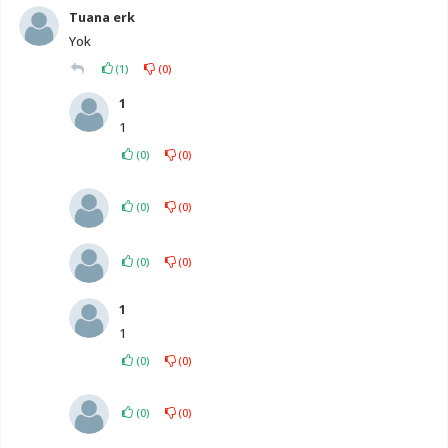
Tuana erk
Yok
(
1
)
(
0
)
1
1
(
0
)
(
0
)
(
0
)
(
0
)
(
0
)
(
0
)
1
1
(
0
)
(
0
)
(
0
)
(
0
)