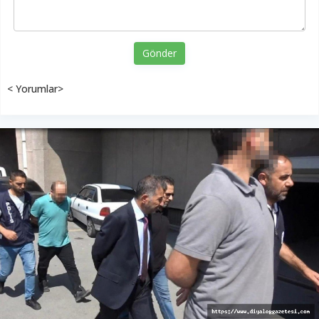
Gönder
< Yorumlar>