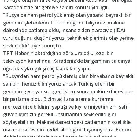
Karadeniz'de bir gemiye saldırı konusuyla ilgili,
"Rusya'da ham petrol yüklemiş olan yabancı bayraklı bir
geminin işletenlerin Türk olduğunu biliyoruz, makine
dairesinde patlama oldu, insansız deniz aracıyla (İDA)
vurulduğunu düşünüyoruz, teknik ekiplerimiz olay yerine
sevk edildi" diye konuştu.
TRT Haber’in aktardığına göre Uraloğlu, özel bir
televizyon kanalında, Karadeniz'de bir geminin saldırıya
uğramasıyla ilgili şu açıklamaları yaptı:
"Rusya’dan ham petrol yüklemiş olan bir yabancı bayraklı
sahibini henüz bilmiyoruz ancak Türk işletenli bir
geminin gece yarısını geçtikten sonra makine dairesinde
bir patlama oldu. Bizim acil ana arama kurtarma
merkezimize bildirim yaptığı ve kıyı emniyetimizin, sahil
güvenliğimizin gerekli unsurlarının sevk edildiğini
söyleyebilirim. Makine dairesindeki patlamanın özellikle
makine dairesinin hedef alındığını düşünüyoruz. Bunun