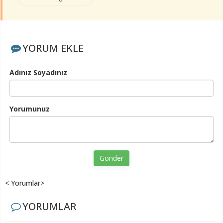
YORUM EKLE
Adınız Soyadınız
Yorumunuz
Gönder
< Yorumlar>
YORUMLAR