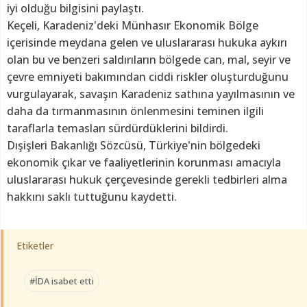
iyi olduğu bilgisini paylaştı.
Keçeli, Karadeniz'deki Münhasır Ekonomik Bölge
içerisinde meydana gelen ve uluslararası hukuka aykırı
olan bu ve benzeri saldırıların bölgede can, mal, seyir ve
çevre emniyeti bakımından ciddi riskler oluşturduğunu
vurgulayarak, savaşın Karadeniz sathına yayılmasının ve
daha da tırmanmasının önlenmesini teminen ilgili
taraflarla temasları sürdürdüklerini bildirdi.
Dışişleri Bakanlığı Sözcüsü, Türkiye'nin bölgedeki
ekonomik çıkar ve faaliyetlerinin korunması amacıyla
uluslararası hukuk çerçevesinde gerekli tedbirleri alma
hakkını saklı tuttuğunu kaydetti.
Etiketler
#İDA isabet etti