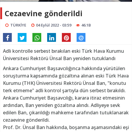
Cezaevine gönderildi
TÜRKİYE
04 Eylül 2022 - 03:59
46.1B
Adli kontrolle serbest bırakılan eski Türk Hava Kurumu
Üniversitesi Rektörü Ünsal Ban yeniden tutuklandı
Ankara Cumhuriyet Başsavcılığınca hakkında yürütülen
soruşturma kapsamında gözaltına alınan eski Türk Hava
Kurumu (THK) Üniversitesi Rektörü Ünsal Ban, "konutu
terk etmeme" adli kontrol şartıyla dün serbest bırakıldı.
Ankara Cumhuriyet Başsavcılığı, karara itiraz etmesinin
ardından, Ban yeniden gözaltına alındı. Adliyeye sevk
edilen Ban, çıkarıldığı mahkeme tarafından tutuklanarak
cezaevine gönderildi.
Prof. Dr. Ünsal Ban hakkında, boşanma aşamasındaki eşi