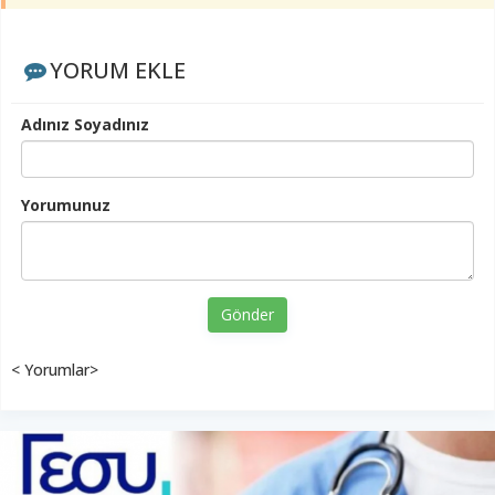
YORUM EKLE
Adınız Soyadınız
Yorumunuz
Gönder
< Yorumlar>