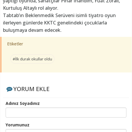
yaptığı oyunda, sanatçılar Pınar İnandım, Fuat Zorali,
Kurtuluş Altaylı rol alıyor.
Tabtab’ın Beklenmedik Serüveni isimli tiyatro oyun
ilerleyen günlerde KKTC genelindeki çocuklarla
buluşmaya devam edecek.
Etiketler
#İlk durak okullar oldu
YORUM EKLE
Adınız Soyadınız
Yorumunuz