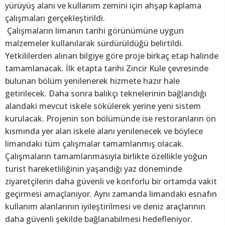
yürüyüş alanı ve kullanım zemini için ahşap kaplama
çalışmaları gerçekleştirildi.
Çalışmaların limanın tarihi görünümüne uygun
malzemeler kullanılarak sürdürüldüğü belirtildi.
Yetkililerden alınan bilgiye göre proje birkaç etap halinde
tamamlanacak. İlk etapta tarihi Zincir Kule çevresinde
bulunan bölüm yenilenerek hizmete hazır hale
getirilecek. Daha sonra balıkçı teknelerinin bağlandığı
alandaki mevcut iskele sökülerek yerine yeni sistem
kurulacak. Projenin son bölümünde ise restoranların ön
kısmında yer alan iskele alanı yenilenecek ve böylece
limandaki tüm çalışmalar tamamlanmış olacak.
Çalışmaların tamamlanmasıyla birlikte özellikle yoğun
turist hareketliliğinin yaşandığı yaz döneminde
ziyaretçilerin daha güvenli ve konforlu bir ortamda vakit
geçirmesi amaçlanıyor. Aynı zamanda limandaki esnafın
kullanım alanlarının iyileştirilmesi ve deniz araçlarının
daha güvenli şekilde bağlanabilmesi hedefleniyor.