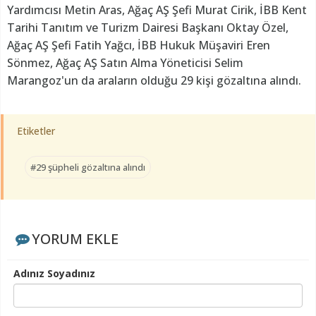
Yardımcısı Metin Aras, Ağaç AŞ Şefi Murat Cirik, İBB Kent
Tarihi Tanıtım ve Turizm Dairesi Başkanı Oktay Özel,
Ağaç AŞ Şefi Fatih Yağcı, İBB Hukuk Müşaviri Eren
Sönmez, Ağaç AŞ Satın Alma Yöneticisi Selim
Marangoz'un da araların olduğu 29 kişi gözaltına alındı.
Etiketler
#29 şüpheli gözaltına alındı
YORUM EKLE
Adınız Soyadınız