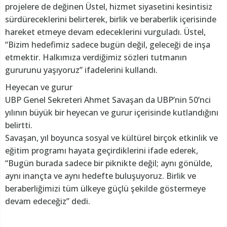
projelere de değinen Üstel, hizmet siyasetini kesintisiz
sürdüreceklerini belirterek, birlik ve beraberlik içerisinde
hareket etmeye devam edeceklerini vurguladı. Üstel,
“Bizim hedefimiz sadece bugün değil, geleceği de inşa
etmektir. Halkımıza verdiğimiz sözleri tutmanın
gururunu yaşıyoruz” ifadelerini kullandı.
Heyecan ve gurur
UBP Genel Sekreteri Ahmet Savaşan da UBP’nin 50’nci
yılının büyük bir heyecan ve gurur içerisinde kutlandığını
belirtti.
Savaşan, yıl boyunca sosyal ve kültürel birçok etkinlik ve
eğitim programı hayata geçirdiklerini ifade ederek,
“Bugün burada sadece bir piknikte değil; aynı gönülde,
aynı inançta ve aynı hedefte buluşuyoruz. Birlik ve
beraberliğimizi tüm ülkeye güçlü şekilde göstermeye
devam edeceğiz” dedi.