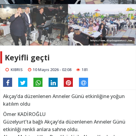
Keyifli geçti
KIBRIS
10 Mayıs 2026 - 02:08
181
Akçay’da düzenlenen Anneler Günü etkinliğine yoğun
katılım oldu
Ömer KADİROĞLU
Güzelyurt’ta bağlı Akçay’da düzenlenen Anneler Günü
etkinliği renkli anlara sahne oldu.