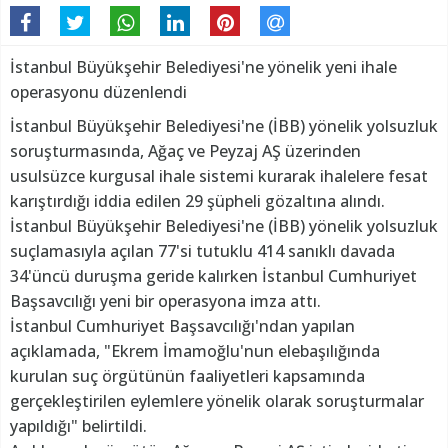
İstanbul Büyükşehir Belediyesi'ne yönelik yeni ihale
operasyonu düzenlendi
İstanbul Büyükşehir Belediyesi'ne (İBB) yönelik yolsuzluk
soruşturmasında, Ağaç ve Peyzaj AŞ üzerinden
usulsüzce kurgusal ihale sistemi kurarak ihalelere fesat
karıştırdığı iddia edilen 29 şüpheli gözaltına alındı.
İstanbul Büyükşehir Belediyesi'ne (İBB) yönelik yolsuzluk
suçlamasıyla açılan 77'si tutuklu 414 sanıklı davada
34'üncü duruşma geride kalırken İstanbul Cumhuriyet
Başsavcılığı yeni bir operasyona imza attı.
İstanbul Cumhuriyet Başsavcılığı'ndan yapılan
açıklamada, "Ekrem İmamoğlu'nun elebaşılığında
kurulan suç örgütünün faaliyetleri kapsamında
gerçekleştirilen eylemlere yönelik olarak soruşturmalar
yapıldığı" belirtildi.