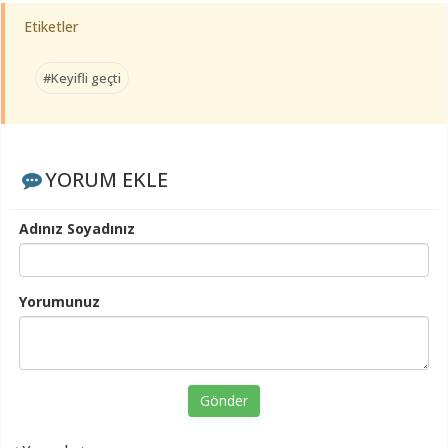
Etiketler
#Keyifli geçti
YORUM EKLE
Adınız Soyadınız
Yorumunuz
Gönder