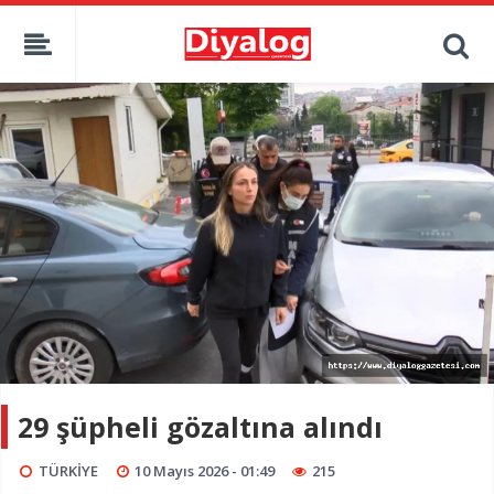
29 şüpheli gözaltına alındı
TÜRKİYE
10 Mayıs 2026 - 01:49
215