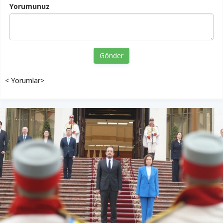
Yorumunuz
Gönder
< Yorumlar>