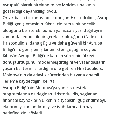
Avrupalı” olarak nitelendirdi ve Moldova halkının
gösterdiği dayanıklılığı övdü.
Ortak basın toplantısında konuşan Hristodulidis, Avrupa
Birliği genişlemesinin Kıbrıs için temel bir öncelik
olduğunu belirterek, bunun yalnızca siyasi değil aynı
zamanda jeopolitik bir gereklilik olduğunu ifade etti.
Hristodulidis, daha güçlü ve daha güvenli bir Avrupa
Birliği’nin, genişlemiş bir birlikten geçtiğini söyledi.
Kıbrıs’ın Avrupa Birliği’ne katılım sürecinin ülkeyi
dönüştürdüğünü, modernleştirdiğini ve vatandaşların
yaşam kalitesini artırdığını dile getiren Hristodulidis,
Moldova’nın da adaylık sürecinden bu yana önemli
ilerleme kaydettiğini belirtti.
Avrupa Birliği’nin Moldova’ya yönelik destek
programlarına da değinen Hristodulidis, sağlanan
finansal kaynakların ülkenin altyapısını güçlendirmeyi,
ekonomiyi canlandırmayı ve istihdamı artırmayı
hedeflediğini söyledi.