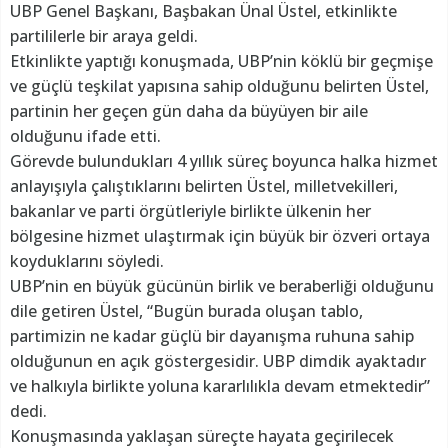
UBP Genel Başkanı, Başbakan Ünal Üstel, etkinlikte
partililerle bir araya geldi.
Etkinlikte yaptığı konuşmada, UBP’nin köklü bir geçmişe
ve güçlü teşkilat yapısına sahip olduğunu belirten Üstel,
partinin her geçen gün daha da büyüyen bir aile
olduğunu ifade etti.
Görevde bulundukları 4 yıllık süreç boyunca halka hizmet
anlayışıyla çalıştıklarını belirten Üstel, milletvekilleri,
bakanlar ve parti örgütleriyle birlikte ülkenin her
bölgesine hizmet ulaştırmak için büyük bir özveri ortaya
koyduklarını söyledi.
UBP’nin en büyük gücünün birlik ve beraberliği olduğunu
dile getiren Üstel, “Bugün burada oluşan tablo,
partimizin ne kadar güçlü bir dayanışma ruhuna sahip
olduğunun en açık göstergesidir. UBP dimdik ayaktadır
ve halkıyla birlikte yoluna kararlılıkla devam etmektedir”
dedi.
Konuşmasında yaklaşan süreçte hayata geçirilecek