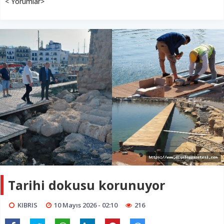
< Yorumlar>
Tarihi dokusu korunuyor
KIBRIS
10 Mayıs 2026 - 02:10
216