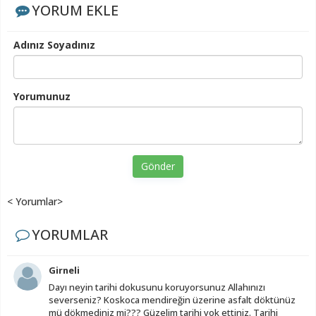
YORUM EKLE
Adınız Soyadınız
Yorumunuz
Gönder
< Yorumlar>
YORUMLAR
Girneli
Dayı neyin tarihi dokusunu koruyorsunuz Allahınızı
severseniz? Koskoca mendireğin üzerine asfalt döktünüz
mü dökmediniz mi??? Güzelim tarihi yok ettiniz. Tarihi