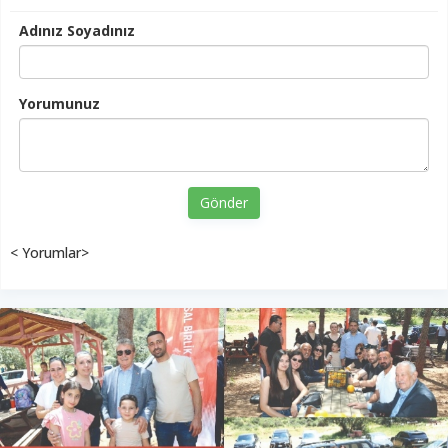
Adınız Soyadınız
Yorumunuz
Gönder
< Yorumlar>