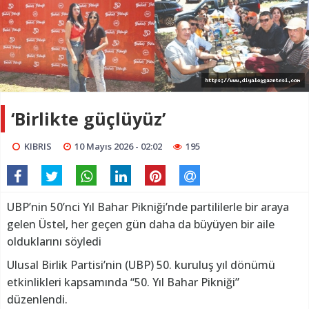
‘Birlikte güçlüyüz’
KIBRIS
10 Mayıs 2026 - 02:02
195
UBP’nin 50’nci Yıl Bahar Pikniği’nde partililerle bir araya
gelen Üstel, her geçen gün daha da büyüyen bir aile
olduklarını söyledi
Ulusal Birlik Partisi’nin (UBP) 50. kuruluş yıl dönümü
etkinlikleri kapsamında “50. Yıl Bahar Pikniği”
düzenlendi.