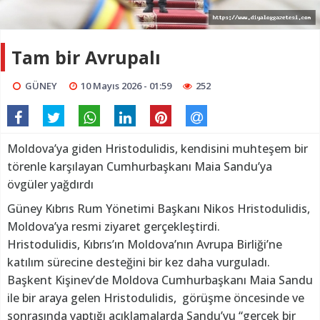
Tam bir Avrupalı
GÜNEY
10 Mayıs 2026 - 01:59
252
Moldova’ya giden Hristodulidis, kendisini muhteşem bir
törenle karşılayan Cumhurbaşkanı Maia Sandu’ya
övgüler yağdırdı
Güney Kıbrıs Rum Yönetimi Başkanı Nikos Hristodulidis,
Moldova’ya resmi ziyaret gerçekleştirdi.
Hristodulidis, Kıbrıs’ın Moldova’nın Avrupa Birliği’ne
katılım sürecine desteğini bir kez daha vurguladı.
Başkent Kişinev’de Moldova Cumhurbaşkanı Maia Sandu
ile bir araya gelen Hristodulidis, görüşme öncesinde ve
sonrasında yaptığı açıklamalarda Sandu’yu “gerçek bir