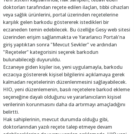
doktorları tarafından reçete edilen ilaçları, tıbbi cihazları
veya sağlık ürünlerini, portal üzerinden reçetelerine
karşılık gelen barkodu göstererek istedikleri bir
eczaneden temin edebilecek. Bu özelliğe Gesy web sitesi
üzerinden erişim sağlanmakta ve Yararlanıcı Portalı'na
giriş yaptıktan sonra "Mevcut Sevkler" ve ardından
"Reçeteler" kategorisini seçerek barkodun
bulunabileceği duyuruldu.
Eczaneye giden kişiler ise, yeni uygulamayla, barkodu
eczacıya göstererek kişisel bilgilerini açıklamaya gerek
kalmadan reçetelerinin düzenlenmesini sağlayabilecek.
HIO, yeni düzenlemenin, basılı reçetelere barkod ekleme
seçeneğine dayalı olduğunu ve yararlanıcıların kişisel
verilerinin korunmasını daha da artırmayı amaçladığını
belirtti.
Hak sahiplerinin, mevcut durumda olduğu gibi,
doktorlarından yazılı reçete talep etmeye devam