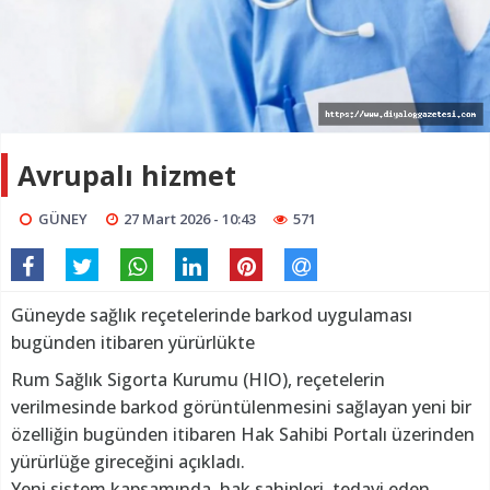
Avrupalı hizmet
GÜNEY
27 Mart 2026 - 10:43
571
Güneyde sağlık reçetelerinde barkod uygulaması
bugünden itibaren yürürlükte
Rum Sağlık Sigorta Kurumu (HIO), reçetelerin
verilmesinde barkod görüntülenmesini sağlayan yeni bir
özelliğin bugünden itibaren Hak Sahibi Portalı üzerinden
yürürlüğe gireceğini açıkladı.
Yeni sistem kapsamında, hak sahipleri, tedavi eden