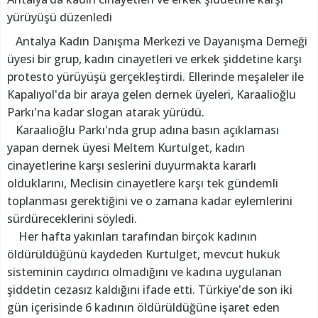
yürüyüşü düzenledi
Antalya Kadın Danışma Merkezi ve Dayanışma Derneği
üyesi bir grup, kadın cinayetleri ve erkek şiddetine karşı
protesto yürüyüşü gerçekleştirdi. Ellerinde meşaleler ile
Kapalıyol'da bir araya gelen dernek üyeleri, Karaalioğlu
Parkı'na kadar slogan atarak yürüdü.
Karaalioğlu Parkı'nda grup adına basın açıklaması
yapan dernek üyesi Meltem Kurtulget, kadın
cinayetlerine karşı seslerini duyurmakta kararlı
olduklarını, Meclisin cinayetlere karşı tek gündemli
toplanması gerektiğini ve o zamana kadar eylemlerini
sürdüreceklerini söyledi.
Her hafta yakınları tarafından birçok kadının
öldürüldüğünü kaydeden Kurtulget, mevcut hukuk
sisteminin caydırıcı olmadığını ve kadına uygulanan
şiddetin cezasız kaldığını ifade etti. Türkiye'de son iki
gün içerisinde 6 kadının öldürüldüğüne işaret eden