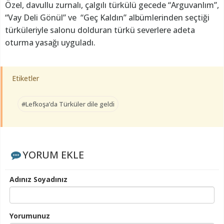
Özel, davullu zurnalı, çalgılı türkülü gecede “Arguvanlım”,
“Vay Deli Gönül” ve “Geç Kaldın” albümlerinden seçtiği
türküleriyle salonu dolduran türkü severlere adeta
oturma yasağı uyguladı.
Etiketler
#Lefkoşa’da Türküler dile geldi
YORUM EKLE
Adınız Soyadınız
Yorumunuz