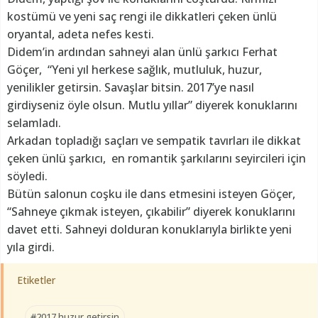
kostümü ve yeni saç rengi ile dikkatleri çeken ünlü
oryantal, adeta nefes kesti.
Didem’in ardından sahneyi alan ünlü şarkıcı Ferhat
Göçer, “Yeni yıl herkese sağlık, mutluluk, huzur,
yenilikler getirsin. Savaşlar bitsin. 2017’ye nasıl
girdiyseniz öyle olsun. Mutlu yıllar” diyerek konuklarını
selamladı.
Arkadan topladığı saçları ve sempatik tavırları ile dikkat
çeken ünlü şarkıcı, en romantik şarkılarını seyircileri için
söyledi.
Bütün salonun coşku ile dans etmesini isteyen Göçer,
“Sahneye çıkmak isteyen, çıkabilir” diyerek konuklarını
davet etti. Sahneyi dolduran konuklarıyla birlikte yeni
yıla girdi.
Etiketler
#2017 huzur getirsin