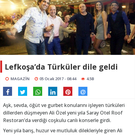
Lefkoşa’da Türküler dile geldi
MAGAZİN
05 Ocak 2017 - 08:44
4.5B
Aşk, sevda, öğüt ve gurbet konularını işleyen türküleri
dillerden düşmeyen Ali Özel yeni yıla Saray Otel Roof
Restoran’da verdiği coşkulu canlı konserle girdi.
Yeni yıla barış, huzur ve mutluluk dilekleriyle giren Ali