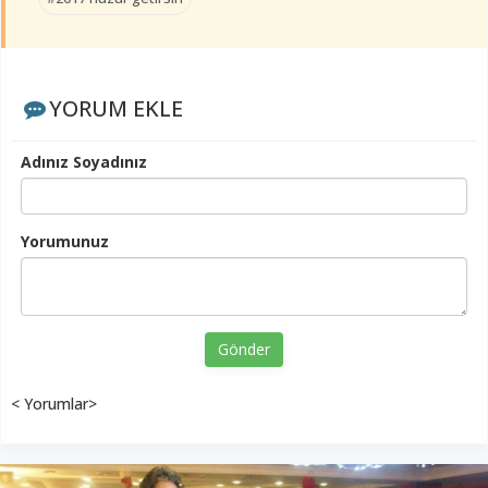
YORUM EKLE
Adınız Soyadınız
Yorumunuz
Gönder
< Yorumlar>