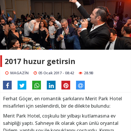
2017 huzur getirsin
MAGAZİN
05 Ocak 2017 - 08:42
28.9B
Ferhat Göçer, en romantik şarkılarını Merit Park Hotel
misafirleri için seslendirdi, bir de dilekte bulundu:
Merit Park Hotel, coşkulu bir yılbaşı kutlamasına ev
sahipliği yaptı. Sahneye ilk olarak çıkan ünlü oryantal
Didem, yaptığı şov ile konuklarını coşturdu. Kırmızı