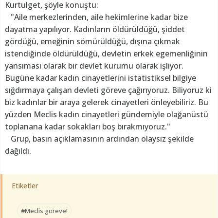
Kurtulget, şöyle konuştu:
"Aile merkezlerinden, aile hekimlerine kadar bize
dayatma yapılıyor. Kadınların öldürüldüğü, şiddet
gördüğü, emeğinin sömürüldüğü, dışına çıkmak
istendiğinde öldürüldüğü, devletin erkek egemenliğinin
yansıması olarak bir devlet kurumu olarak işliyor.
Bugüne kadar kadın cinayetlerini istatistiksel bilgiye
sığdırmaya çalışan devleti göreve çağırıyoruz. Biliyoruz ki
biz kadınlar bir araya gelerek cinayetleri önleyebiliriz. Bu
yüzden Meclis kadın cinayetleri gündemiyle olağanüstü
toplanana kadar sokakları boş bırakmıyoruz."
Grup, basın açıklamasının ardından olaysız şekilde
dağıldı.
Etiketler
#Meclis göreve!