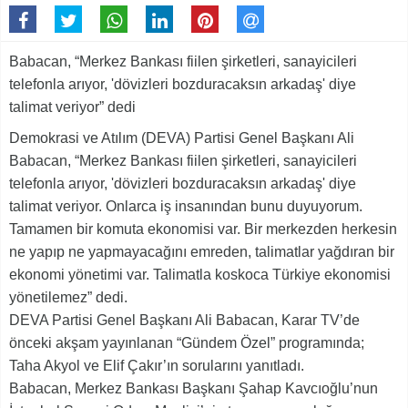
Babacan, “Merkez Bankası fiilen şirketleri, sanayicileri
telefonla arıyor, 'dövizleri bozduracaksın arkadaş' diye
talimat veriyor” dedi
Demokrasi ve Atılım (DEVA) Partisi Genel Başkanı Ali
Babacan, “Merkez Bankası fiilen şirketleri, sanayicileri
telefonla arıyor, 'dövizleri bozduracaksın arkadaş' diye
talimat veriyor. Onlarca iş insanından bunu duyuyorum.
Tamamen bir komuta ekonomisi var. Bir merkezden herkesin
ne yapıp ne yapmayacağını emreden, talimatlar yağdıran bir
ekonomi yönetimi var. Talimatla koskoca Türkiye ekonomisi
yönetilemez” dedi.
DEVA Partisi Genel Başkanı Ali Babacan, Karar TV’de
önceki akşam yayınlanan “Gündem Özel” programında;
Taha Akyol ve Elif Çakır’ın sorularını yanıtladı.
Babacan, Merkez Bankası Başkanı Şahap Kavcıoğlu’nun