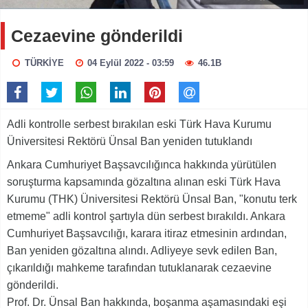
Cezaevine gönderildi
TÜRKİYE
04 Eylül 2022 - 03:59
46.1B
Adli kontrolle serbest bırakılan eski Türk Hava Kurumu
Üniversitesi Rektörü Ünsal Ban yeniden tutuklandı
Ankara Cumhuriyet Başsavcılığınca hakkında yürütülen
soruşturma kapsamında gözaltına alınan eski Türk Hava
Kurumu (THK) Üniversitesi Rektörü Ünsal Ban, "konutu terk
etmeme" adli kontrol şartıyla dün serbest bırakıldı. Ankara
Cumhuriyet Başsavcılığı, karara itiraz etmesinin ardından,
Ban yeniden gözaltına alındı. Adliyeye sevk edilen Ban,
çıkarıldığı mahkeme tarafından tutuklanarak cezaevine
gönderildi.
Prof. Dr. Ünsal Ban hakkında, boşanma aşamasındaki eşi