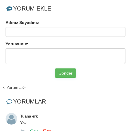
YORUM EKLE
Adınız Soyadınız
Yorumunuz
Gönder
< Yorumlar>
YORUMLAR
Tuana erk
Yok
(
1
)
(
0
)