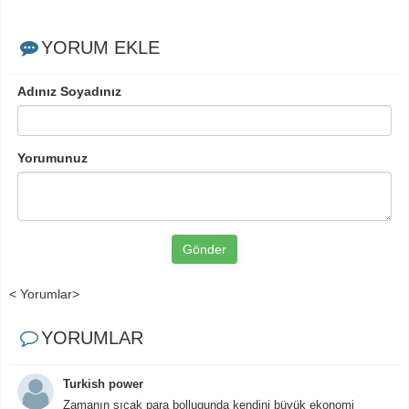
YORUM EKLE
Adınız Soyadınız
Yorumunuz
Gönder
< Yorumlar>
YORUMLAR
Turkish power
Zamanın sıcak para bollugunda kendini büyük ekonomi