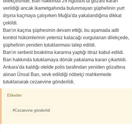
dilekçesinde, Ban hakkında 29 Ağustos'ta gözaltı kararı
verildiği ancak ikametgahında bulunmayan şüphelinin yurt
dışına kaçmaya çalışırken Muğla'da yakalandığına dikkat
çekildi.
Ban'ın kaçma şüphesinin devam ettiği, bu aşamada adli
kontrol hükümlerinin yetersiz kalacağı vurgulanan dilekçede,
şüphelinin yeniden tutuklanması talep edildi.
Ban'ın serbest bırakılma kararına yaptığı itiraz kabul edildi.
Ban hakkında tutuklamaya dönük yakalama kararı çıkartıldı.
Ankara’da kaldığı otelde polis tarafından yeniden gözaltına
alınan Ünsal Ban, sevk edildiği nöbetçi mahkemede
tutuklanarak cezaevine gönderildi.
Etiketler
#Cezaevine gönderildi