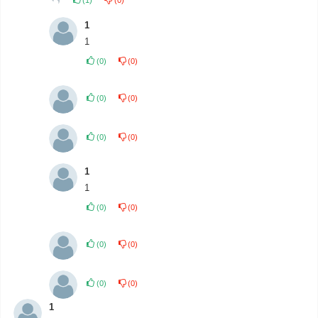
1
1
(
0
)
(
0
)
(
0
)
(
0
)
(
0
)
(
0
)
1
1
(
0
)
(
0
)
(
0
)
(
0
)
(
0
)
(
0
)
1