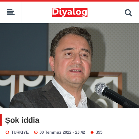
Şok iddia
TÜRKİYE
30 Temmuz 2022 - 23:42
395