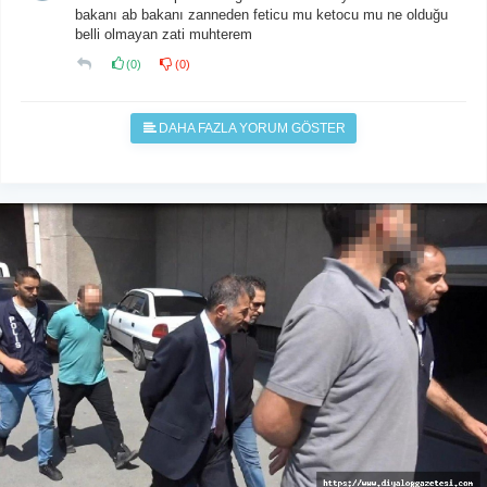
bakanı ab bakanı zanneden feticu mu ketocu mu ne olduğu
belli olmayan zati muhterem
(
0
)
(
0
)
DAHA FAZLA YORUM GÖSTER