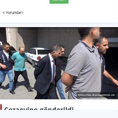
< Yorumlar>
Cezaevine gönderildi