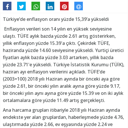
Türkiye’de enflasyon oranı yüzde 15,39’a yükseldi
Enflasyon verileri son 14 yılın en yüksek seviyesine
ulaştı. TÜFE aylık bazda yüzde 2.61 artış gösterirken,
yıllık enflasyon yüzde 15.39'a çıktı. Çekirdek TÜFE,
haziranda yüzde 14.60 seviyesine yükseldi. Yurtiçi üretici
fiyatları aylık bazda yüzde 3.03 artarken, yıllık bazda
yüzde 23.71'e yükseldi. Türkiye İstatistik Kurumu (TÜİK),
haziran ayı enflasyon verilerini açıkladı. TÜFE’de
(2003=100) 2018 yılı Haziran ayında bir önceki aya göre
yüzde 2.61, bir önceki yılın aralık ayına göre yüzde 9.17,
bir önceki yılın aynı ayına göre yüzde 15.39 ve on iki aylık
ortalamalara göre yüzde 11.49 artış gerçekleşti.
Ana harcama grupları itibariyle 2018 yılı Haziran ayında
endekste yer alan gruplardan, haberleşmede yüzde 4.76,
ulaştırmada yüzde 2.66, ev eşyasında yüzde 2.24 ve