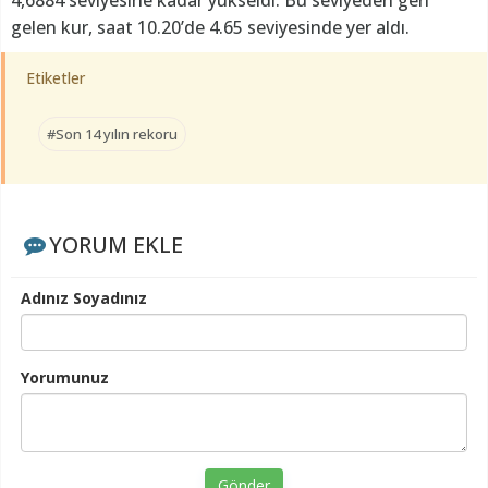
4,6884 seviyesine kadar yükseldi. Bu seviyeden geri
gelen kur, saat 10.20’de 4.65 seviyesinde yer aldı.
Etiketler
#Son 14 yılın rekoru
YORUM EKLE
Adınız Soyadınız
Yorumunuz
Gönder