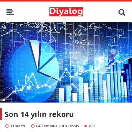
Son 14 yılın rekoru
TÜRKİYE
04 Temmuz 2018 - 09:45
823