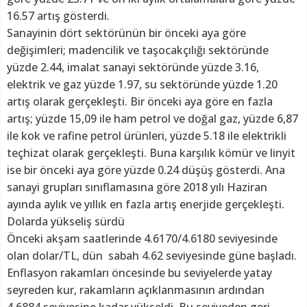
16.57 artış gösterdi.
Sanayinin dört sektörünün bir önceki aya göre
değişimleri; madencilik ve taşocakçılığı sektöründe
yüzde 2.44, imalat sanayi sektöründe yüzde 3.16,
elektrik ve gaz yüzde 1.97, su sektöründe yüzde 1.20
artış olarak gerçekleşti. Bir önceki aya göre en fazla
artış; yüzde 15,09 ile ham petrol ve doğal gaz, yüzde 6,87
ile kok ve rafine petrol ürünleri, yüzde 5.18 ile elektrikli
teçhizat olarak gerçekleşti. Buna karşılık kömür ve linyit
ise bir önceki aya göre yüzde 0.24 düşüş gösterdi. Ana
sanayi grupları sınıflamasına göre 2018 yılı Haziran
ayında aylık ve yıllık en fazla artış enerjide gerçekleşti.
Dolarda yükseliş sürdü
Önceki akşam saatlerinde 4.6170/4.6180 seviyesinde
olan dolar/TL, dün sabah 4.62 seviyesinde güne başladı.
Enflasyon rakamları öncesinde bu seviyelerde yatay
seyreden kur, rakamların açıklanmasının ardından