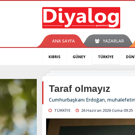
ANA SAYFA
YAZARLAR
KIBRIS
GÜNEY
TÜRKİYE
DÜN
Taraf olmayız
Cumhurbaşkanı Erdoğan, muhalefetin ge
TÜRKİYE
26 Haziran 2026 Cuma 09:25