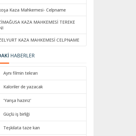
koşa Kaza Mahkemesi- Celpname
ZİMAĞUSA KAZA MAHKEMESİ TEREKE
NI
ZELYURT KAZA MAHKEMESİ CELPNAME
DAKİ
HABERLER
Aynı filmin tekrarı
Kaloriler de yazacak
‘Yarışa hazırız’
Güçlü iş birliği
Teşkilata taze kan