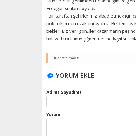
Muhalefetin gerilimden beslendiğini ve gere
Erdoğan şunları söyledi:
"Bir taraftan şehirlerimizi abad etmek için ça
polemiklerden uzak duruyoruz. Bizden kayık
bekler. Biz yeni gönüller kazanmanın peşin
hak ve hukukunun çiğnenmesine kayıtsız kal
#Taraf olmayız
YORUM EKLE
Adınız Soyadınız
Yorum