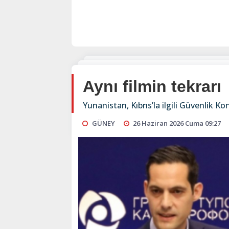
Aynı filmin tekrarı
Yunanistan, Kıbrıs’la ilgili Güvenlik K
GÜNEY
26 Haziran 2026 Cuma 09:27