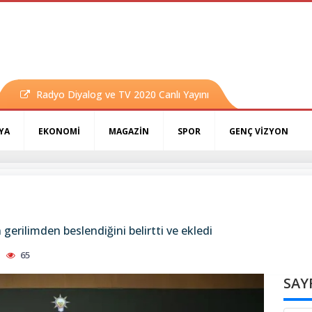
Radyo Diyalog ve TV 2020 Canlı Yayını
YA
EKONOMİ
MAGAZİN
SPOR
GENÇ VİZYON
rilimden beslendiğini belirtti ve ekledi
65
SAY