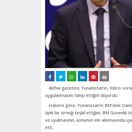
Alithia gazetesi; Yunanistan’ın, Kıbrıs soru
uygulanmasını talep ettiğini duyurdu.
Habere göre, Yunanistan’ın BM’deki Daimi 
tipik bir örneği teşkil ettiğini, BM Güvenlik
ve uyulmasının, konunun ele alınmasında üye 
etti.