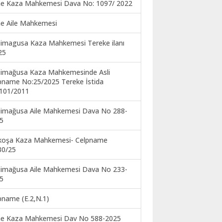
ne Kaza Mahkemesi Dava No: 1097/ 2022
ne Aile Mahkemesi
imagusa Kaza Mahkemesi Tereke ilanı
25
imağusa Kaza Mahkemesinde Asli
pname No:25/2025 Tereke İstida
101/2011
imağusa Aile Mahkemesi Dava No 288-
5
koşa Kaza Mahkemesi- Celpname
30/25
imağusa Aile Mahkemesi Dava No 233-
5
pname (E.2,N.1)
ne Kaza Mahkemesi Dav No 588-2025