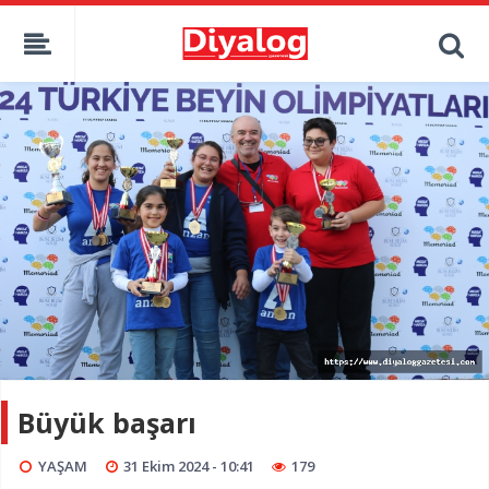
Büyük başarı
YAŞAM
31 Ekim 2024 - 10:41
179