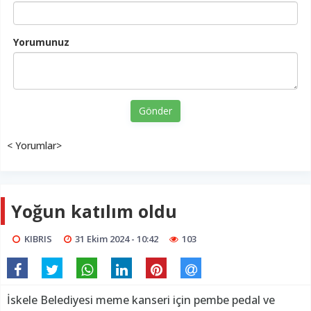
Yorumunuz
Gönder
< Yorumlar>
Yoğun katılım oldu
KIBRIS
31 Ekim 2024 - 10:42
104
İskele Belediyesi meme kanseri için pembe pedal ve