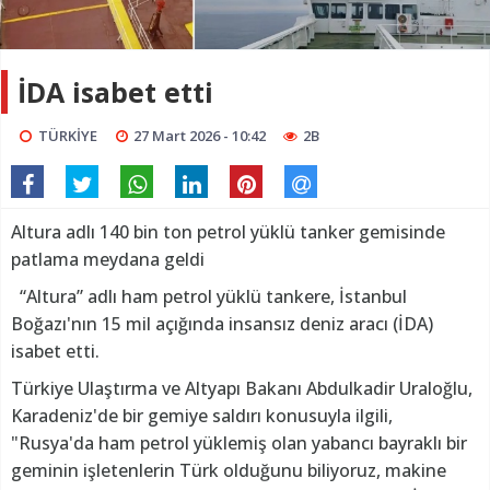
İDA isabet etti
TÜRKİYE
27 Mart 2026 - 10:42
2B
Altura adlı 140 bin ton petrol yüklü tanker gemisinde
patlama meydana geldi
“Altura” adlı ham petrol yüklü tankere, İstanbul
Boğazı'nın 15 mil açığında insansız deniz aracı (İDA)
isabet etti.
Türkiye Ulaştırma ve Altyapı Bakanı Abdulkadir Uraloğlu,
Karadeniz'de bir gemiye saldırı konusuyla ilgili,
"Rusya'da ham petrol yüklemiş olan yabancı bayraklı bir
geminin işletenlerin Türk olduğunu biliyoruz, makine