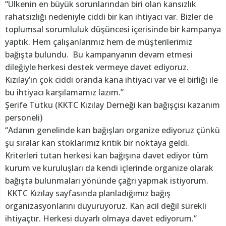
“Ülkenin en büyük sorunlarından biri olan kansızlık
rahatsızlığı nedeniyle ciddi bir kan ihtiyacı var. Bizler de
toplumsal sorumluluk düşüncesi içerisinde bir kampanya
yaptık. Hem çalışanlarımız hem de müşterilerimiz
bağışta bulundu. Bu kampanyanın devam etmesi
dileğiyle herkesi destek vermeye davet ediyoruz.
Kızılay’ın çok ciddi oranda kana ihtiyacı var ve el birliği ile
bu ihtiyacı karşılamamız lazım.”
Şerife Tutku (KKTC Kızılay Derneği kan bağışçısı kazanım
personeli)
“Adanın genelinde kan bağışları organize ediyoruz çünkü
şu sıralar kan stoklarımız kritik bir noktaya geldi.
Kriterleri tutan herkesi kan bağışına davet ediyor tüm
kurum ve kuruluşları da kendi içlerinde organize olarak
bağışta bulunmaları yönünde çağrı yapmak istiyorum.
KKTC Kızılay sayfasında planladığımız bağış
organizasyonlarını duyuruyoruz. Kan acil değil sürekli
ihtiyaçtır. Herkesi duyarlı olmaya davet ediyorum.”