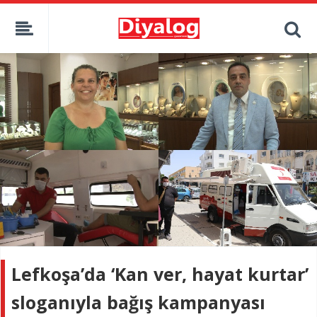
Lefkoşa’da ‘Kan ver, hayat kurtar’
sloganıyla bağış kampanyası