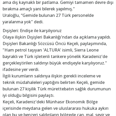
ama dış kaynaklı bir patlama. Gemiyi tamamen devre dışı
bırakma amaçlı yani bilerek yapılmış."
Uraloğlu, “Gemide bulunan 27 Türk personelde
yaralanma yok" dedi.
Dışişleri: Endişe ile karşılıyoruz
Olaya ilişkin Dışişleri Bakanlığı'ndan da açıklama yapıldı.
Dışişleri Bakanlığı Sözcüsü Öncü Keçeli, paylaşımında,
"Ham petrol taşıyan 'ALTURA' isimli, Sierra Leone
bayraklı ve Türk işletenli tankere yönelik Karadeniz'de
gerçekleştirilen saldırıyı büyük endişeyle karşılıyoruz."
ifadesine yer verdi.
İlgili kurumların saldırıya ilişkin gerekli inceleme ve
teknik müdahaleleri yaptığını belirten Keçeli, gemide
bulunan 27 kişilik Türk mürettebatın sağlık durumunun
iyi olduğu bilgisini paylaştı.
Keçeli, Karadeniz'deki Münhasır Ekonomik Bölge
içerisinde meydana gelen ve uluslararası hukuka aykırı
olan bu ve benzeri saldırıların bölgede can, mal, seyir ve