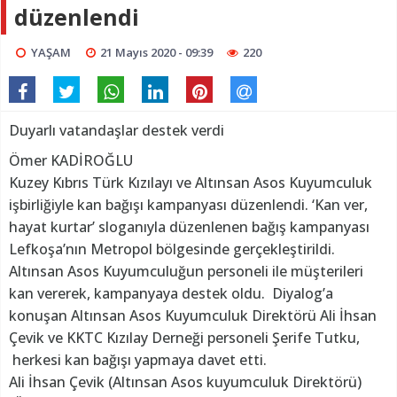
düzenlendi
YAŞAM
21 Mayıs 2020 - 09:39
220
Duyarlı vatandaşlar destek verdi
Ömer KADİROĞLU
Kuzey Kıbrıs Türk Kızılayı ve Altınsan Asos Kuyumculuk
işbirliğiyle kan bağışı kampanyası düzenlendi. ‘Kan ver,
hayat kurtar’ sloganıyla düzenlenen bağış kampanyası
Lefkoşa’nın Metropol bölgesinde gerçekleştirildi.
Altınsan Asos Kuyumculuğun personeli ile müşterileri
kan vererek, kampanyaya destek oldu. Diyalog’a
konuşan Altınsan Asos Kuyumculuk Direktörü Ali İhsan
Çevik ve KKTC Kızılay Derneği personeli Şerife Tutku,
herkesi kan bağışı yapmaya davet etti.
Ali İhsan Çevik (Altınsan Asos kuyumculuk Direktörü)