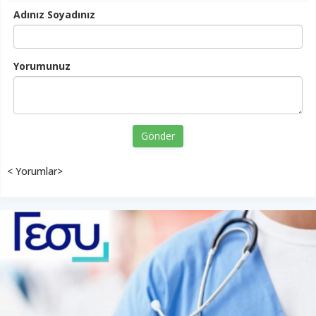
Adınız Soyadınız
Yorumunuz
Gönder
< Yorumlar>