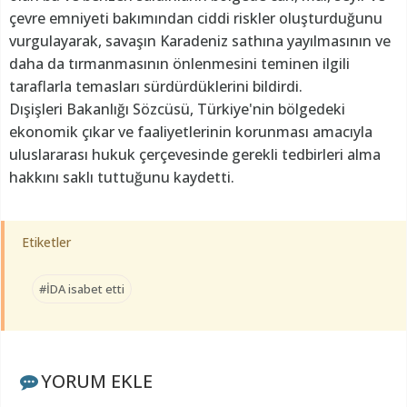
çevre emniyeti bakımından ciddi riskler oluşturduğunu
vurgulayarak, savaşın Karadeniz sathına yayılmasının ve
daha da tırmanmasının önlenmesini teminen ilgili
taraflarla temasları sürdürdüklerini bildirdi.
Dışişleri Bakanlığı Sözcüsü, Türkiye'nin bölgedeki
ekonomik çıkar ve faaliyetlerinin korunması amacıyla
uluslararası hukuk çerçevesinde gerekli tedbirleri alma
hakkını saklı tuttuğunu kaydetti.
Etiketler
#İDA isabet etti
YORUM EKLE