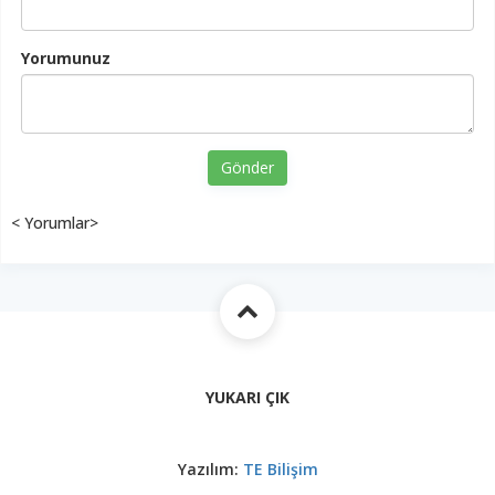
Yorumunuz
Gönder
< Yorumlar>
YUKARI ÇIK
Yazılım:
TE Bilişim