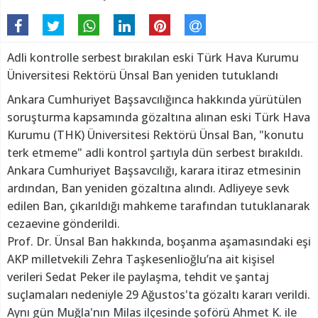
Adli kontrolle serbest bırakılan eski Türk Hava Kurumu
Üniversitesi Rektörü Ünsal Ban yeniden tutuklandı
Ankara Cumhuriyet Başsavcılığınca hakkında yürütülen
soruşturma kapsamında gözaltına alınan eski Türk Hava
Kurumu (THK) Üniversitesi Rektörü Ünsal Ban, "konutu
terk etmeme" adli kontrol şartıyla dün serbest bırakıldı.
Ankara Cumhuriyet Başsavcılığı, karara itiraz etmesinin
ardından, Ban yeniden gözaltına alındı. Adliyeye sevk
edilen Ban, çıkarıldığı mahkeme tarafından tutuklanarak
cezaevine gönderildi.
Prof. Dr. Ünsal Ban hakkında, boşanma aşamasındaki eşi
AKP milletvekili Zehra Taşkesenlioğlu’na ait kişisel
verileri Sedat Peker ile paylaşma, tehdit ve şantaj
suçlamaları nedeniyle 29 Ağustos'ta gözaltı kararı verildi.
Aynı gün Muğla'nın Milas ilçesinde şoförü Ahmet K. ile