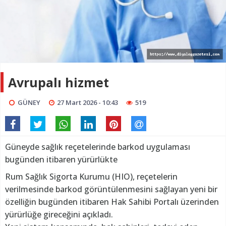
Avrupalı hizmet
GÜNEY
27 Mart 2026 - 10:43
519
Güneyde sağlık reçetelerinde barkod uygulaması
bugünden itibaren yürürlükte
Rum Sağlık Sigorta Kurumu (HIO), reçetelerin
verilmesinde barkod görüntülenmesini sağlayan yeni bir
özelliğin bugünden itibaren Hak Sahibi Portalı üzerinden
yürürlüğe gireceğini açıkladı.