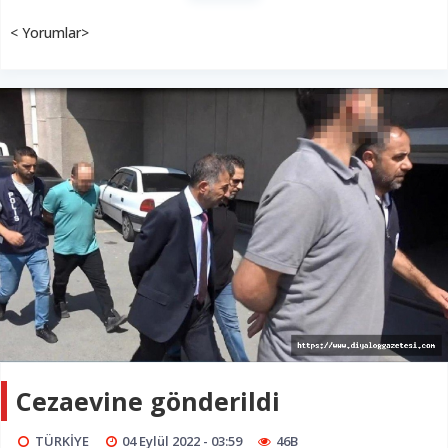
< Yorumlar>
Cezaevine gönderildi
TÜRKİYE
04 Eylül 2022 - 03:59
46B