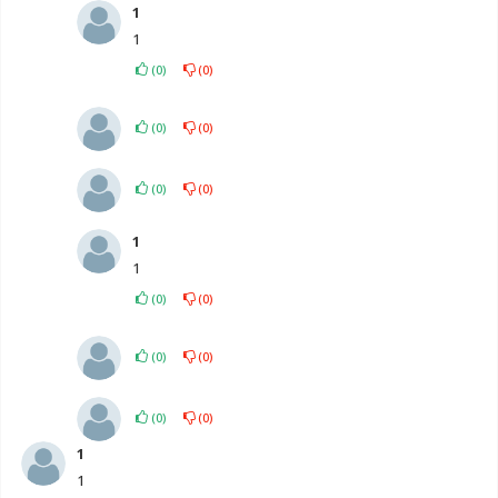
1
1
(
0
)
(
0
)
(
0
)
(
0
)
(
0
)
(
0
)
1
1
(
0
)
(
0
)
(
0
)
(
0
)
(
0
)
(
0
)
1
1