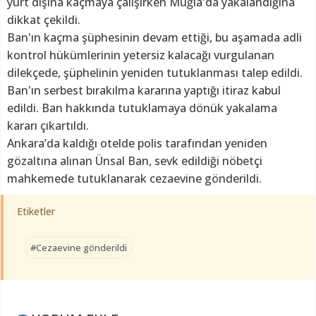
yurt dışına kaçmaya çalışırken Muğla'da yakalandığına
dikkat çekildi.
Ban'ın kaçma şüphesinin devam ettiği, bu aşamada adli
kontrol hükümlerinin yetersiz kalacağı vurgulanan
dilekçede, şüphelinin yeniden tutuklanması talep edildi.
Ban'ın serbest bırakılma kararına yaptığı itiraz kabul
edildi. Ban hakkında tutuklamaya dönük yakalama
kararı çıkartıldı.
Ankara’da kaldığı otelde polis tarafından yeniden
gözaltına alınan Ünsal Ban, sevk edildiği nöbetçi
mahkemede tutuklanarak cezaevine gönderildi.
Etiketler
#Cezaevine gönderildi