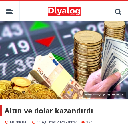
Altın ve dolar kazandırdı
EKONOMİ
11 Ağustos 2024 - 09:47
134