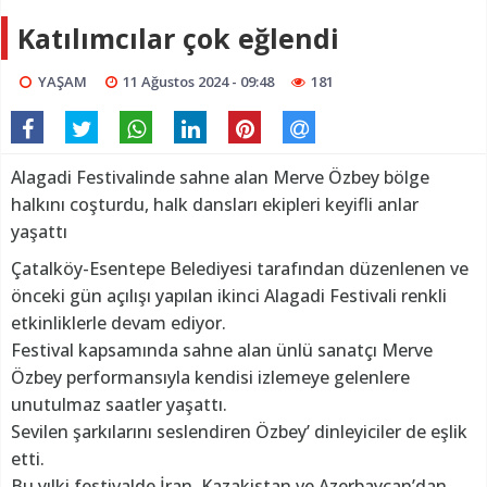
Katılımcılar çok eğlendi
YAŞAM
11 Ağustos 2024 - 09:48
181
Alagadi Festivalinde sahne alan Merve Özbey bölge
halkını coşturdu, halk dansları ekipleri keyifli anlar
yaşattı
Çatalköy-Esentepe Belediyesi tarafından düzenlenen ve
önceki gün açılışı yapılan ikinci Alagadi Festivali renkli
etkinliklerle devam ediyor.
Festival kapsamında sahne alan ünlü sanatçı Merve
Özbey performansıyla kendisi izlemeye gelenlere
unutulmaz saatler yaşattı.
Sevilen şarkılarını seslendiren Özbey’ dinleyiciler de eşlik
etti.
Bu yılki festivalde İran, Kazakistan ve Azerbaycan’dan