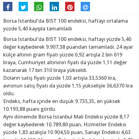
Borsa İstanbul'da BIST 100 endeksi, haftayı ortalama
yüzde 5,40 kayıpla tamamladı
Borsa İstanbul'da BIST 100 endeksi, haftayı yüzde 5,40
değer kaybederek 9.907,38 puandan tamamladı. 24 ayar
külçe altının gram fiyatı yüzde 0,92 artışla 2 bin 619
liraya, Cumhuriyet altınının fiyatı da yüzde 1,11 değer
kazanarak 17 bin 310 liraya yükseldi.
Doların satış fiyatı yüzde 1,03 artışla 33,5360 lira,
avronun satış fiyatı da yüzde 1,15 yükselişle 36,6370 lira
oldu.
Endeks, hafta içinde en düşük 9.733,35, en yüksek
10.193,88 puanı gördü.
Aynı dönemde Borsa İstanbul Mali Endeksi yüzde 8,17
değer kaybederek 10.789,80 puan, Hizmetler Endeksi
yüzde 1,83 azalışla 10.904,50 puan, Sanayi Endeksi 4,63