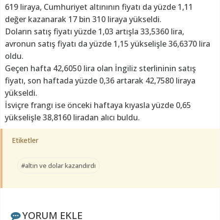
619 liraya, Cumhuriyet altınının fiyatı da yüzde 1,11
değer kazanarak 17 bin 310 liraya yükseldi.
Doların satış fiyatı yüzde 1,03 artışla 33,5360 lira,
avronun satış fiyatı da yüzde 1,15 yükselişle 36,6370 lira
oldu.
Geçen hafta 42,6050 lira olan İngiliz sterlininin satış
fiyatı, son haftada yüzde 0,36 artarak 42,7580 liraya
yükseldi.
İsviçre frangı ise önceki haftaya kıyasla yüzde 0,65
yükselişle 38,8160 liradan alıcı buldu.
Etiketler
#altın ve dolar kazandırdı
YORUM EKLE