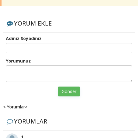
YORUM EKLE
Adınız Soyadınız
Yorumunuz
Gönder
< Yorumlar>
YORUMLAR
1