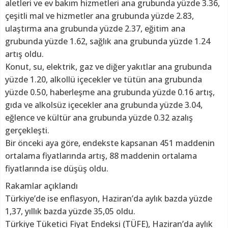
aletleri ve ev bakım hizmetleri ana grubunda yüzde 3.36,
çeşitli mal ve hizmetler ana grubunda yüzde 2.83,
ulaştırma ana grubunda yüzde 2.37, eğitim ana
grubunda yüzde 1.62, sağlık ana grubunda yüzde 1.24
artış oldu.
Konut, su, elektrik, gaz ve diğer yakıtlar ana grubunda
yüzde 1.20, alkollü içecekler ve tütün ana grubunda
yüzde 0.50, haberleşme ana grubunda yüzde 0.16 artış,
gıda ve alkolsüz içecekler ana grubunda yüzde 3.04,
eğlence ve kültür ana grubunda yüzde 0.32 azalış
gerçekleşti.
Bir önceki aya göre, endekste kapsanan 451 maddenin
ortalama fiyatlarında artış, 88 maddenin ortalama
fiyatlarında ise düşüş oldu.
Rakamlar açıklandı
Türkiye’de ise enflasyon, Haziran’da aylık bazda yüzde
1,37, yıllık bazda yüzde 35,05 oldu.
Türkiye Tüketici Fiyat Endeksi (TÜFE), Haziran’da aylık