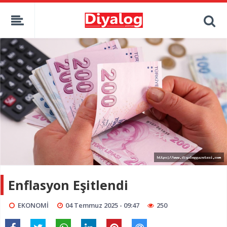
Enflasyon Eşitlendi
EKONOMİ
04 Temmuz 2025 - 09:47
250