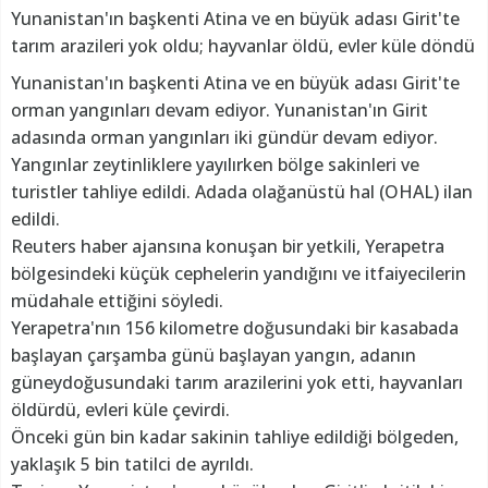
Yunanistan'ın başkenti Atina ve en büyük adası Girit'te
tarım arazileri yok oldu; hayvanlar öldü, evler küle döndü
Yunanistan'ın başkenti Atina ve en büyük adası Girit'te
orman yangınları devam ediyor. Yunanistan'ın Girit
adasında orman yangınları iki gündür devam ediyor.
Yangınlar zeytinliklere yayılırken bölge sakinleri ve
turistler tahliye edildi. Adada olağanüstü hal (OHAL) ilan
edildi.
Reuters haber ajansına konuşan bir yetkili, Yerapetra
bölgesindeki küçük cephelerin yandığını ve itfaiyecilerin
müdahale ettiğini söyledi.
Yerapetra'nın 156 kilometre doğusundaki bir kasabada
başlayan çarşamba günü başlayan yangın, adanın
güneydoğusundaki tarım arazilerini yok etti, hayvanları
öldürdü, evleri küle çevirdi.
Önceki gün bin kadar sakinin tahliye edildiği bölgeden,
yaklaşık 5 bin tatilci de ayrıldı.