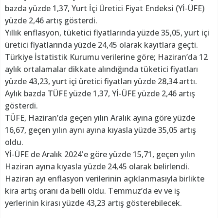
bazda yüzde 1,37, Yurt İçi Üretici Fiyat Endeksi (Yİ-ÜFE)
yüzde 2,46 artış gösterdi.
Yıllık enflasyon, tüketici fiyatlarında yüzde 35,05, yurt içi
üretici fiyatlarında yüzde 24,45 olarak kayıtlara geçti.
Türkiye İstatistik Kurumu verilerine göre; Haziran’da 12
aylık ortalamalar dikkate alındığında tüketici fiyatları
yüzde 43,23, yurt içi üretici fiyatları yüzde 28,34 arttı.
Aylık bazda TÜFE yüzde 1,37, Yİ-ÜFE yüzde 2,46 artış
gösterdi.
TÜFE, Haziran’da geçen yılın Aralık ayına göre yüzde
16,67, geçen yılın aynı ayına kıyasla yüzde 35,05 artış
oldu.
Yİ-ÜFE de Aralık 2024'e göre yüzde 15,71, geçen yılın
Haziran ayına kıyasla yüzde 24,45 olarak belirlendi.
Haziran ayı enflasyon verilerinin açıklanmasıyla birlikte
kira artış oranı da belli oldu. Temmuz’da ev ve iş
yerlerinin kirası yüzde 43,23 artış gösterebilecek.