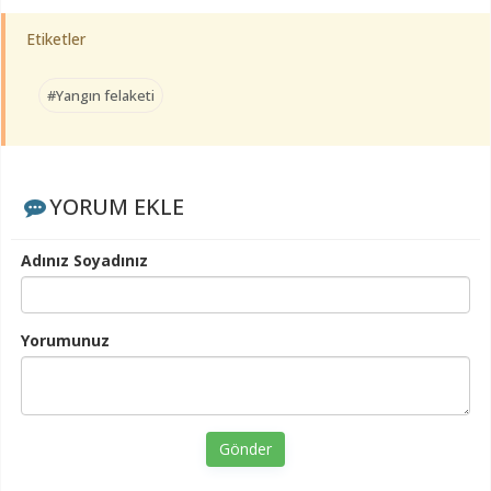
Etiketler
#Yangın felaketi
YORUM EKLE
Adınız Soyadınız
Yorumunuz
Gönder