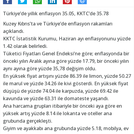
Türkiye’de yıllık enflasyon 35.05, KKTC’de 35.78
Kuzey Kıbrıs’ta ve Türkiye’de enflasyon rakamları
açıklandı.
KKTC İstatistik Kurumu, Haziran ayı enflasyonunu yüzde
1.42 olarak belirledi.
Tüketici Fiyatları Genel Endeksi’ne göre; enflasyonda bir
önceki yılın Aralık ayına göre yüzde 17.79, bir önceki yılın
aynı ayına göre yüzde 35,78 değişim oldu.
En yüksek fiyat artışını yüzde 86.39 ile limon, yüzde 50.27
ile marul ve yüzde 34.26 ile kivi gösterdi. En yüksek fiyat
düşüşü de yüzde 74.04 ile karpuzda, yüzde 69.42 ile
kavunda ve yüzde 63.31 ile domateste yaşandı.
Ana harcama grupları itibariyle bir önceki aya göre en
yüksek artış yüzde 8.14 ile lokanta ve oteller ana
grubunda gerçekleşti.
Giyim ve ayakkabı ana grubunda yüzde 5.18, mobilya, ev