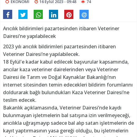
EKONOMİ
16 Eylül 2023 - 09:48
74
Arıcılık bildirimleri pazartesinden itibaren Veteriner
Dairesi’ne yapılabilecek
2023 yılı arıcılık bildirimleri pazartesinden itibaren
Veteriner Dairesi’ne yapılabilecek.
18 Eylül'e kadar kabul edilecek başvurular kapsamında,
arıcılar kaza veteriner dairelerinden veya Veteriner
Dairesi ile Tarım ve Doğal Kaynaklar Bakanlığı’nın
internet sitesinden temin edecekleri bildirim forumlarını
doldurarak bağlı bulundukları Kaza Veteriner Dairesi’ne
teslim edecek.
Bakanlık açıklamasında, Veteriner Dairesi’nde kaydı
bulunmayan işletmelerin bal satışına izin verilmeyeceği,
arıcılıkla uğraşmayıp sadece bal alıp satan işletmelerin de
kayıt yaptırmasının yasa gereği olduğu, bu işletmelerin