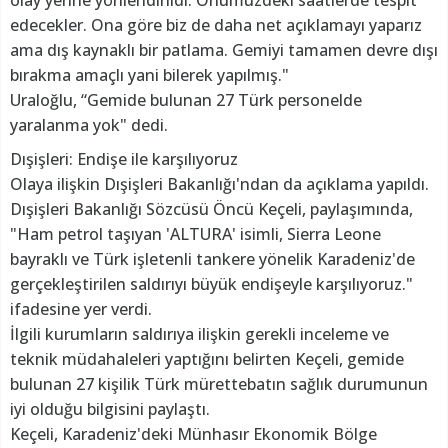
olay yerine yönlendirildi. Önümüzdeki saatlerde tespit
edecekler. Ona göre biz de daha net açıklamayı yaparız
ama dış kaynaklı bir patlama. Gemiyi tamamen devre dışı
bırakma amaçlı yani bilerek yapılmış."
Uraloğlu, “Gemide bulunan 27 Türk personelde
yaralanma yok" dedi.
Dışişleri: Endişe ile karşılıyoruz
Olaya ilişkin Dışişleri Bakanlığı'ndan da açıklama yapıldı.
Dışişleri Bakanlığı Sözcüsü Öncü Keçeli, paylaşımında,
"Ham petrol taşıyan 'ALTURA' isimli, Sierra Leone
bayraklı ve Türk işletenli tankere yönelik Karadeniz'de
gerçekleştirilen saldırıyı büyük endişeyle karşılıyoruz."
ifadesine yer verdi.
İlgili kurumların saldırıya ilişkin gerekli inceleme ve
teknik müdahaleleri yaptığını belirten Keçeli, gemide
bulunan 27 kişilik Türk mürettebatın sağlık durumunun
iyi olduğu bilgisini paylaştı.
Keçeli, Karadeniz'deki Münhasır Ekonomik Bölge