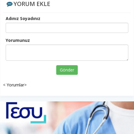
YORUM EKLE
Adınız Soyadınız
Yorumunuz
Gönder
< Yorumlar>