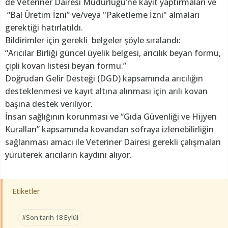
de Veteriner Dairesi Müdürlüğü’ne kayıt yaptırmaları ve
“Bal Üretim İzni” ve/veya "Paketleme İzni" almaları
gerektiği hatırlatıldı.
Bildirimler için gerekli belgeler şöyle sıralandı:
“Arıcılar Birliği güncel üyelik belgesi, arıcılık beyan formu,
çipli kovan listesi beyan formu.”
Doğrudan Gelir Desteği (DGD) kapsamında arıcılığın
desteklenmesi ve kayıt altına alınması için arılı kovan
başına destek veriliyor.
İnsan sağlığının korunması ve “Gıda Güvenliği ve Hijyen
Kuralları” kapsamında kovandan sofraya izlenebilirliğin
sağlanması amacı ile Veteriner Dairesi gerekli çalışmaları
yürüterek arıcıların kaydını alıyor.
Etiketler
#Son tarih 18 Eylül