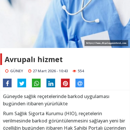
Avrupalı hizmet
GÜNEY
27 Mart 2026 - 10:43
554
Güneyde sağlık reçetelerinde barkod uygulaması
bugünden itibaren yürürlükte
Rum Sağlık Sigorta Kurumu (HIO), reçetelerin
verilmesinde barkod görüntülenmesini sağlayan yeni bir
özelliğin bugünden itibaren Hak Sahibi Portalı üzerinden