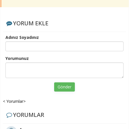
YORUM EKLE
Adınız Soyadınız
Yorumunuz
Gönder
< Yorumlar>
YORUMLAR