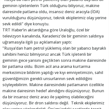
geminin işletenlerin Türk olduğunu biliyoruz, makine
dairesinde patlama oldu, insansız deniz aracıyla (İDA)
vurulduğunu düşünüyoruz, teknik ekiplerimiz olay yerine
sevk edildi" diye konuştu.
TRT Haber’in aktardığına göre Uraloğlu, özel bir
televizyon kanalında, Karadeniz'de bir geminin saldırıya
uğramasıyla ilgili şu açıklamaları yaptı:
"Rusya’dan ham petrol yüklemiş olan bir yabancı bayraklı
sahibini henüz bilmiyoruz ancak Türk işletenli bir
geminin gece yarısını geçtikten sonra makine dairesinde
bir patlama oldu. Bizim acil ana arama kurtarma
merkezimize bildirim yaptığı ve kıyı emniyetimizin, sahil
güvenliğimizin gerekli unsurlarının sevk edildiğini
söyleyebilirim. Makine dairesindeki patlamanın özellikle
makine dairesinin hedef alındığını düşünüyoruz. Bunun
da bir insansız deniz aracı ile yapılmış olabileceğini
düşünüyoruz. Bir dron saldırısı değil. Teknik ekiplerimiz