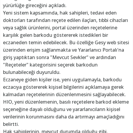
yürürlüğe gireceğini açıkladı.
Yeni sistem kapsamında, hak sahipleri, tedavi eden
doktorları tarafından reçete edilen ilaçları, tıbbi cihazları
veya sağlık ürünlerini, portal üzerinden reçetelerine
karşılık gelen barkodu göstererek istedikleri bir
eczaneden temin edebilecek. Bu özelliğe Gesy web sitesi
üzerinden erişim sağlanmakta ve Yararlanıcı Portalı'na
giriş yaptıktan sonra "Mevcut Sevkler" ve ardından
"Reçeteler" kategorisini seçerek barkodun
bulunabileceği duyuruldu.
Eczaneye giden kişiler ise, yeni uygulamayla, barkodu
eczacıya göstererek kişisel bilgilerini açıklamaya gerek
kalmadan reçetelerinin düzenlenmesini sağlayabilecek.
HIO, yeni düzenlemenin, basılı reçetelere barkod ekleme
seçeneğine dayalı olduğunu ve yararlanıcıların kişisel
verilerinin korunmasını daha da artırmayı amaçladığını
belirtti.
Hak sahiplerinin, mevcut durumda olduğu gibi,