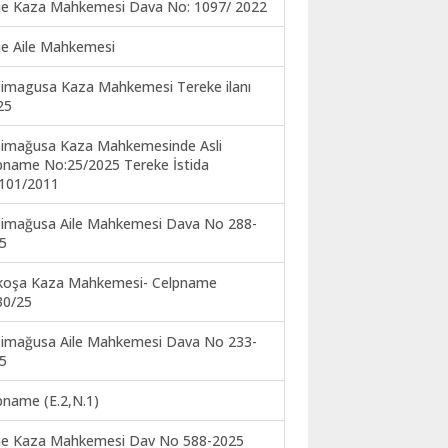
ne Kaza Mahkemesi Dava No: 1097/ 2022
ne Aile Mahkemesi
imagusa Kaza Mahkemesi Tereke ilanı
25
imağusa Kaza Mahkemesinde Asli
pname No:25/2025 Tereke İstida
101/2011
imağusa Aile Mahkemesi Dava No 288-
5
koşa Kaza Mahkemesi- Celpname
30/25
imağusa Aile Mahkemesi Dava No 233-
5
pname (E.2,N.1)
ne Kaza Mahkemesi Dav No 588-2025