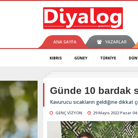
ANA SAYFA
YAZARLAR
KIBRIS
GÜNEY
TÜRKİYE
DÜN
Günde 10 bardak s
Kavurucu sıcakların geldiğine dikkat ç
GENÇ VİZYON
29 Mayıs 2022 Pazar 04