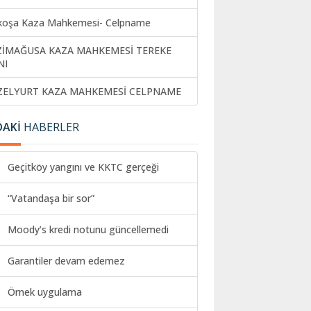
koşa Kaza Mahkemesi- Celpname
ZİMAĞUSA KAZA MAHKEMESİ TEREKE
NI
ZELYURT KAZA MAHKEMESİ CELPNAME
DAKİ
HABERLER
Geçitköy yangını ve KKTC gerçeği
“Vatandaşa bir sor”
Moody’s kredi notunu güncellemedi
Garantiler devam edemez
Örnek uygulama