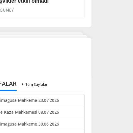
şvikler etkili olmadı
‘Politikası başarıl
GÜNEY
GÜNEY
FALAR
Tüm Sayfalar
imağusa Mahkeme 23.07.2026
ne Kaza Mahkemesi 08.07.2026
imağusa Mahkeme 30.06.2026