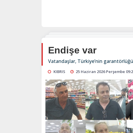
Endişe var
Vatandaşlar, Türkiye’nin garantörlüğ
KIBRIS
25 Haziran 2026 Perşembe 09: