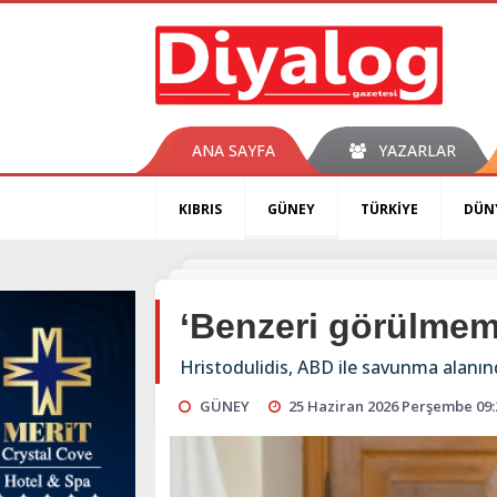
ANA SAYFA
YAZARLAR
KIBRIS
GÜNEY
TÜRKİYE
DÜN
‘Benzeri görülmem
Hristodulidis, ABD ile savunma alanınd
GÜNEY
25 Haziran 2026 Perşembe 09: