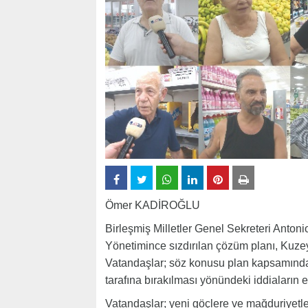
Ömer KADİROĞLU
Birleşmiş Milletler Genel Sekreteri Antoni
Yönetimince sızdırılan çözüm planı, Kuze
Vatandaşlar; söz konusu plan kapsamınd
tarafına bırakılması yönündeki iddiaların 
Vatandaşlar; yeni göçlere ve mağduriyetl