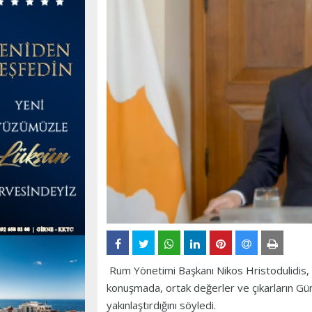
Rum Yönetimi Başkanı Nikos Hristodulidis, 
konuşmada, ortak değerler ve çıkarların Gün
yakınlaştırdığını söyledi.