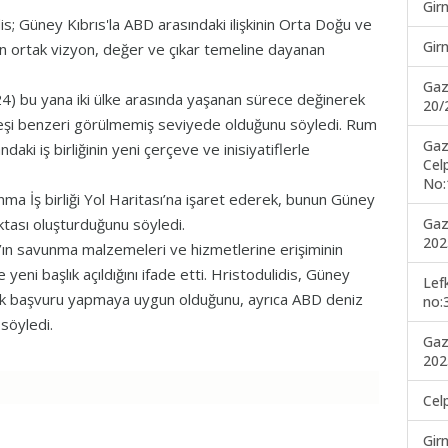
Gir
; Güney Kıbrıs'la ABD arasındaki ilişkinin Orta Doğu ve
Gir
çin ortak vizyon, değer ve çıkar temeline dayanan
Gaz
024) bu yana iki ülke arasında yaşanan sürece değinerek
20/
n, eşi benzeri görülmemiş seviyede olduğunu söyledi. Rum
Gaz
aki iş birliğinin yeni çerçeve ve inisiyatiflerle
Cel
No:
ma İş birliği Yol Haritası’na işaret ederek, bunun Güney
Gaz
tası oluşturduğunu söyledi.
202
ın savunma malzemeleri ve hizmetlerine erişiminin
 yeni başlık açıldığını ifade etti. Hristodulidis, Güney
Lef
lık başvuru yapmaya uygun olduğunu, ayrıca ABD deniz
no:
 söyledi.
Gaz
202
Cel
Gir