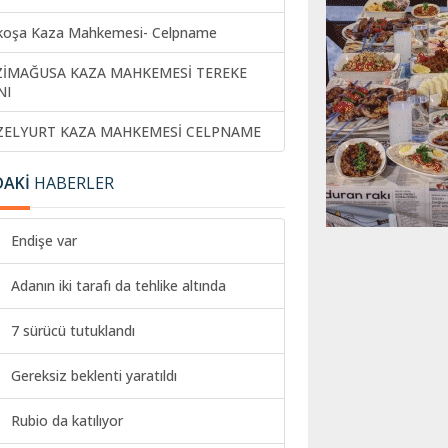
koşa Kaza Mahkemesi- Celpname
ZİMAĞUSA KAZA MAHKEMESİ TEREKE
NI
ZELYURT KAZA MAHKEMESİ CELPNAME
DAKİ
HABERLER
Endişe var
Adanın iki tarafı da tehlike altında
7 sürücü tutuklandı
Gereksiz beklenti yaratıldı
Rubio da katılıyor