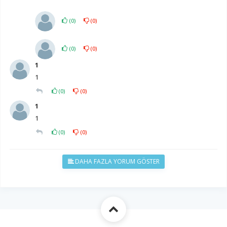
(
0
)
(
0
)
(
0
)
(
0
)
1
1
(
0
)
(
0
)
1
1
(
0
)
(
0
)
DAHA FAZLA YORUM GÖSTER