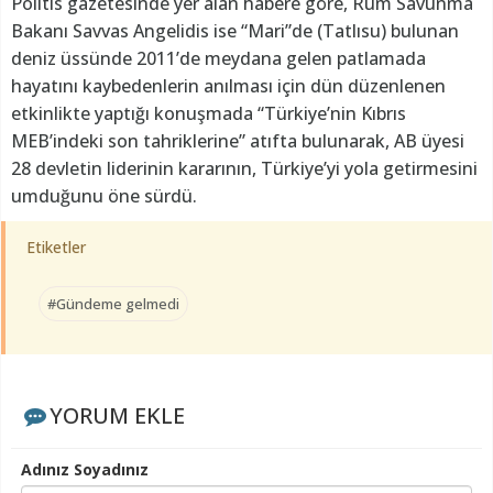
Politis gazetesinde yer alan habere göre, Rum Savunma
Bakanı Savvas Angelidis ise “Mari”de (Tatlısu) bulunan
deniz üssünde 2011’de meydana gelen patlamada
hayatını kaybedenlerin anılması için dün düzenlenen
etkinlikte yaptığı konuşmada “Türkiye’nin Kıbrıs
MEB’indeki son tahriklerine” atıfta bulunarak, AB üyesi
28 devletin liderinin kararının, Türkiye’yi yola getirmesini
umduğunu öne sürdü.
Etiketler
#Gündeme gelmedi
YORUM EKLE
Adınız Soyadınız