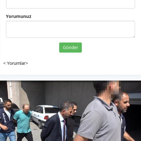
Yorumunuz
Gönder
< Yorumlar>