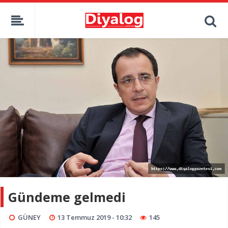
Gündeme gelmedi
GÜNEY
13 Temmuz 2019 - 10:32
145