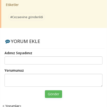
Etiketler
#Cezaevine gönderildi
YORUM EKLE
Adınız Soyadınız
Yorumunuz
Gönder
< Yorumlar>