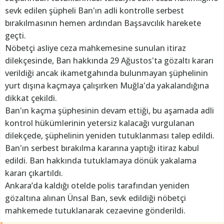
sevk edilen şüpheli Ban'ın adli kontrolle serbest
bırakılmasının hemen ardından Başsavcılık harekete
geçti.
Nöbetçi asliye ceza mahkemesine sunulan itiraz
dilekçesinde, Ban hakkında 29 Ağustos'ta gözaltı kararı
verildiği ancak ikametgahında bulunmayan şüphelinin
yurt dışına kaçmaya çalışırken Muğla'da yakalandığına
dikkat çekildi.
Ban'ın kaçma şüphesinin devam ettiği, bu aşamada adli
kontrol hükümlerinin yetersiz kalacağı vurgulanan
dilekçede, şüphelinin yeniden tutuklanması talep edildi.
Ban'ın serbest bırakılma kararına yaptığı itiraz kabul
edildi. Ban hakkında tutuklamaya dönük yakalama
kararı çıkartıldı.
Ankara’da kaldığı otelde polis tarafından yeniden
gözaltına alınan Ünsal Ban, sevk edildiği nöbetçi
mahkemede tutuklanarak cezaevine gönderildi.