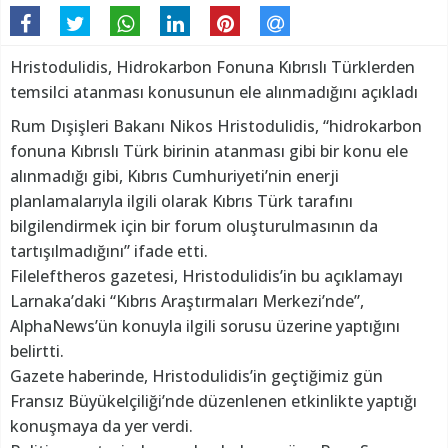
Hristodulidis, Hidrokarbon Fonuna Kıbrıslı Türklerden
temsilci atanması konusunun ele alınmadığını açıkladı
Rum Dışişleri Bakanı Nikos Hristodulidis, “hidrokarbon
fonuna Kıbrıslı Türk birinin atanması gibi bir konu ele
alınmadığı gibi, Kıbrıs Cumhuriyeti’nin enerji
planlamalarıyla ilgili olarak Kıbrıs Türk tarafını
bilgilendirmek için bir forum oluşturulmasının da
tartışılmadığını” ifade etti.
Fileleftheros gazetesi, Hristodulidis’in bu açıklamayı
Larnaka’daki “Kıbrıs Araştırmaları Merkezi’nde”,
AlphaNews’ün konuyla ilgili sorusu üzerine yaptığını
belirtti.
Gazete haberinde, Hristodulidis’in geçtiğimiz gün
Fransız Büyükelçiliği’nde düzenlenen etkinlikte yaptığı
konuşmaya da yer verdi.