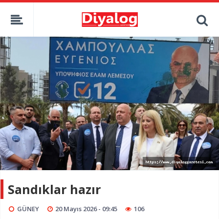
Sandıklar hazır
GÜNEY
20 Mayıs 2026 - 09:45
106