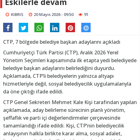
Eskilerle devam
KIBRIS
20 Mayıs 2026 - 09:50
91
CTP, 7 bölgede belediye başkan adaylarını açıkladı
Cumhuriyetçi Türk Partisi (CTP), Aralık 2026 Yerel
Yönetim Seçimleri kapsamında ilk etapta yedi belediyede
belediye başkan adaylarını belirlediğini duyurdu.
Açıklamada, CTP’li belediyelerin yalnızca altyapı
hizmetleriyle değil, sosyal belediyecilik uygulamalarıyla
da öne çıktığı ifade edildi.
CTP Genel Sekreteri Mehmet Kale Kişi tarafından yapılan
açıklamada, aday belirleme sürecinin planlı yönetim,
şeffaflık ve parti içi değerlendirmeler çerçevesinde
tamamlandığı ifade edildi. Kişi, CTP’nin belediyecilik
anlayışının halkla birlikte karar alma, sosyal adalet,