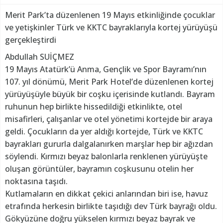
Merit Park’ta düzenlenen 19 Mayıs etkinliğinde çocuklar
ve yetişkinler Türk ve KKTC bayraklarıyla kortej yürüyüşü
gerçekleştirdi
Abdullah SUİÇMEZ
19 Mayıs Atatürk’ü Anma, Gençlik ve Spor Bayramı’nın
107. yıl dönümü, Merit Park Hotel’de düzenlenen kortej
yürüyüşüyle büyük bir coşku içerisinde kutlandı. Bayram
ruhunun hep birlikte hissedildiği etkinlikte, otel
misafirleri, çalışanlar ve otel yönetimi kortejde bir araya
geldi. Çocukların da yer aldığı kortejde, Türk ve KKTC
bayrakları gururla dalgalanırken marşlar hep bir ağızdan
söylendi. Kırmızı beyaz balonlarla renklenen yürüyüşte
oluşan görüntüler, bayramın coşkusunu otelin her
noktasına taşıdı.
Kutlamaların en dikkat çekici anlarından biri ise, havuz
etrafında herkesin birlikte taşıdığı dev Türk bayrağı oldu.
Gökyüzüne doğru yükselen kırmızı beyaz bayrak ve