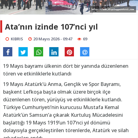
Ata’nın izinde 107’nci yıl
KIBRIS
20 Mayıs 2026 - 09:47
69
19 Mayıs bayramı ülkenin dört bir yanında düzenlenen
tören ve etkinliklerle kutlandı
19 Mayıs Atatürk’ü Anma, Gençlik ve Spor Bayramı,
başkent Lefkoşa başta olmak üzere birçok ilçe
düzenlenen tören, yürüyüş ve etkinliklerle kutlandı.
Türkiye Cumhuriyeti’nin kurucusu Mustafa Kemal
Atatürk’ün Samsun’a çıkarak Kurtuluş Mücadelesini
başlattığı 19 Mayıs 1919’un 107’nci yıl dönümü
dolayısıyla gerçekleştirilen törenlerde, Atatürk ve silah
arkadaşları anıldı.