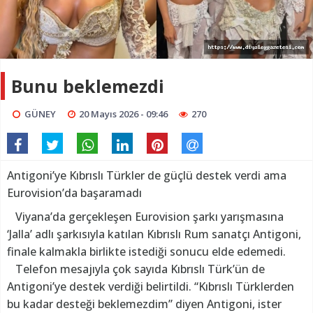
Bunu beklemezdi
GÜNEY
20 Mayıs 2026 - 09:46
270
Antigoni’ye Kıbrıslı Türkler de güçlü destek verdi ama
Eurovision’da başaramadı
Viyana’da gerçekleşen Eurovision şarkı yarışmasına
‘Jalla’ adlı şarkısıyla katılan Kıbrıslı Rum sanatçı Antigoni,
finale kalmakla birlikte istediği sonucu elde edemedi.
Telefon mesajıyla çok sayıda Kıbrıslı Türk’ün de
Antigoni’ye destek verdiği belirtildi. “Kıbrıslı Türklerden
bu kadar desteği beklemezdim” diyen Antigoni, ister