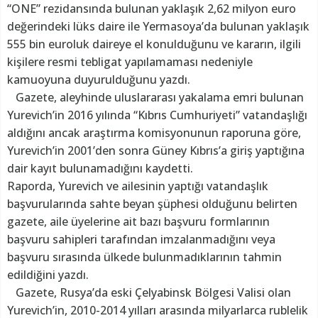
“ONE” rezidansında bulunan yaklaşık 2,62 milyon euro
değerindeki lüks daire ile Yermasoya’da bulunan yaklaşık
555 bin euroluk daireye el konulduğunu ve kararın, ilgili
kişilere resmi tebligat yapılamaması nedeniyle
kamuoyuna duyurulduğunu yazdı.
Gazete, aleyhinde uluslararası yakalama emri bulunan
Yurevich’in 2016 yılında “Kıbrıs Cumhuriyeti” vatandaşlığı
aldığını ancak araştırma komisyonunun raporuna göre,
Yurevich’in 2001’den sonra Güney Kıbrıs’a giriş yaptığına
dair kayıt bulunamadığını kaydetti.
Raporda, Yurevich ve ailesinin yaptığı vatandaşlık
başvurularında sahte beyan şüphesi olduğunu belirten
gazete, aile üyelerine ait bazı başvuru formlarının
başvuru sahipleri tarafından imzalanmadığını veya
başvuru sırasında ülkede bulunmadıklarının tahmin
edildiğini yazdı.
Gazete, Rusya’da eski Çelyabinsk Bölgesi Valisi olan
Yurevich’in, 2010-2014 yılları arasında milyarlarca rublelik