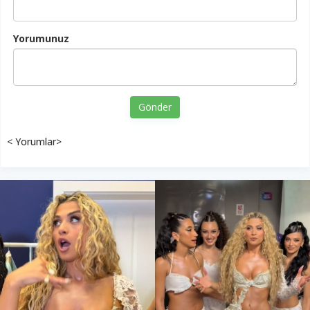
Yorumunuz
Gönder
< Yorumlar>