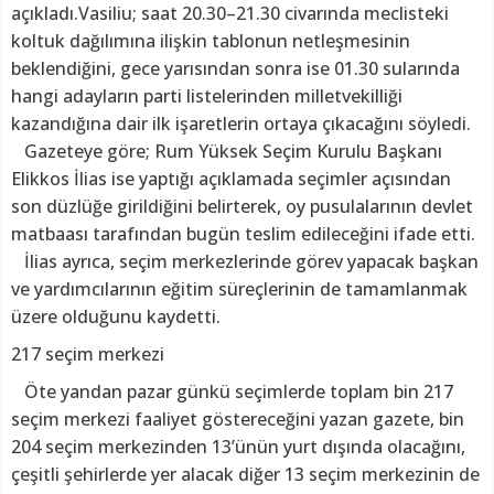
açıkladı.Vasiliu; saat 20.30–21.30 civarında meclisteki
koltuk dağılımına ilişkin tablonun netleşmesinin
beklendiğini, gece yarısından sonra ise 01.30 sularında
hangi adayların parti listelerinden milletvekilliği
kazandığına dair ilk işaretlerin ortaya çıkacağını söyledi.
Gazeteye göre; Rum Yüksek Seçim Kurulu Başkanı
Elikkos İlias ise yaptığı açıklamada seçimler açısından
son düzlüğe girildiğini belirterek, oy pusulalarının devlet
matbaası tarafından bugün teslim edileceğini ifade etti.
İlias ayrıca, seçim merkezlerinde görev yapacak başkan
ve yardımcılarının eğitim süreçlerinin de tamamlanmak
üzere olduğunu kaydetti.
217 seçim merkezi
Öte yandan pazar günkü seçimlerde toplam bin 217
seçim merkezi faaliyet göstereceğini yazan gazete, bin
204 seçim merkezinden 13’ünün yurt dışında olacağını,
çeşitli şehirlerde yer alacak diğer 13 seçim merkezinin de