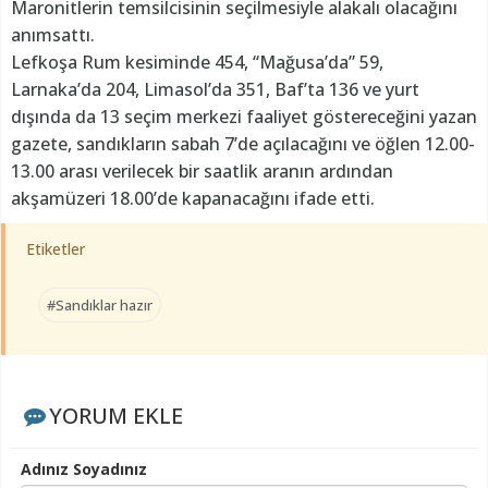
Maronitlerin temsilcisinin seçilmesiyle alakalı olacağını
anımsattı.
Lefkoşa Rum kesiminde 454, “Mağusa’da” 59,
Larnaka’da 204, Limasol’da 351, Baf’ta 136 ve yurt
dışında da 13 seçim merkezi faaliyet göstereceğini yazan
gazete, sandıkların sabah 7’de açılacağını ve öğlen 12.00-
13.00 arası verilecek bir saatlik aranın ardından
akşamüzeri 18.00’de kapanacağını ifade etti.
Etiketler
#Sandıklar hazır
YORUM EKLE
Adınız Soyadınız