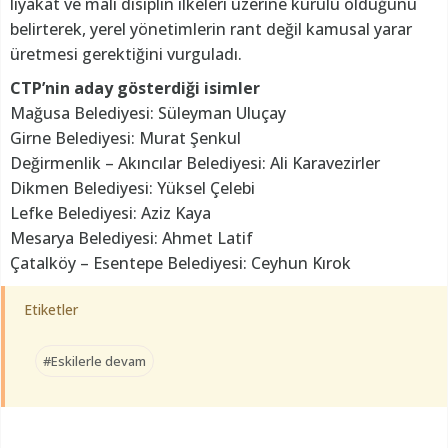
liyakat ve mali disiplin ilkeleri üzerine kurulu olduğunu
belirterek, yerel yönetimlerin rant değil kamusal yarar
üretmesi gerektiğini vurguladı.
CTP’nin aday gösterdiği isimler
Mağusa Belediyesi: Süleyman Uluçay
Girne Belediyesi: Murat Şenkul
Değirmenlik – Akıncılar Belediyesi: Ali Karavezirler
Dikmen Belediyesi: Yüksel Çelebi
Lefke Belediyesi: Aziz Kaya
Mesarya Belediyesi: Ahmet Latif
Çatalköy – Esentepe Belediyesi: Ceyhun Kırok
Etiketler
#Eskilerle devam