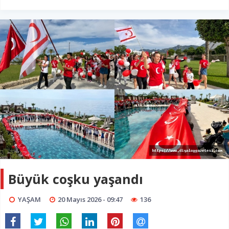
Büyük coşku yaşandı
YAŞAM
20 Mayıs 2026 - 09:47
136