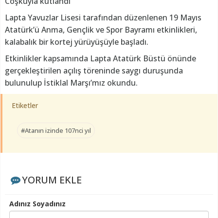
Coşkuyla kutlandı
Lapta Yavuzlar Lisesi tarafından düzenlenen 19 Mayıs
Atatürk’ü Anma, Gençlik ve Spor Bayramı etkinlikleri,
kalabalık bir kortej yürüyüşüyle başladı.
Etkinlikler kapsamında Lapta Atatürk Büstü önünde
gerçekleştirilen açılış töreninde saygı duruşunda
bulunulup İstiklal Marşı’mız okundu.
Etiketler
#Atanın izinde 107nci yıl
YORUM EKLE
Adınız Soyadınız