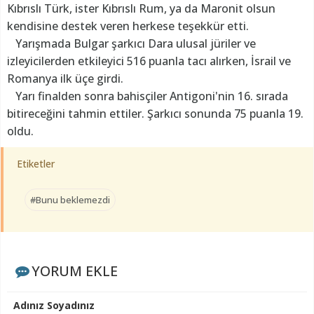
Kıbrıslı Türk, ister Kıbrıslı Rum, ya da Maronit olsun
kendisine destek veren herkese teşekkür etti.
Yarışmada Bulgar şarkıcı Dara ulusal jüriler ve
izleyicilerden etkileyici 516 puanla tacı alırken, İsrail ve
Romanya ilk üçe girdi.
Yarı finalden sonra bahisçiler Antigoni'nin 16. sırada
bitireceğini tahmin ettiler. Şarkıcı sonunda 75 puanla 19.
oldu.
Etiketler
#Bunu beklemezdi
YORUM EKLE
Adınız Soyadınız