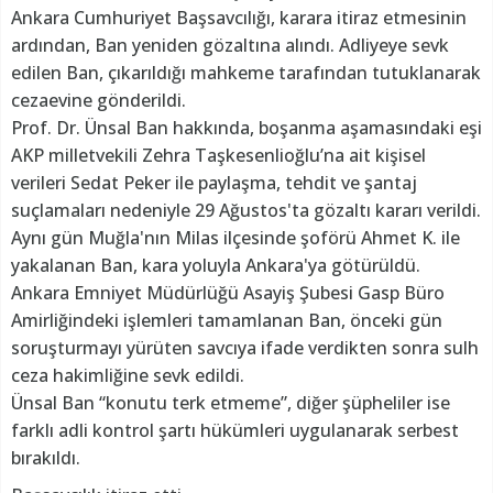
Ankara Cumhuriyet Başsavcılığı, karara itiraz etmesinin
ardından, Ban yeniden gözaltına alındı. Adliyeye sevk
edilen Ban, çıkarıldığı mahkeme tarafından tutuklanarak
cezaevine gönderildi.
Prof. Dr. Ünsal Ban hakkında, boşanma aşamasındaki eşi
AKP milletvekili Zehra Taşkesenlioğlu’na ait kişisel
verileri Sedat Peker ile paylaşma, tehdit ve şantaj
suçlamaları nedeniyle 29 Ağustos'ta gözaltı kararı verildi.
Aynı gün Muğla'nın Milas ilçesinde şoförü Ahmet K. ile
yakalanan Ban, kara yoluyla Ankara'ya götürüldü.
Ankara Emniyet Müdürlüğü Asayiş Şubesi Gasp Büro
Amirliğindeki işlemleri tamamlanan Ban, önceki gün
soruşturmayı yürüten savcıya ifade verdikten sonra sulh
ceza hakimliğine sevk edildi.
Ünsal Ban “konutu terk etmeme”, diğer şüpheliler ise
farklı adli kontrol şartı hükümleri uygulanarak serbest
bırakıldı.