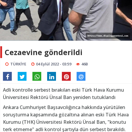
Cezaevine gönderildi
TÜRKİYE
04 Eylül 2022 - 03:59
46B
Adli kontrolle serbest bırakılan eski Türk Hava Kurumu
Üniversitesi Rektörü Ünsal Ban yeniden tutuklandı
Ankara Cumhuriyet Başsavcılığınca hakkında yürütülen
soruşturma kapsamında gözaltına alınan eski Türk Hava
Kurumu (THK) Üniversitesi Rektörü Ünsal Ban, "konutu
terk etmeme" adli kontrol şartıyla dün serbest bırakıldı.