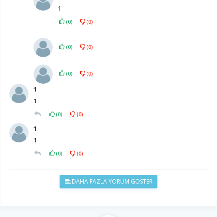
1
(
0
)
(
0
)
(
0
)
(
0
)
(
0
)
(
0
)
1
1
(
0
)
(
0
)
1
1
(
0
)
(
0
)
DAHA FAZLA YORUM GÖSTER