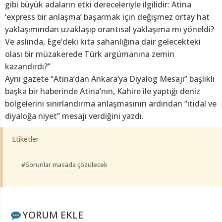
gibi büyük adaların etki dereceleriyle ilgilidir: Atina
‘express bir anlaşma’ başarmak için değişmez ortay hat
yaklaşımından uzaklaşıp orantısal yaklaşıma mı yöneldi?
Ve aslında, Ege’deki kıta sahanlığına dair gelecekteki
olası bir müzakerede Türk argümanına zemin
kazandırdı?”
Aynı gazete “Atina’dan Ankara’ya Diyalog Mesajı” başlıklı
başka bir haberinde Atina’nın, Kahire ile yaptığı deniz
bölgelerini sınırlandırma anlaşmasının ardından “itidal ve
diyaloğa niyet” mesajı verdiğini yazdı.
Etiketler
#Sorunlar masada çözülecek
YORUM EKLE