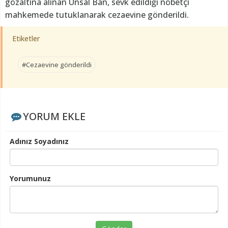
gözaltına alınan Ünsal Ban, sevk edildiği nöbetçi
mahkemede tutuklanarak cezaevine gönderildi.
Etiketler
#Cezaevine gönderildi
YORUM EKLE
Adınız Soyadınız
Yorumunuz