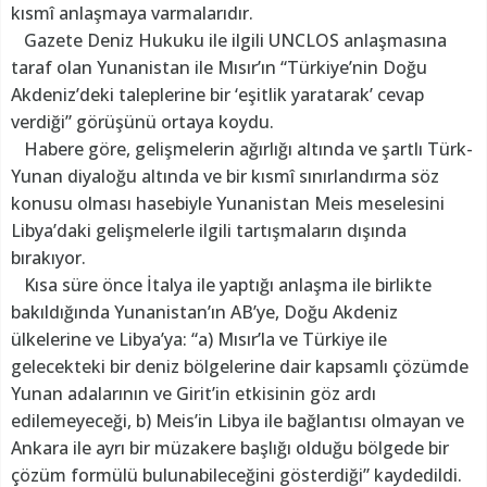
kısmî anlaşmaya varmalarıdır.
Gazete Deniz Hukuku ile ilgili UNCLOS anlaşmasına
taraf olan Yunanistan ile Mısır’ın “Türkiye’nin Doğu
Akdeniz’deki taleplerine bir ‘eşitlik yaratarak’ cevap
verdiği” görüşünü ortaya koydu.
Habere göre, gelişmelerin ağırlığı altında ve şartlı Türk-
Yunan diyaloğu altında ve bir kısmî sınırlandırma söz
konusu olması hasebiyle Yunanistan Meis meselesini
Libya’daki gelişmelerle ilgili tartışmaların dışında
bırakıyor.
Kısa süre önce İtalya ile yaptığı anlaşma ile birlikte
bakıldığında Yunanistan’ın AB’ye, Doğu Akdeniz
ülkelerine ve Libya’ya: “a) Mısır’la ve Türkiye ile
gelecekteki bir deniz bölgelerine dair kapsamlı çözümde
Yunan adalarının ve Girit’in etkisinin göz ardı
edilemeyeceği, b) Meis’in Libya ile bağlantısı olmayan ve
Ankara ile ayrı bir müzakere başlığı olduğu bölgede bir
çözüm formülü bulunabileceğini gösterdiği” kaydedildi.