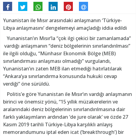
Yunanistan ile Mısır arasındaki anlaşmanın ‘Türkiye-
Libya anlaşmasını’ dengelemeyi amaçladığı iddia edildi
Yunanistan’ın Mısır’la “çok ilgi çekici bir zamanlamada”
vardığı anlaşmanın “deniz bölgelerinin sınırlandırılması”
ile ilgili olduğu, “Münhasır Ekonomik Bölge (MEB)
sınırlandırması anlaşması olmadığı” vurgulandı,
Yunanistan’ın zaten MEB ilan etmediği hatırlatılarak
“Ankara’ya sınırlandırma konusunda hukuki cevap
verdiği” öne sürüldü.
Politis’e göre Yunanistan ile Mısır’ın vardığı anlaşmanın
birinci ve önemsiz yönü, “15 yıllık müzakerelerin ve
aralarındaki deniz bölgelerinin sınırlandırılmasına dair
farklı yaklaşımların ardından ‘de jure olarak’ ve özde 27
Kasım 2019 tarihli Türkiye-Libya karşılıklı anlayış
memorandumunu iptal eden icat (‘breakthrough’) bir