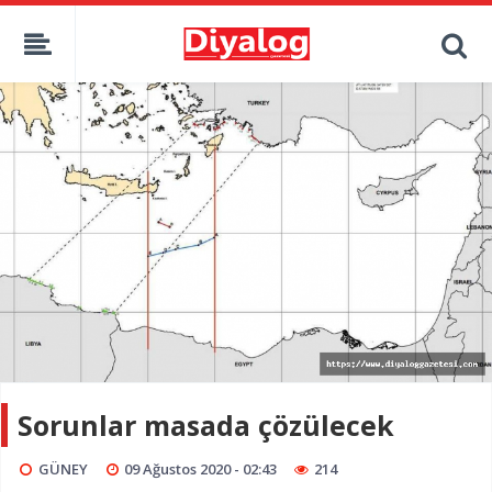
Sorunlar masada çözülecek
GÜNEY
09 Ağustos 2020 - 02:43
214