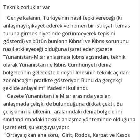
Teknik zorluklar var
Geriye kalanın, Türkiye’nin nasıl tepki vereceği (ki
anlaşmayı şikayet ederek ve hemen bir istikşafi temas
turuna girmek niyetinde görünmeyerek tepisini
gösterdi) ve bütün bunların Kıbrıs’ı ve Kıbrıs sorununu
nasıl etkileyeceği olduğuna işaret eden gazete
“Yunanistan-Mısır anlaşması Kıbrıs açısından, teknik
olarak Yunanistan ile Kıbrıs Cumhuriyeti deniz
bölgelerinin gelecekte birleştirilmesinin teknik açıdan
zor olacağını pratikte gösteriyor. Bunu da gerçekçi
şekilde anlayalım” ifadesini kullandı.
Gazete Yunanistan ile Mısır arasında yapılan
anlaşmada çelişki de bulunduğuna dikkat çekti. Bu
çelişkinin iki ülkenin, aralarındaki deniz bölgelerini
sınırlandırmadaki teknik anlaşma yönteminde olduğuna
işaret etti, şu vurguyu yaptı:
“Ortaya çıkan ana soru, Girit, Rodos, Karpat ve Kasos