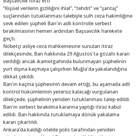
Başsavcılık itiraz etti
“Kişisel verilerin gizliliğini ihlal”, “tehdit” ve “şantaj”
suçlarından tutuklanması talebiyle sulh ceza hakimliğine
sevk edilen şüpheli Ban'ın adli kontrolle serbest
bırakılmasının hemen ardından Başsavcılık harekete
geçti.
Nöbetçi asliye ceza mahkemesine sunulan itiraz
dilekçesinde, Ban hakkında 29 Ağustos'ta gözaltı kararı
verildiği ancak ikametgahında bulunmayan şüphelinin
yurt dışına kaçmaya çalışırken Muğla'da yakalandığına
dikkat çekildi.
Ban'ın kaçma şüphesinin devam ettiği, bu aşamada adli
kontrol hükümlerinin yetersiz kalacağı vurgulanan
dilekçede, şüphelinin yeniden tutuklanması talep edildi.
Ban'ın serbest bırakılma kararına yaptığı itiraz kabul
edildi. Ban hakkında tutuklamaya dönük yakalama
kararı çıkartıldı.
Ankara’da kaldığı otelde polis tarafından yeniden