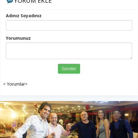
YORUM EKLE
Adınız Soyadınız
Yorumunuz
Gönder
< Yorumlar>