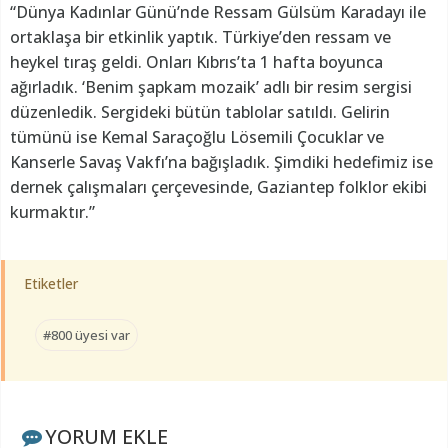
“Dünya Kadınlar Günü’nde Ressam Gülsüm Karadayı ile
ortaklaşa bir etkinlik yaptık. Türkiye’den ressam ve
heykel tıraş geldi. Onları Kıbrıs’ta 1 hafta boyunca
ağırladık. ‘Benim şapkam mozaik’ adlı bir resim sergisi
düzenledik. Sergideki bütün tablolar satıldı. Gelirin
tümünü ise Kemal Saraçoğlu Lösemili Çocuklar ve
Kanserle Savaş Vakfı’na bağışladık. Şimdiki hedefimiz ise
dernek çalışmaları çerçevesinde, Gaziantep folklor ekibi
kurmaktır.”
Etiketler
#800 üyesi var
YORUM EKLE