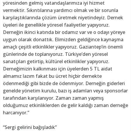
yöresinden gelmiş vatandaşlarımıza iyi hizmet
vermektir. Sıkıntılarına yardımcı olmak ve bir sorunla
karşılaştıklarında çözüm üretmek niyetindeyiz. Dernek
üyeleri ile genellikle yöresel faaliyetler yapıyoruz.
Derneğin ikinci katında bir odamız var ve o odayı yöreye
uygun olarak donattık. Elimizden geldiğince kaynaşma
amaçlı çeşitli etkinlikler yapıyoruz. Gaziantep’in önemli
günlerinde de toplanıyoruz. Türkiye’den yöresel
sanatçıları getirtip, kültürel etkinlikler yapıyoruz.
Derneğimizin kalkınması için üyelerden 5 TL aidat
almamız lazım fakat bu ücret hiçbir dernekte
ödenmediği gibi bizde de ödenmiyor. Derneğin giderleri
genelde yönetim kurulu, bazı iş adamları veya sponsorlar
tarafından karşılanıyor. Zaman zaman yapmış
olduğumuz etkinliklerden de gelir kaldığı zaman derneğe
harcanıyor.”
“Sergi gelirini bağışladık”