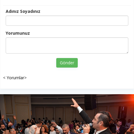
Adınız Soyadınız
Yorumunuz
Gönder
< Yorumlar>