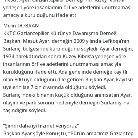
yerleşen yöre insanlarının örf ve adetlerini unutmaması
amacıyla kurulduğunu ifade etti
Melin DOBRAN
KKTC Gaziantepliler Kültür ve Dayanışma Derneği
Başkanı Mesut Ayar, derneğin 2009 yılında Lefkoşa’nın
Surlariçi bölgesinde kurulduğunu söyledi. Ayar derneğin,
1974 harekâtından sonra Kuzey Kıbrıs’a yerleşen yöre
insanlarının örf ve adetlerini unutmaması amacıyla
kurulduğunu ifade etti. Ada genelinde derneğe kayıtlı
olan 800 üye olduğunu dile getiren Başkan Ayar, kayıtsız
üyelerin ise 7 bin civarında olduğunu söyledi.
Surlariçi’ndeki binanın küçük olduğunu anımsatan Ayar,
ulaşım ve park sorunu nedeniyle derneğin Surlardışı’na
taşındığını söyledi.
“Şimdi daha iyi hizmet veriyoruz”
Başkan Ayar şöyle konuştu, “Bütün amacımız Gaziantep