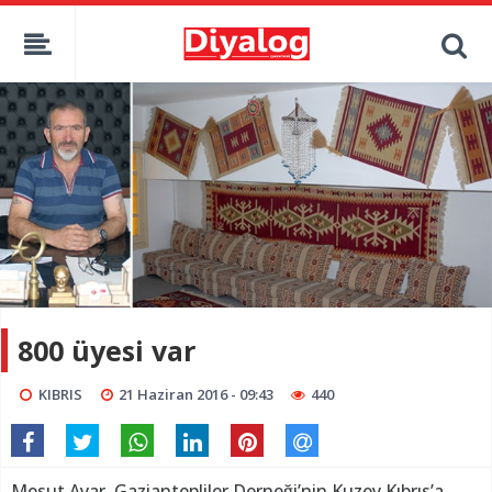
800 üyesi var
KIBRIS
21 Haziran 2016 - 09:43
440
Mesut Ayar, Gaziantepliler Derneği’nin Kuzey Kıbrıs’a