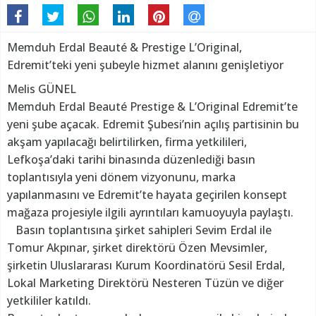
Memduh Erdal Beauté & Prestige L’Original,
Edremit’teki yeni şubeyle hizmet alanını genişletiyor
Melis GÜNEL
Memduh Erdal Beauté Prestige & L’Original Edremit’te
yeni şube açacak. Edremit Şubesi’nin açılış partisinin bu
akşam yapılacağı belirtilirken, firma yetkilileri,
Lefkoşa’daki tarihi binasında düzenlediği basın
toplantısıyla yeni dönem vizyonunu, marka
yapılanmasını ve Edremit’te hayata geçirilen konsept
mağaza projesiyle ilgili ayrıntıları kamuoyuyla paylaştı.
Basın toplantısına şirket sahipleri Sevim Erdal ile
Tomur Akpınar, şirket direktörü Özen Mevsimler,
şirketin Uluslararası Kurum Koordinatörü Sesil Erdal,
Lokal Marketing Direktörü Nesteren Tüzün ve diğer
yetkililer katıldı.