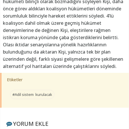
hükümeti bilinçli olarak bozmadığını söyleyen Kişi, daha
önce görev aldıkları koalisyon hükümetleri döneminde
sorumluluk bilinciyle hareket ettiklerini söyledi. 4’lü
koalisyon dahil olmak üzere geçmiş hükümet
deneyimlerine de değinen Kişi, eleştirilere rağmen
istikrarı koruma yönünde çaba gösterdiklerini belirtti.
Olası iktidar senaryolarına yönelik hazırlıklarının
bulunduğunu da aktaran Kişi, yalnızca tek bir plan
üzerinden değil, farklı siyasi gelişmelere göre şekillenen
alternatif yol haritaları üzerinde çalıştıklarını söyledi.
Etiketler
#Adil sistem kurulacak
YORUM EKLE