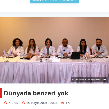
Dünyada benzeri yok
KIBRIS
15 Mayıs 2026 - 09:34
177