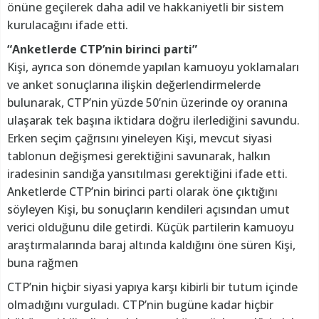
önüne geçilerek daha adil ve hakkaniyetli bir sistem
kurulacağını ifade etti.
“Anketlerde CTP’nin birinci parti”
Kişi, ayrıca son dönemde yapılan kamuoyu yoklamaları
ve anket sonuçlarına ilişkin değerlendirmelerde
bulunarak, CTP’nin yüzde 50’nin üzerinde oy oranına
ulaşarak tek başına iktidara doğru ilerlediğini savundu.
Erken seçim çağrısını yineleyen Kişi, mevcut siyasi
tablonun değişmesi gerektiğini savunarak, halkın
iradesinin sandığa yansıtılması gerektiğini ifade etti.
Anketlerde CTP’nin birinci parti olarak öne çıktığını
söyleyen Kişi, bu sonuçların kendileri açısından umut
verici olduğunu dile getirdi. Küçük partilerin kamuoyu
araştırmalarında baraj altında kaldığını öne süren Kişi,
buna rağmen
CTP’nin hiçbir siyasi yapıya karşı kibirli bir tutum içinde
olmadığını vurguladı. CTP’nin bugüne kadar hiçbir