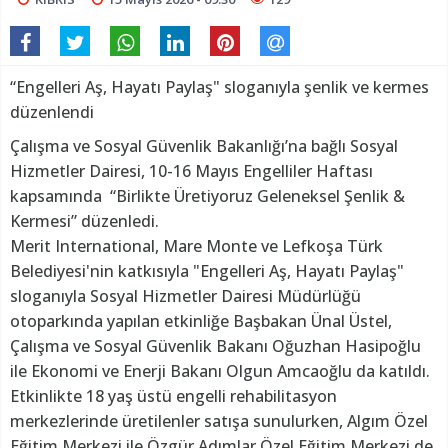
“Engelleri Aş, Hayatı Paylaş" sloganıyla şenlik ve kermes
düzenlendi
Çalışma ve Sosyal Güvenlik Bakanlığı’na bağlı Sosyal
Hizmetler Dairesi, 10-16 Mayıs Engelliler Haftası
kapsamında “Birlikte Üretiyoruz Geleneksel Şenlik &
Kermesi” düzenledi.
Merit International, Mare Monte ve Lefkoşa Türk
Belediyesi'nin katkısıyla "Engelleri Aş, Hayatı Paylaş"
sloganıyla Sosyal Hizmetler Dairesi Müdürlüğü
otoparkında yapılan etkinliğe Başbakan Ünal Üstel,
Çalışma ve Sosyal Güvenlik Bakanı Oğuzhan Hasipoğlu
ile Ekonomi ve Enerji Bakanı Olgun Amcaoğlu da katıldı.
Etkinlikte 18 yaş üstü engelli rehabilitasyon
merkezlerinde üretilenler satışa sunulurken, Algım Özel
Eğitim Merkezi ile Özgür Adımlar Özel Eğitim Merkezi de