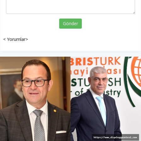
Gönder
< Yorumlar>