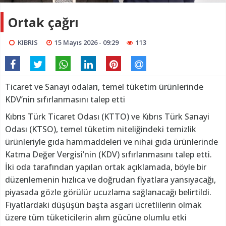
Ortak çağrı
KIBRIS
15 Mayıs 2026 - 09:29
113
Ticaret ve Sanayi odaları, temel tüketim ürünlerinde
KDV’nin sıfırlanmasını talep etti
Kıbrıs Türk Ticaret Odası (KTTO) ve Kıbrıs Türk Sanayi
Odası (KTSO), temel tüketim niteliğindeki temizlik
ürünleriyle gıda hammaddeleri ve nihai gıda ürünlerinde
Katma Değer Vergisi’nin (KDV) sıfırlanmasını talep etti.
İki oda tarafından yapılan ortak açıklamada, böyle bir
düzenlemenin hızlıca ve doğrudan fiyatlara yansıyacağı,
piyasada gözle görülür ucuzlama sağlanacağı belirtildi.
Fiyatlardaki düşüşün başta asgari ücretlilerin olmak
üzere tüm tüketicilerin alım gücüne olumlu etki