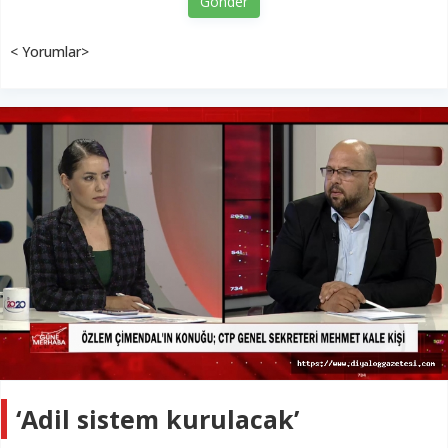
Gönder
< Yorumlar>
‘Adil sistem kurulacak’