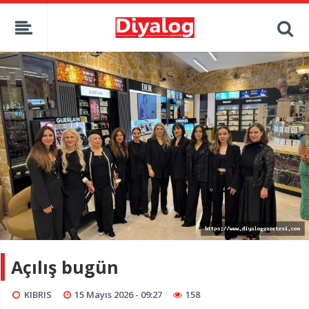
Açılış bugün
KIBRIS
15 Mayıs 2026 - 09:27
158