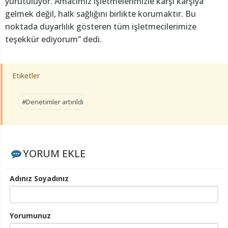
yürütülüyor. Amacımız işletmelerimizle karşı karşıya
gelmek değil, halk sağlığını birlikte korumaktır. Bu
noktada duyarlılık gösteren tüm işletmecilerimize
teşekkür ediyorum” dedi.
Etiketler
#Denetimler artırıldı
YORUM EKLE
Adınız Soyadınız
Yorumunuz