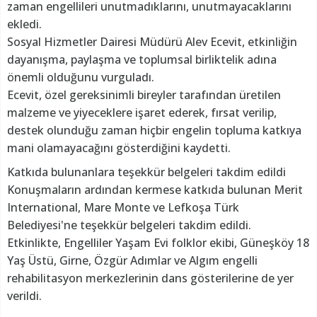
zaman engellileri unutmadıklarını, unutmayacaklarını
ekledi.
Sosyal Hizmetler Dairesi Müdürü Alev Ecevit, etkinliğin
dayanışma, paylaşma ve toplumsal birliktelik adına
önemli olduğunu vurguladı.
Ecevit, özel gereksinimli bireyler tarafından üretilen
malzeme ve yiyeceklere işaret ederek, fırsat verilip,
destek olunduğu zaman hiçbir engelin topluma katkıya
mani olamayacağını gösterdiğini kaydetti.
Katkıda bulunanlara teşekkür belgeleri takdim edildi
Konuşmaların ardından kermese katkıda bulunan Merit
International, Mare Monte ve Lefkoşa Türk
Belediyesi'ne teşekkür belgeleri takdim edildi.
Etkinlikte, Engelliler Yaşam Evi folklor ekibi, Güneşköy 18
Yaş Üstü, Girne, Özgür Adımlar ve Algım engelli
rehabilitasyon merkezlerinin dans gösterilerine de yer
verildi.