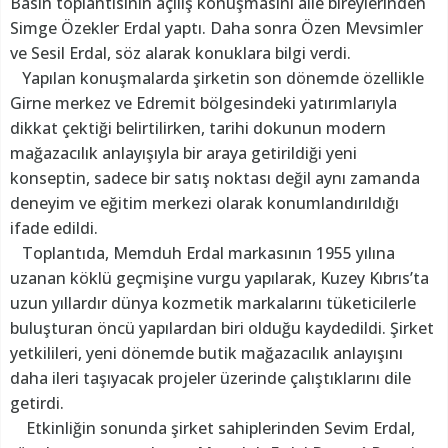
Basın toplantısının açılış konuşmasını aile bireylerinden
Simge Özekler Erdal yaptı. Daha sonra Özen Mevsimler
ve Sesil Erdal, söz alarak konuklara bilgi verdi.
Yapılan konuşmalarda şirketin son dönemde özellikle
Girne merkez ve Edremit bölgesindeki yatırımlarıyla
dikkat çektiği belirtilirken, tarihi dokunun modern
mağazacılık anlayışıyla bir araya getirildiği yeni
konseptin, sadece bir satış noktası değil aynı zamanda
deneyim ve eğitim merkezi olarak konumlandırıldığı
ifade edildi.
Toplantıda, Memduh Erdal markasının 1955 yılına
uzanan köklü geçmişine vurgu yapılarak, Kuzey Kıbrıs’ta
uzun yıllardır dünya kozmetik markalarını tüketicilerle
buluşturan öncü yapılardan biri olduğu kaydedildi. Şirket
yetkilileri, yeni dönemde butik mağazacılık anlayışını
daha ileri taşıyacak projeler üzerinde çalıştıklarını dile
getirdi.
Etkinliğin sonunda şirket sahiplerinden Sevim Erdal,