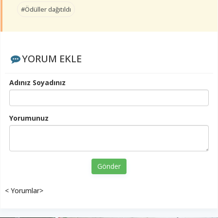
#Ödüller dağıtıldı
YORUM EKLE
Adınız Soyadınız
Yorumunuz
Gönder
< Yorumlar>