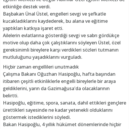
etkinliğe destek verdi.
Başbakan Ünal Üstel, engelleri sevgi ve şefkatle
kucakladıklarını kaydederek, bu alana ve eğitime
yaptıkları katkıya işaret etti.
Ailelerin evlatlarına gösterdiği sevgi ve sabrı gördükçe
motive olup daha çok çalıştıklarını söyleyen Üstel, özel
gereksinimli bireylere karşı verdikleri sözleri tutmanın
mutluluğunu yaşadıklarını vurguladı.
Hiçbir zaman engellileri unutmadık
Çalışma Bakanı Oğuzhan Hasipoğlu, hafta başından
itibaren çeşitli etkinliklerle engelli bireylerle bir araya
geldiklerini, yarın da Gazimağusa'da olacaklarının
belirtti.
Hasipoğlu, eğitime, spora, sanata, dahil ettikleri gençlere
ürettikleri sayesinde ne kadar yetenekli olduklarını
göstermek istediklerini söyledi.
Bakan Hasipoğlu, 4 yıllık hükümet dönemlerinde hiçbir