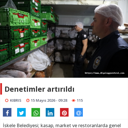
Denetimler artırıldı
KIBRIS
15 Mayıs 2026 - 09:28
115
İskele Belediyesi; kasap, market ve restoranlarda genel