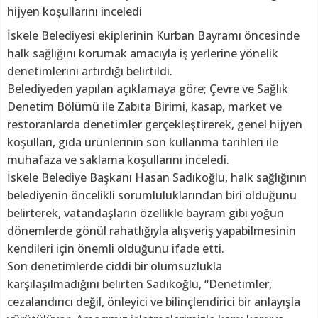
hijyen koşullarını inceledi
İskele Belediyesi ekiplerinin Kurban Bayramı öncesinde
halk sağlığını korumak amacıyla iş yerlerine yönelik
denetimlerini artırdığı belirtildi.
Belediyeden yapılan açıklamaya göre; Çevre ve Sağlık
Denetim Bölümü ile Zabıta Birimi, kasap, market ve
restoranlarda denetimler gerçekleştirerek, genel hijyen
koşulları, gıda ürünlerinin son kullanma tarihleri ile
muhafaza ve saklama koşullarını inceledi.
İskele Belediye Başkanı Hasan Sadıkoğlu, halk sağlığının
belediyenin öncelikli sorumluluklarından biri olduğunu
belirterek, vatandaşların özellikle bayram gibi yoğun
dönemlerde gönül rahatlığıyla alışveriş yapabilmesinin
kendileri için önemli olduğunu ifade etti.
Son denetimlerde ciddi bir olumsuzlukla
karşılaşılmadığını belirten Sadıkoğlu, “Denetimler,
cezalandırıcı değil, önleyici ve bilinçlendirici bir anlayışla