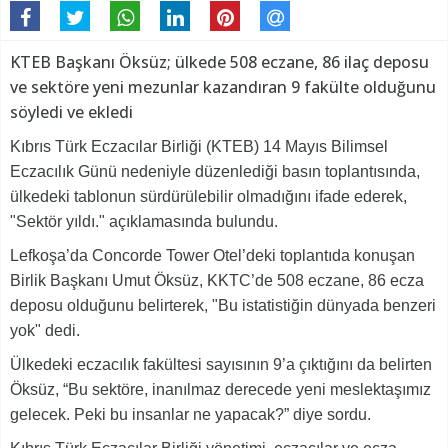
KTEB Başkanı Öksüz; ülkede 508 eczane, 86 ilaç deposu
ve sektöre yeni mezunlar kazandıran 9 fakülte olduğunu
söyledi ve ekledi
Kıbrıs Türk Eczacılar Birliği (KTEB) 14 Mayıs Bilimsel
Eczacılık Günü nedeniyle düzenlediği basın toplantısında,
ülkedeki tablonun sürdürülebilir olmadığını ifade ederek,
"Sektör yıldı." açıklamasında bulundu.
Lefkoşa’da Concorde Tower Otel’deki toplantıda konuşan
Birlik Başkanı Umut Öksüz, KKTC’de 508 eczane, 86 ecza
deposu olduğunu belirterek, "Bu istatistiğin dünyada benzeri
yok" dedi.
Ülkedeki eczacılık fakültesi sayısının 9’a çıktığını da belirten
Öksüz, “Bu sektöre, inanılmaz derecede yeni meslektaşımız
gelecek. Peki bu insanlar ne yapacak?” diye sordu.