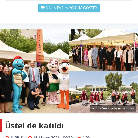
DAHA FAZLA YORUM GÖSTER
Üstel de katıldı
KIBRIS
15 Mayıs 2026 - 09:30
129