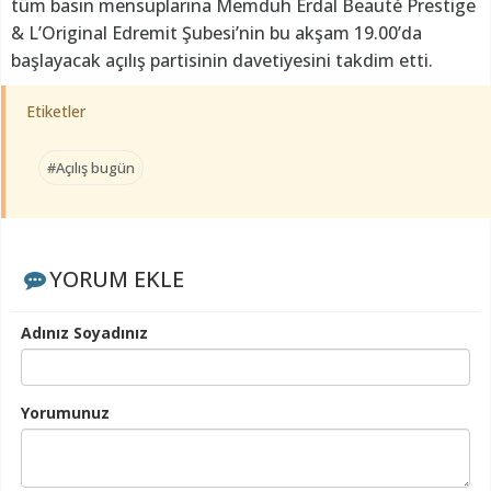
tüm basın mensuplarına Memduh Erdal Beauté Prestige
& L’Original Edremit Şubesi’nin bu akşam 19.00’da
başlayacak açılış partisinin davetiyesini takdim etti.
Etiketler
#Açılış bugün
YORUM EKLE
Adınız Soyadınız
Yorumunuz