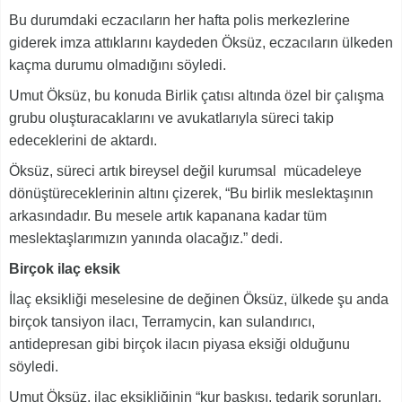
Bu durumdaki eczacıların her hafta polis merkezlerine
giderek imza attıklarını kaydeden Öksüz, eczacıların ülkeden
kaçma durumu olmadığını söyledi.
Umut Öksüz, bu konuda Birlik çatısı altında özel bir çalışma
grubu oluşturacaklarını ve avukatlarıyla süreci takip
edeceklerini de aktardı.
Öksüz, süreci artık bireysel değil kurumsal mücadeleye
dönüştüreceklerinin altını çizerek, “Bu birlik meslektaşının
arkasındadır. Bu mesele artık kapanana kadar tüm
meslektaşlarımızın yanında olacağız.” dedi.
Birçok ilaç eksik
İlaç eksikliği meselesine de değinen Öksüz, ülkede şu anda
birçok tansiyon ilacı, Terramycin, kan sulandırıcı,
antidepresan gibi birçok ilacın piyasa eksiği olduğunu
söyledi.
Umut Öksüz, ilaç eksikliğinin “kur baskısı, tedarik sorunları,