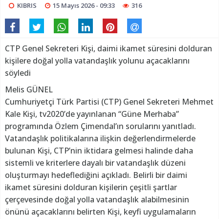
KIBRIS
15 Mayıs 2026 - 09:33
316
CTP Genel Sekreteri Kişi, daimi ikamet süresini dolduran
kişilere doğal yolla vatandaşlık yolunu açacaklarını
söyledi
Melis GÜNEL
Cumhuriyetçi Türk Partisi (CTP) Genel Sekreteri Mehmet
Kale Kişi, tv2020’de yayınlanan “Güne Merhaba”
programında Özlem Çimendal’ın sorularını yanıtladı.
Vatandaşlık politikalarına ilişkin değerlendirmelerde
bulunan Kişi, CTP’nin iktidara gelmesi halinde daha
sistemli ve kriterlere dayalı bir vatandaşlık düzeni
oluşturmayı hedeflediğini açıkladı. Belirli bir daimi
ikamet süresini dolduran kişilerin çeşitli şartlar
çerçevesinde doğal yolla vatandaşlık alabilmesinin
önünü açacaklarını belirten Kişi, keyfi uygulamaların