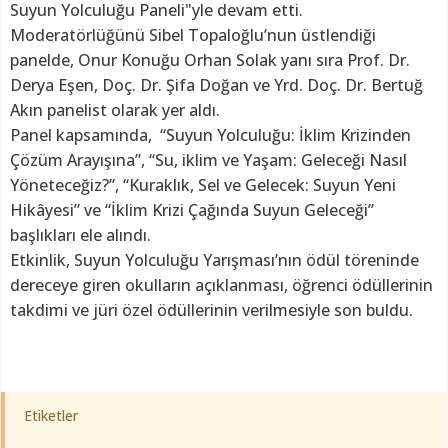
Suyun Yolculuğu Paneli"yle devam etti.
Moderatörlüğünü Sibel Topaloğlu’nun üstlendiği
panelde, Onur Konuğu Orhan Solak yanı sıra Prof. Dr.
Derya Eşen, Doç. Dr. Şifa Doğan ve Yrd. Doç. Dr. Bertuğ
Akın panelist olarak yer aldı.
Panel kapsamında, “Suyun Yolculuğu: İklim Krizinden
Çözüm Arayışına”, “Su, iklim ve Yaşam: Geleceği Nasıl
Yöneteceğiz?”, “Kuraklık, Sel ve Gelecek: Suyun Yeni
Hikâyesi” ve “İklim Krizi Çağında Suyun Geleceği”
başlıkları ele alındı.
Etkinlik, Suyun Yolculuğu Yarışması’nın ödül töreninde
dereceye giren okulların açıklanması, öğrenci ödüllerinin
takdimi ve jüri özel ödüllerinin verilmesiyle son buldu.
Etiketler