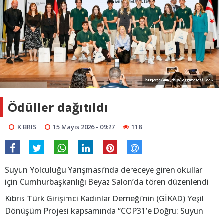
Ödüller dağıtıldı
KIBRIS
15 Mayıs 2026 - 09:27
118
Suyun Yolculuğu Yarışması’nda dereceye giren okullar
için Cumhurbaşkanlığı Beyaz Salon’da tören düzenlendi
Kıbrıs Türk Girişimci Kadınlar Derneği’nin (GİKAD) Yeşil
Dönüşüm Projesi kapsamında “COP31’e Doğru: Suyun