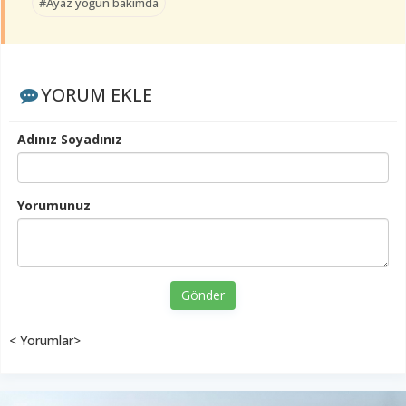
#Ayaz yoğun bakımda
YORUM EKLE
Adınız Soyadınız
Yorumunuz
Gönder
< Yorumlar>