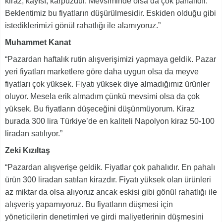
kiraz, kayısı, karpuzdur. Mevsiminde olsa da çok pahalıdır.
Beklentimiz bu fiyatların düşürülmesidir. Eskiden olduğu gibi
istediklerimizi gönül rahatlığı ile alamıyoruz.”
Muhammet Kanat
“Pazardan haftalık rutin alışverişimizi yapmaya geldik. Pazar
yeri fiyatları marketlere göre daha uygun olsa da meyve
fiyatları çok yüksek. Fiyatı yüksek diye almadığımız ürünler
oluyor. Mesela erik almadım çünkü mevsimi olsa da çok
yüksek. Bu fiyatların düşeceğini düşünmüyorum. Kiraz
burada 300 lira Türkiye’de en kaliteli Napolyon kiraz 50-100
liradan satılıyor.”
Zeki Kızıltaş
“Pazardan alışverişe geldik. Fiyatlar çok pahalıdır. En pahalı
ürün 300 liradan satılan kirazdır. Fiyatı yüksek olan ürünleri
az miktar da olsa alıyoruz ancak eskisi gibi gönül rahatlığı ile
alışveriş yapamıyoruz. Bu fiyatların düşmesi için
yöneticilerin denetimleri ve girdi maliyetlerinin düşmesini