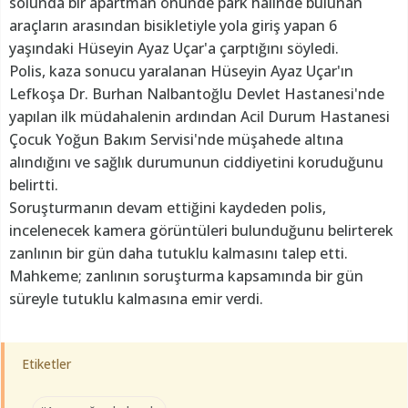
solunda bir apartman önünde park halinde bulunan
araçların arasından bisikletiyle yola giriş yapan 6
yaşındaki Hüseyin Ayaz Uçar'a çarptığını söyledi.
Polis, kaza sonucu yaralanan Hüseyin Ayaz Uçar'ın
Lefkoşa Dr. Burhan Nalbantoğlu Devlet Hastanesi'nde
yapılan ilk müdahalenin ardından Acil Durum Hastanesi
Çocuk Yoğun Bakım Servisi'nde müşahede altına
alındığını ve sağlık durumunun ciddiyetini koruduğunu
belirtti.
Soruşturmanın devam ettiğini kaydeden polis,
incelenecek kamera görüntüleri bulunduğunu belirterek
zanlının bir gün daha tutuklu kalmasını talep etti.
Mahkeme; zanlının soruşturma kapsamında bir gün
süreyle tutuklu kalmasına emir verdi.
Etiketler