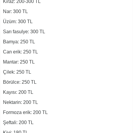
Kiraz: 200-300 TL
Nar: 300 TL
Üzüm: 300 TL
Sarı fasulye: 300 TL
Bamya: 250 TL
Can erik: 250 TL
Mantar: 250 TL
Çilek: 250 TL
Börülce: 250 TL
Kayısı: 200 TL
Nektarin: 200 TL
Formoza erik: 200 TL
Şeftali: 200 TL
Kivi: 180 TL