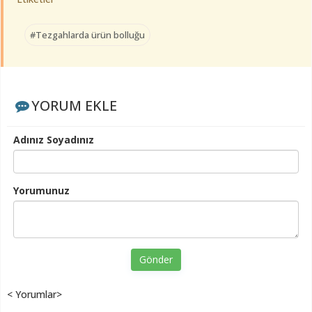
#Tezgahlarda ürün bolluğu
YORUM EKLE
Adınız Soyadınız
Yorumunuz
Gönder
< Yorumlar>