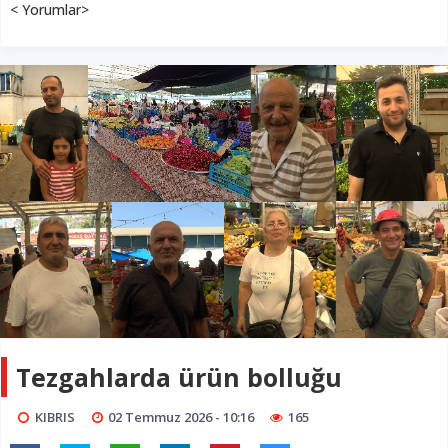
< Yorumlar>
Tezgahlarda ürün bolluğu
KIBRIS
02 Temmuz 2026 - 10:16
165