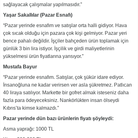
sağlayacak çalışmalar yapılmasıdır.”
Yaşar Sakallılar (Pazar Esnafı)
“Pazar yerinde esnafım ve satışlar orta halli gidiyor. Hava
çok sıcak olduğu için pazara çok kişi gelmiyor. Pazar yeri
bence pahalı değildir. İşçiler bahçeden ürün toplamak için
günlük 3 bin lira istiyor. İşçilik ve girdi maliyetlerinin
yükselmesi ürün fiyatlarına yansıyor.”
Mustafa Bayur
“Pazar yerinde esnafım. Satışlar, çok şükür idare ediyor.
İnsanoğluna ne kadar verirsen ver asla şükretmez. Patlıcan
40 liraya satılıyor. Markette bir gofret almak isteseniz daha
fazla para ödeyeceksiniz. Nankörlükten insan ölseydi
Kıbrıs’ta kimse kalmazdı.”
Pazar yerinde dün bazı ürünlerin fiyatı şöyleydi:
Asma yaprağı: 1000 TL