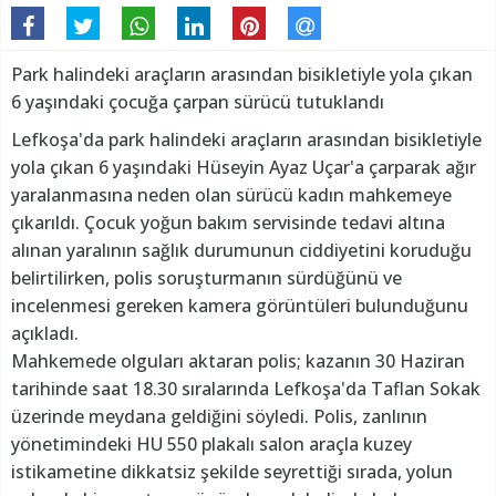
Park halindeki araçların arasından bisikletiyle yola çıkan
6 yaşındaki çocuğa çarpan sürücü tutuklandı
Lefkoşa'da park halindeki araçların arasından bisikletiyle
yola çıkan 6 yaşındaki Hüseyin Ayaz Uçar'a çarparak ağır
yaralanmasına neden olan sürücü kadın mahkemeye
çıkarıldı. Çocuk yoğun bakım servisinde tedavi altına
alınan yaralının sağlık durumunun ciddiyetini koruduğu
belirtilirken, polis soruşturmanın sürdüğünü ve
incelenmesi gereken kamera görüntüleri bulunduğunu
açıkladı.
Mahkemede olguları aktaran polis; kazanın 30 Haziran
tarihinde saat 18.30 sıralarında Lefkoşa'da Taflan Sokak
üzerinde meydana geldiğini söyledi. Polis, zanlının
yönetimindeki HU 550 plakalı salon araçla kuzey
istikametine dikkatsiz şekilde seyrettiği sırada, yolun