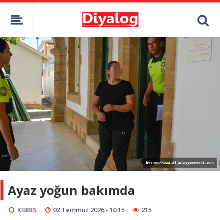
Ayaz yoğun bakımda
KIBRIS
02 Temmuz 2026 - 10:15
215