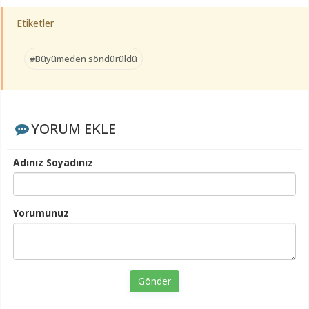
Etiketler
#Büyümeden söndürüldü
YORUM EKLE
Adınız Soyadınız
Yorumunuz
Gönder