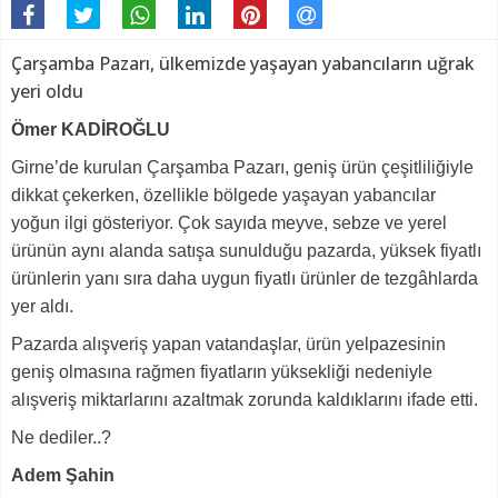
Çarşamba Pazarı, ülkemizde yaşayan yabancıların uğrak
yeri oldu
Ömer KADİROĞLU
Girne’de kurulan Çarşamba Pazarı, geniş ürün çeşitliliğiyle
dikkat çekerken, özellikle bölgede yaşayan yabancılar
yoğun ilgi gösteriyor. Çok sayıda meyve, sebze ve yerel
ürünün aynı alanda satışa sunulduğu pazarda, yüksek fiyatlı
ürünlerin yanı sıra daha uygun fiyatlı ürünler de tezgâhlarda
yer aldı.
Pazarda alışveriş yapan vatandaşlar, ürün yelpazesinin
geniş olmasına rağmen fiyatların yüksekliği nedeniyle
alışveriş miktarlarını azaltmak zorunda kaldıklarını ifade etti.
Ne dediler..?
Adem Şahin