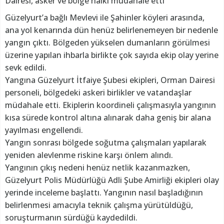
Dairesi, asker ve bölge halkı müdahale etti
Güzelyurt’a bağlı Mevlevi ile Şahinler köyleri arasında,
ana yol kenarında dün henüz belirlenemeyen bir nedenle
yangın çıktı. Bölgeden yükselen dumanların görülmesi
üzerine yapılan ihbarla birlikte çok sayıda ekip olay yerine
sevk edildi.
Yangına Güzelyurt İtfaiye Şubesi ekipleri, Orman Dairesi
personeli, bölgedeki askeri birlikler ve vatandaşlar
müdahale etti. Ekiplerin koordineli çalışmasıyla yangının
kısa sürede kontrol altına alınarak daha geniş bir alana
yayılması engellendi.
Yangın sonrası bölgede soğutma çalışmaları yapılarak
yeniden alevlenme riskine karşı önlem alındı.
Yangının çıkış nedeni henüz netlik kazanmazken,
Güzelyurt Polis Müdürlüğü Adli Şube Amirliği ekipleri olay
yerinde inceleme başlattı. Yangının nasıl başladığının
belirlenmesi amacıyla teknik çalışma yürütüldüğü,
soruşturmanın sürdüğü kaydedildi.