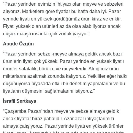
“Pazar yerinden evimizin ihtiyacı olan meyve ve sebzeleri
alıyoruz. Marketlere göre fiyatlar bu hafta daha iyi. Pazar
yerinde fiyatı en yüksek gördüğümüz ürün kiraz ve eriktir.
Fiyatı yüksek olan ürünleri az da olsa alabiliyoruz ancak
düşük maaşlı insanlar çok zorluk yaşıyor.”
Asude Özgün
“Pazar yerinden sebze -meyve almaya geldik ancak bazı
ürünlerin fiyatı çok yüksek. Pazar yerinde en yüksek fiyatlı
ürünler salatalık, börülce ve meyvelerdir. Aldığımız ürün
miktarlarını azaltmak zorunda kalıyoruz. Yetkililer eğer halkı
düşünüyorsa piyasada etkili bir denetim yapmalarını ve bu
fiyatların düşmesini sağlamalarını istiyoruz.”
İsrafil Sertkaya
“Çarşamba Pazarı’ndan meyve ve sebze almaya geldik
ancak fiyatlar biraz pahalıdır. Azar azar ihtiyaçlarımızı
almaya çalışıyoruz. Pazar yerinde fiyatı en yüksek ürünler