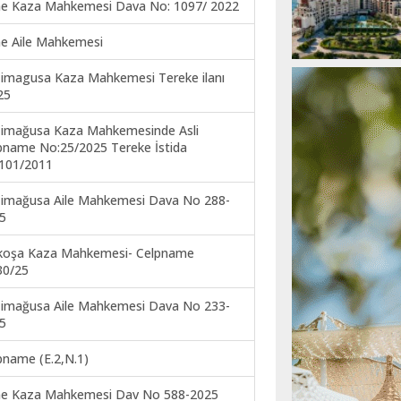
ne Kaza Mahkemesi Dava No: 1097/ 2022
ne Aile Mahkemesi
imagusa Kaza Mahkemesi Tereke ilanı
25
imağusa Kaza Mahkemesinde Asli
pname No:25/2025 Tereke İstida
101/2011
imağusa Aile Mahkemesi Dava No 288-
5
koşa Kaza Mahkemesi- Celpname
30/25
imağusa Aile Mahkemesi Dava No 233-
5
pname (E.2,N.1)
ne Kaza Mahkemesi Dav No 588-2025