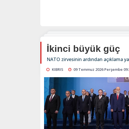
İkinci büyük güç
NATO zirvesinin ardından açıklama 
KIBRIS
09 Temmuz 2026 Perşembe 09: