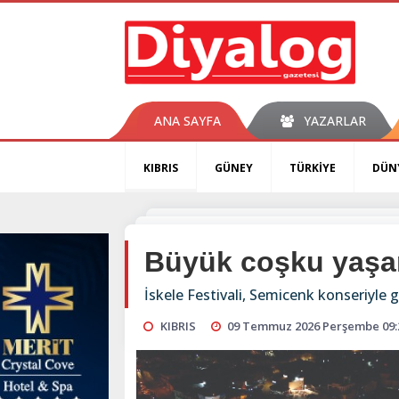
ANA SAYFA
YAZARLAR
KIBRIS
GÜNEY
TÜRKİYE
DÜN
Büyük coşku yaşa
İskele Festivali, Semicenk konseriyle g
KIBRIS
09 Temmuz 2026 Perşembe 09: