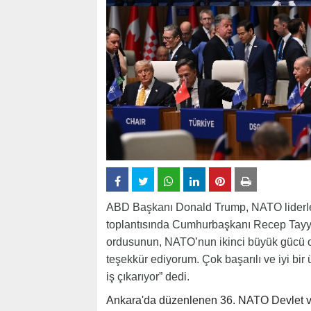
ABD Başkanı Donald Trump, NATO liderler
toplantısında Cumhurbaşkanı Recep Tayy
ordusunun, NATO’nun ikinci büyük gücü 
teşekkür ediyorum. Çok başarılı ve iyi bir 
iş çıkarıyor” dedi.
Ankara'da düzenlenen 36. NATO Devlet ve