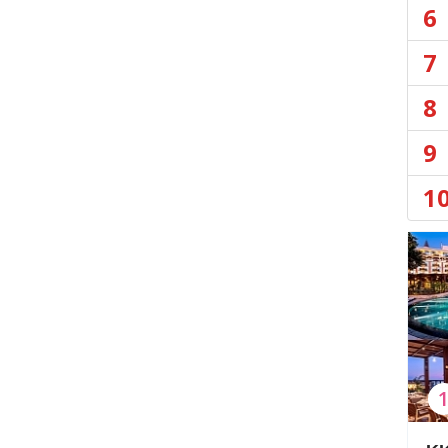
6
7
8
9
1