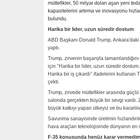
müttefikler, 50 milyar doları aşan yeni ted
kapasitelerini artırma ve inovasyonu hızl
bulundu.
Harika bir lider, uzun süredir dostum
ABD Başkanı Donald Trump, Ankara'daki 
yaptı.
Trump, zirvenin başarıyla tamamlandığını b
için "Harika bir lider, uzun süredir dostum.
Harika bir iş çıkardı" ifadelerini kullana
çekti.
Trump, zirvede müttefikler arasında güçlü 
salonda gerçekten büyük bir sevgi vardı. Z
büyük katkıyı yapan ülkeyiz ve bu kararlıl
Savunma sanayisinde üretimin hızlandırıl
hava araçları teknolojisinde dünyanın en i
F-35 konusunda henüz karar vermedi