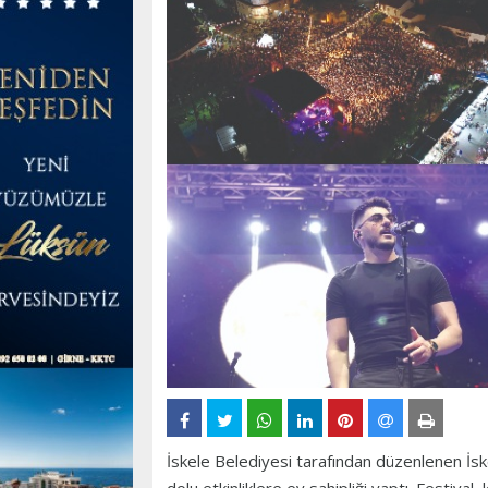
İskele Belediyesi tarafından düzenlenen İsk