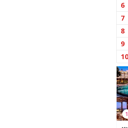
6
7
8
9
1