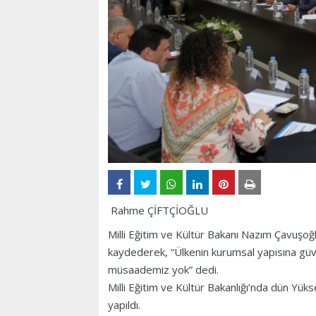
Rahme ÇİFTÇİOĞLU
Milli Eğitim ve Kültür Bakanı Nazım Çavuşo
kaydederek, “Ülkenin kurumsal yapısına gü
müsaademiz yok” dedi.
Milli Eğitim ve Kültür Bakanlığı’nda dün Y
yapıldı.