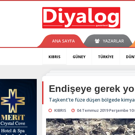
ANA SAYFA
YAZARLAR
KIBRIS
GÜNEY
TÜRKİYE
DÜN
Endişeye gerek yo
Taşkent’te füze düşen bölgede kimyasal
KIBRIS
04 Temmuz 2019 Perşembe 10: