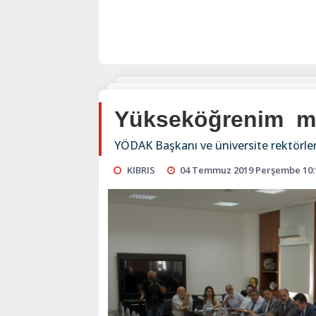
Yükseköğrenim mas
YÖDAK Başkanı ve üniversite rektörler
KIBRIS
04 Temmuz 2019 Perşembe 10: