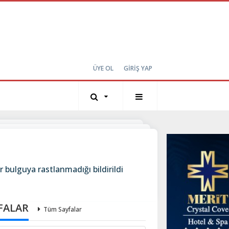
ÜYE OL
GİRİŞ YAP
 bulguya rastlanmadığı bildirildi
FALAR
Tüm Sayfalar