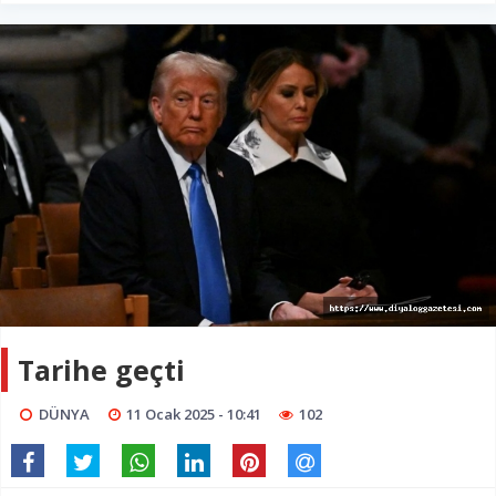
Tarihe geçti
DÜNYA
11 Ocak 2025 - 10:41
102