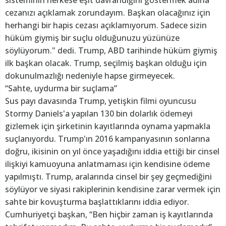
cezanızı açıklamak zorundayım. Başkan olacağınız için
herhangi bir hapis cezası açıklamıyorum. Sadece sizin
hüküm giymiş bir suçlu olduğunuzu yüzünüze
söylüyorum." dedi. Trump, ABD tarihinde hüküm giymiş
ilk başkan olacak. Trump, seçilmiş başkan olduğu için
dokunulmazlığı nedeniyle hapse girmeyecek.
“Sahte, uydurma bir suçlama”
Sus payı davasında Trump, yetişkin filmi oyuncusu
Stormy Daniels'a yapılan 130 bin dolarlık ödemeyi
gizlemek için şirketinin kayıtlarında oynama yapmakla
suçlanıyordu. Trump'ın 2016 kampanyasının sonlarına
doğru, ikisinin on yıl önce yaşadığını iddia ettiği bir cinsel
ilişkiyi kamuoyuna anlatmaması için kendisine ödeme
yapılmıştı. Trump, aralarında cinsel bir şey geçmediğini
söylüyor ve siyasi rakiplerinin kendisine zarar vermek için
sahte bir kovuşturma başlattıklarını iddia ediyor.
Cumhuriyetçi başkan, “Ben hiçbir zaman iş kayıtlarında