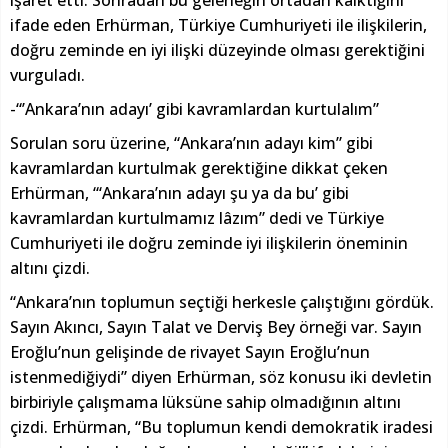
işaret etti. Sonradan bu geleneğin ortadan kalktığını
ifade eden Erhürman, Türkiye Cumhuriyeti ile ilişkilerin,
doğru zeminde en iyi ilişki düzeyinde olması gerektiğini
vurguladı.
-“’Ankara’nın adayı’ gibi kavramlardan kurtulalım”
Sorulan soru üzerine, “Ankara’nın adayı kim” gibi
kavramlardan kurtulmak gerektiğine dikkat çeken
Erhürman, “‘Ankara’nın adayı şu ya da bu’ gibi
kavramlardan kurtulmamız lâzım” dedi ve Türkiye
Cumhuriyeti ile doğru zeminde iyi ilişkilerin öneminin
altını çizdi.
“Ankara’nın toplumun seçtiği herkesle çalıştığını gördük.
Sayın Akıncı, Sayın Talat ve Derviş Bey örneği var. Sayın
Eroğlu’nun gelişinde de rivayet Sayın Eroğlu’nun
istenmediğiydi” diyen Erhürman, söz konusu iki devletin
birbiriyle çalışmama lüksüne sahip olmadığının altını
çizdi. Erhürman, “Bu toplumun kendi demokratik iradesi