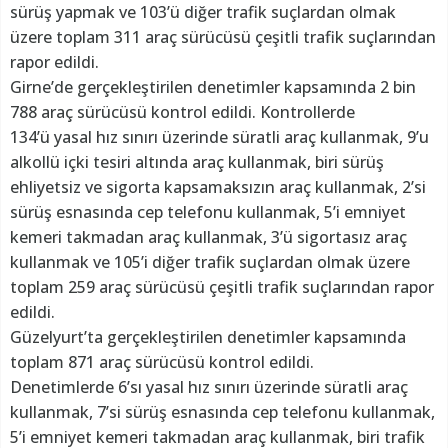
sürüş yapmak ve 103’ü diğer trafik suçlardan olmak
üzere toplam 311 araç sürücüsü çeşitli trafik suçlarından
rapor edildi.
Girne’de gerçekleştirilen denetimler kapsamında 2 bin
788 araç sürücüsü kontrol edildi. Kontrollerde
134’ü yasal hız sınırı üzerinde süratli araç kullanmak, 9’u
alkollü içki tesiri altında araç kullanmak, biri sürüş
ehliyetsiz ve sigorta kapsamaksızın araç kullanmak, 2’si
sürüş esnasında cep telefonu kullanmak, 5’i emniyet
kemeri takmadan araç kullanmak, 3’ü sigortasız araç
kullanmak ve 105’i diğer trafik suçlardan olmak üzere
toplam 259 araç sürücüsü çeşitli trafik suçlarından rapor
edildi.
Güzelyurt’ta gerçekleştirilen denetimler kapsamında
toplam 871 araç sürücüsü kontrol edildi.
Denetimlerde 6’sı yasal hız sınırı üzerinde süratli araç
kullanmak, 7’si sürüş esnasında cep telefonu kullanmak,
5’i emniyet kemeri takmadan araç kullanmak, biri trafik