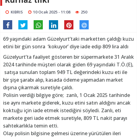
KIBRIS
10 Ocak 2025 - 11:08
250
69 yaşındaki adam Güzelyurt’taki marketten çaldığı kuzu
etini bir gün sonra ‘kokuyor’ diye iade edip 809 lira aldı
Güzelyurt’ta faaliyet gösteren bir süpermarkete 31 Aralık
2024 tarihinde müşteri olarak giden 69 yaşındaki T.Ö.(E),
satışa sunulan toplam 949 TL değerindeki kuzu eti ile
bir şişe şarabı alıp, kasada ödeme yapmadan market
dışına çıkarmak suretiyle çaldı.
Polisin verdiği bilgiye göre; zanlı, 1 Ocak 2025 tarihinde
ise aynı markete giderek, kuzu etini satın aldığını ancak
koktuğu için iade etmek istediğini söyledi. Zanlı, eti
markete geri iade etmek suretiyle, 809 TL nakit parayı
sahtekarlıkla temin etti.
Olay polisin bilgisine gelmesi üzerine yürütülen ileri