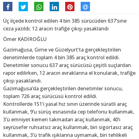
Üç ilçede kontrol edilen 4 bin 385 sürücüden 637’sine
ceza yazıldı; 12 aracın trafiğe çıkışı yasaklandı
Ömer KADİROĞLU
Gazimağusa, Girne ve Güzelyurt’ta gerçekleştirilen
denetimlerde toplam 4 bin 385 araç kontrol edildi.
Denetimler sonucu 637 araç sürücüsü çeşitli suçlardan
rapor edilirken, 12 aracın evraklarına el konularak, trafiğe
çıkışı yasaklandı.
Gazimağusa’da gerçekleştirilen denetimler sonucu,
toplam 726 araç sürücüsü kontrol edildi.
Kontrollerde 151’i yasal hız sınırı üzerinde süratli araç
kullanmak, 9’u sürüş esnasında cep telefonu kullanmak,
3’ü emniyet kemeri takmadan araç kullanmak, 40’ı
seyrüsefer ruhsatsız araç kullanmak, biri sigortasız araç
kullanmak, 3’ü trafik ışıklarına uymamak, biri tehlikeli