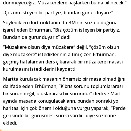
dönmeyeceğiz. Müzakerelere başlarken bu da bilinecek.”
-Çözüm isteyen bir partiyiz; bundan gurur duyarız”
Söyledikleri dört noktanın da BM’nin sözü olduğuna
işaret eden Erhürman, “Biz çözüm isteyen bir partiyiz.
Bundan da gurur duyarız” dedi.
“Müzakere olsun diye müzakere” değil, “çözüm olsun
diye müzakere” istediklerinin altını çizen Erhürman,
geçmiş hatalardan ders çıkararak bir müzakere masası
kurulmasını istediklerini kaydetti.
Martta kurulacak masanın önemsiz bir masa olmadığını
da ifade eden Erhürman, “Kıbrıs sorunu toplumlararası
bir sorun değil, uluslararası bir sorundur” dedi ve Mart
ayında masada konuşulacakların, bundan sonraki yol
haritası için çok önemli olduğuna vurgu yaparak, “Perde
gerisinde bir görüşmesi süreci vardır” diye sözlerine
ekledi.