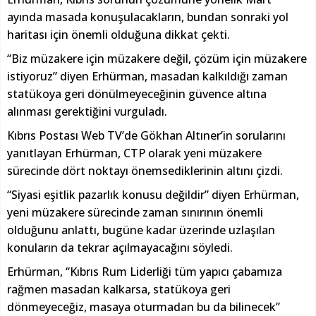
ayında masada konuşulacakların, bundan sonraki yol
haritası için önemli olduğuna dikkat çekti.
“Biz müzakere için müzakere değil, çözüm için müzakere
istiyoruz” diyen Erhürman, masadan kalkıldığı zaman
statükoya geri dönülmeyeceğinin güvence altına
alınması gerektiğini vurguladı.
Kıbrıs Postası Web TV’de Gökhan Altıner’in sorularını
yanıtlayan Erhürman, CTP olarak yeni müzakere
sürecinde dört noktayı önemsediklerinin altını çizdi.
“Siyasi eşitlik pazarlık konusu değildir” diyen Erhürman,
yeni müzakere sürecinde zaman sınırının önemli
olduğunu anlattı, bugüne kadar üzerinde uzlaşılan
konuların da tekrar açılmayacağını söyledi.
Erhürman, “Kıbrıs Rum Liderliği tüm yapıcı çabamıza
rağmen masadan kalkarsa, statükoya geri
dönmeyeceğiz, masaya oturmadan bu da bilinecek”