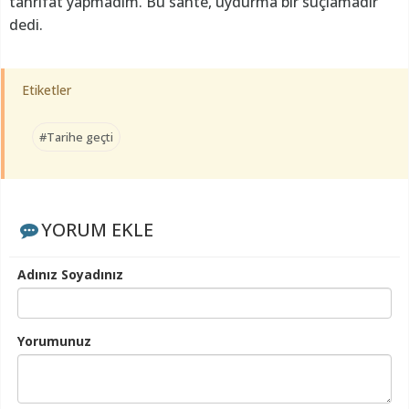
tahrifat yapmadım. Bu sahte, uydurma bir suçlamadır”
dedi.
Etiketler
#Tarihe geçti
YORUM EKLE
Adınız Soyadınız
Yorumunuz