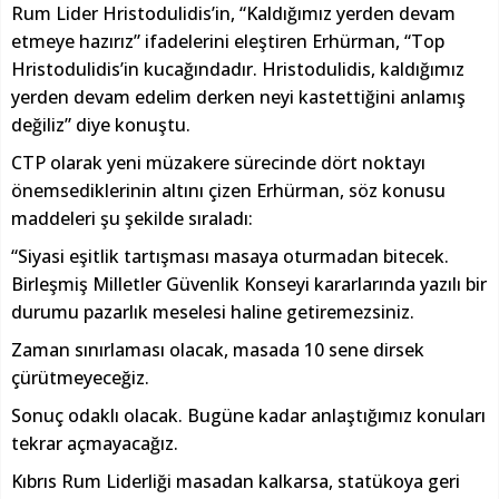
Rum Lider Hristodulidis’in, “Kaldığımız yerden devam
etmeye hazırız” ifadelerini eleştiren Erhürman, “Top
Hristodulidis’in kucağındadır. Hristodulidis, kaldığımız
yerden devam edelim derken neyi kastettiğini anlamış
değiliz” diye konuştu.
CTP olarak yeni müzakere sürecinde dört noktayı
önemsediklerinin altını çizen Erhürman, söz konusu
maddeleri şu şekilde sıraladı:
“Siyasi eşitlik tartışması masaya oturmadan bitecek.
Birleşmiş Milletler Güvenlik Konseyi kararlarında yazılı bir
durumu pazarlık meselesi haline getiremezsiniz.
Zaman sınırlaması olacak, masada 10 sene dirsek
çürütmeyeceğiz.
Sonuç odaklı olacak. Bugüne kadar anlaştığımız konuları
tekrar açmayacağız.
Kıbrıs Rum Liderliği masadan kalkarsa, statükoya geri