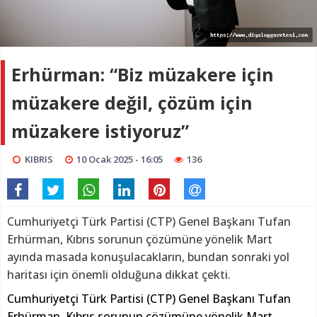
Erhürman: “Biz müzakere için
müzakere değil, çözüm için
müzakere istiyoruz”
KIBRIS
10 Ocak 2025 - 16:05
136
Cumhuriyetçi Türk Partisi (CTP) Genel Başkanı Tufan
Erhürman, Kıbrıs sorunun çözümüne yönelik Mart
ayında masada konuşulacakların, bundan sonraki yol
haritası için önemli olduğuna dikkat çekti.
Cumhuriyetçi Türk Partisi (CTP) Genel Başkanı Tufan
Erhürman, Kıbrıs sorunun çözümüne yönelik Mart