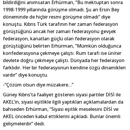
bildirdiğini anımsatan Erhürman, “Bu mektuptan sonra
1998-1999 yıllarında görüşme olmadı. Şu an Ersin Bey
döneminde de hiçbir resmi görüşme olmadı” diye
konuştu. Kıbrıs Türk tarafının her zaman federasyon
görüştüğünü ancak her zaman federasyonu gevşek
federasyon, kanatları güçlü olan federasyon olarak
görüştüğünü belirten Erhürman, “Mümkün olduğunca
konfederasyona çekmeye çalıştı. Rum tarafı ise üniter
devlete doğru çekmeye çalıştı. Dünyada her federasyon
farklıdır. Her bir federasyonun kendine özgü dinamikleri
vardır” diye konuştu.
-“Çözüm olsun diye müzakere...”
Güney Kıbrıs’ta faaliyet gösteren siyasi partiler DİSİ ile
AKEL’in, siyasi eşitlikle ilgili yaptıkları açıklamalardan da
bahseden Erhürman, “Siyasi eşitlik meselesini DİSİ ve
AKEL önceden kabul ettiklerini açıkladı. Bunlar önemli
gelişmelerdir” dedi.