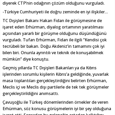
diyerek CTP’nin odağının çözüm olduğunu vurguladı.
-Türkiye Cumhuriyeti ile doğru zeminde en iyi ilişkiler…
TC Dışişleri Bakanı Hakan Fidan ile görüşmesine de
işaret eden Erhürman, diyalog ortamının yaratılması
açısından yararlı bir görüşme olduğunu düşündüğünü
vurguladı. Tufan Erhürman, Fidan ile ilgili “Kendisi çok
tecrübeli bir bakan. Doğu Akdeniz’in tamamını çok iyi
bilen biri. Onunla ayrıntılı ve teknik de konuşabilmek
mümkün” diye konuştu.
Geçmiş yıllarda TC Dışişleri Bakanları ya da Kıbrıs
işlerinden sorumlu kişilerin Kıbrıs’a geldiğinde, yuvarlak
masa toplantıları gerçekleştirdiğini belirten Erhürman,
Meclis içi ve Meclis dışı partilerle de tek tek görüşmeler
gerçekleştirildiğini anımsattı.
Çavuşoğlu ile Türkeş dönemlerinden örnekler de veren
Erhürman, söz konusu görüşmelerin iyi bir şey olduğuna