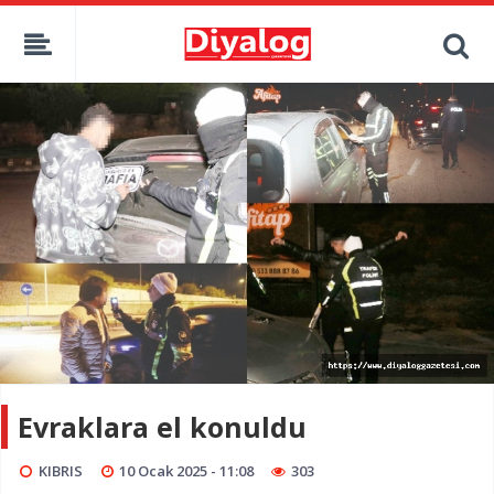
Evraklara el konuldu
KIBRIS
10 Ocak 2025 - 11:08
303