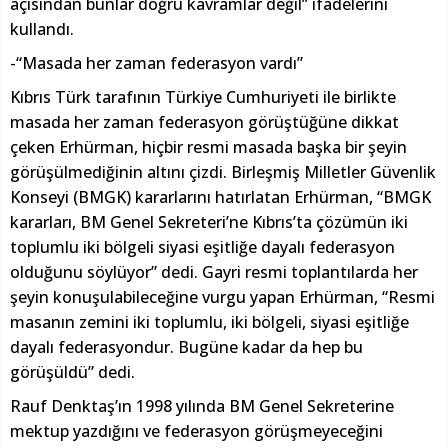
açısından bunlar doğru kavramlar değil” ifadelerini
kullandı.
-“Masada her zaman federasyon vardı”
Kıbrıs Türk tarafının Türkiye Cumhuriyeti ile birlikte
masada her zaman federasyon görüştüğüne dikkat
çeken Erhürman, hiçbir resmi masada başka bir şeyin
görüşülmediğinin altını çizdi. Birleşmiş Milletler Güvenlik
Konseyi (BMGK) kararlarını hatırlatan Erhürman, “BMGK
kararları, BM Genel Sekreteri’ne Kıbrıs’ta çözümün iki
toplumlu iki bölgeli siyasi eşitliğe dayalı federasyon
olduğunu söylüyor” dedi. Gayri resmi toplantılarda her
şeyin konuşulabileceğine vurgu yapan Erhürman, “Resmi
masanın zemini iki toplumlu, iki bölgeli, siyasi eşitliğe
dayalı federasyondur. Bugüne kadar da hep bu
görüşüldü” dedi.
Rauf Denktaş’ın 1998 yılında BM Genel Sekreterine
mektup yazdığını ve federasyon görüşmeyeceğini