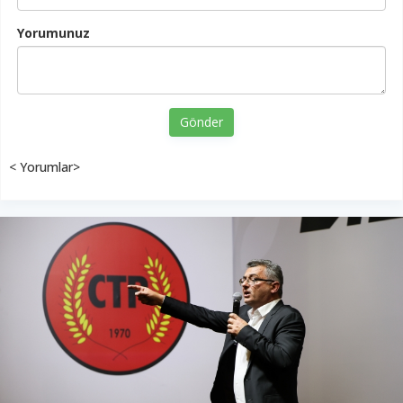
Yorumunuz
Gönder
< Yorumlar>