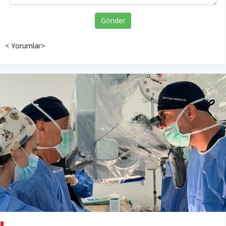
Gönder
< Yorumlar>