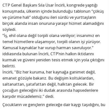
CTP Genel Başkanı Sıla Usar İncirli, kongrede yaptığı
konuşmada, ülkenin içinde bulunduğu tablonun “çöküş
ve çürüme hali” olduğunu ileri sürdü ve yurttaşların
birçok alanda insan onuruna yaraşır hizmet alamadığını
söyledi.
“İş, ehil olana değil torpili olana veriliyor; insanımız en
temel hizmetlere ulaşamıyor, torpili olanın işi yürüyor.
Kamusal kaynaklar har vurup harman savruluyor.”
iddiasında bulunan İncirli, CTP’nin halkın iktidarını
kurmak ve güveni yeniden tesis etmek için yola çıktığını
belirtti.
İncirli, "Biz her kuruma, her kaynağa ganimet değil,
emanet gözüyle bakarız. Bu değişim koltuklardan,
saltanattan, şatafattan değil, halktan gelecek. Bir
çocuğun geleceğini iki dudak arasında hapsedenlere
karşıdır mücadelemiz." dedi.
Çocukların ve gençlerin geleceğe dair kaygı taşıdığını, bu