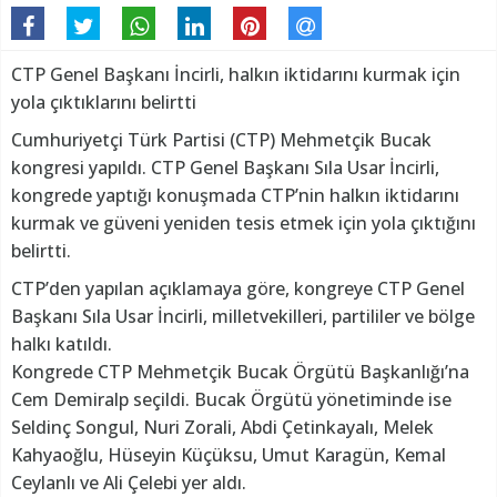
CTP Genel Başkanı İncirli, halkın iktidarını kurmak için
yola çıktıklarını belirtti
Cumhuriyetçi Türk Partisi (CTP) Mehmetçik Bucak
kongresi yapıldı. CTP Genel Başkanı Sıla Usar İncirli,
kongrede yaptığı konuşmada CTP’nin halkın iktidarını
kurmak ve güveni yeniden tesis etmek için yola çıktığını
belirtti.
CTP’den yapılan açıklamaya göre, kongreye CTP Genel
Başkanı Sıla Usar İncirli, milletvekilleri, partililer ve bölge
halkı katıldı.
Kongrede CTP Mehmetçik Bucak Örgütü Başkanlığı’na
Cem Demiralp seçildi. Bucak Örgütü yönetiminde ise
Seldinç Songul, Nuri Zorali, Abdi Çetinkayalı, Melek
Kahyaoğlu, Hüseyin Küçüksu, Umut Karagün, Kemal
Ceylanlı ve Ali Çelebi yer aldı.