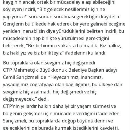
kaygının ancak ortak bir mücadeleyle aşılabileceğini
söyleyen İncirli, “Biz gelecek nesillerimiz için ne
yapıyoruz?” sorusunun sorulması gerektiğini kaydetti.
Gençlerin bu ülkede hak ederek bir yere gelinebileceğine
yeniden inanabilsin diye yürüdüklerini belirten İncirli, bu
mücadelenin hep birlikte yürütülmesi gerektiğini
belirterek, “Biz birbirimizi sokakta bulmadık. Biz halkız,
biz haklıyız ve biz birlikteyiz” ifadelerini kullandı.
Bu topraklara olan sevgimiz hiç değişmedi
CTP Mehmetçik Büyükkonuk Belediye Başkan adayı
Cemil Sarıçizmeli de “Heyecanımız, inancımız,
yaşadığımız coğrafyaya olan bağlılığımız, bu ülkeye dair
sevgimiz hiç azalmadı, hiç değişmedi ve hiç
değişmeyecek.” dedi.
CTP’nin yıllardır halkın daha iyi bir yaşam sürmesi ve
bölgenin gelişmesi için mücadele verdiğini ifade eden
Sarıçizmeli, bu topraklarda doğup büyüdüklerini ve
geleceklerini de burada kurmak istediklerini kaydetti.