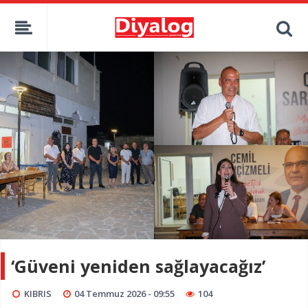
‘Güveni yeniden sağlayacağız’
KIBRIS
04 Temmuz 2026 - 09:55
104