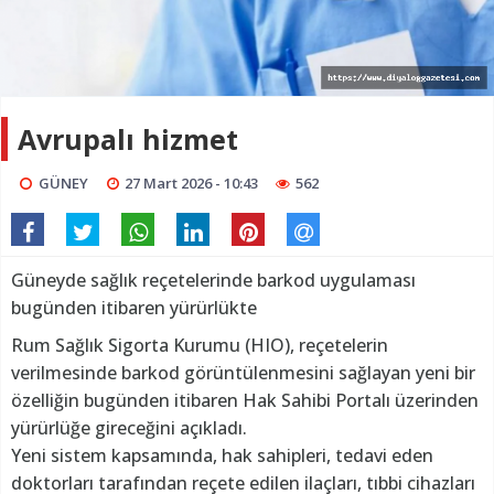
Avrupalı hizmet
GÜNEY
27 Mart 2026 - 10:43
562
Güneyde sağlık reçetelerinde barkod uygulaması
bugünden itibaren yürürlükte
Rum Sağlık Sigorta Kurumu (HIO), reçetelerin
verilmesinde barkod görüntülenmesini sağlayan yeni bir
özelliğin bugünden itibaren Hak Sahibi Portalı üzerinden
yürürlüğe gireceğini açıkladı.
Yeni sistem kapsamında, hak sahipleri, tedavi eden
doktorları tarafından reçete edilen ilaçları, tıbbi cihazları