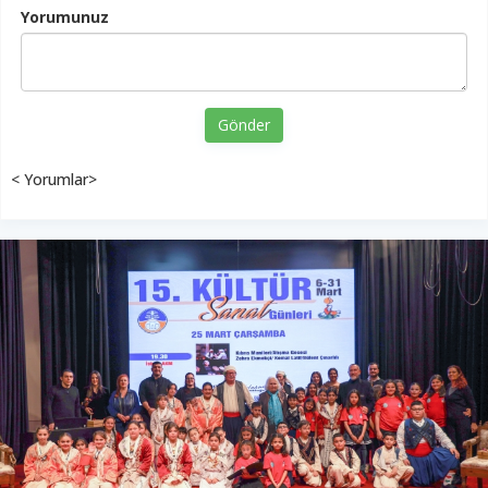
Yorumunuz
Gönder
< Yorumlar>