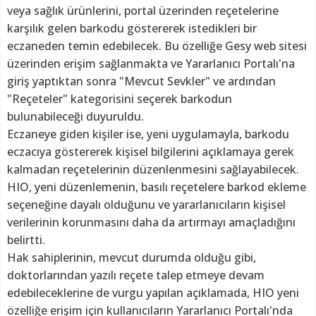
veya sağlık ürünlerini, portal üzerinden reçetelerine
karşılık gelen barkodu göstererek istedikleri bir
eczaneden temin edebilecek. Bu özelliğe Gesy web sitesi
üzerinden erişim sağlanmakta ve Yararlanıcı Portalı'na
giriş yaptıktan sonra "Mevcut Sevkler" ve ardından
"Reçeteler" kategorisini seçerek barkodun
bulunabileceği duyuruldu.
Eczaneye giden kişiler ise, yeni uygulamayla, barkodu
eczacıya göstererek kişisel bilgilerini açıklamaya gerek
kalmadan reçetelerinin düzenlenmesini sağlayabilecek.
HIO, yeni düzenlemenin, basılı reçetelere barkod ekleme
seçeneğine dayalı olduğunu ve yararlanıcıların kişisel
verilerinin korunmasını daha da artırmayı amaçladığını
belirtti.
Hak sahiplerinin, mevcut durumda olduğu gibi,
doktorlarından yazılı reçete talep etmeye devam
edebileceklerine de vurgu yapılan açıklamada, HIO yeni
özelliğe erişim için kullanıcıların Yararlanıcı Portalı'nda