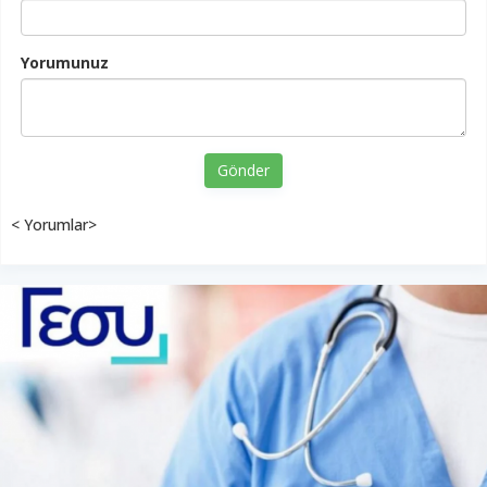
Yorumunuz
Gönder
< Yorumlar>