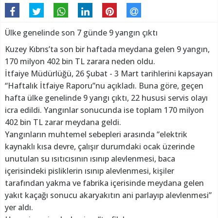
Ülke genelinde son 7 günde 9 yangın çıktı
Kuzey Kıbrıs’ta son bir haftada meydana gelen 9 yangın,
170 milyon 402 bin TL zarara neden oldu.
İtfaiye Müdürlüğü, 26 Şubat - 3 Mart tarihlerini kapsayan
“Haftalık İtfaiye Raporu”nu açıkladı. Buna göre, geçen
hafta ülke genelinde 9 yangı çıktı, 22 hususi servis olayı
icra edildi. Yangınlar sonucunda ise toplam 170 milyon
402 bin TL zarar meydana geldi.
Yangınların muhtemel sebepleri arasında “elektrik
kaynaklı kısa devre, çalışır durumdaki ocak üzerinde
unutulan su ısıtıcısının ısınıp alevlenmesi, baca
içerisindeki pisliklerin ısınıp alevlenmesi, kişiler
tarafından yakma ve fabrika içerisinde meydana gelen
yakıt kaçağı sonucu akaryakıtın ani parlayıp alevlenmesi”
yer aldı.