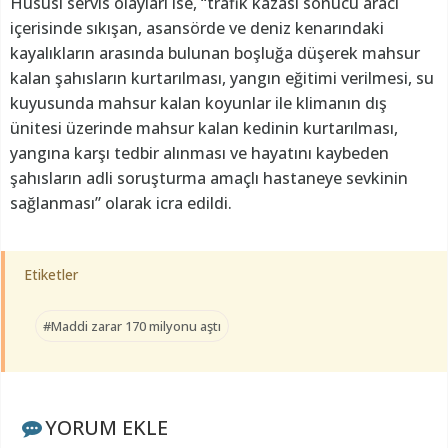
Hususi servis olayları ise, “trafik kazası sonucu aracı
içerisinde sıkışan, asansörde ve deniz kenarındaki
kayalıkların arasında bulunan boşluğa düşerek mahsur
kalan şahısların kurtarılması, yangın eğitimi verilmesi, su
kuyusunda mahsur kalan koyunlar ile klimanın dış
ünitesi üzerinde mahsur kalan kedinin kurtarılması,
yangına karşı tedbir alınması ve hayatını kaybeden
şahısların adli soruşturma amaçlı hastaneye sevkinin
sağlanması” olarak icra edildi.
Etiketler
#Maddi zarar 170 milyonu aştı
YORUM EKLE