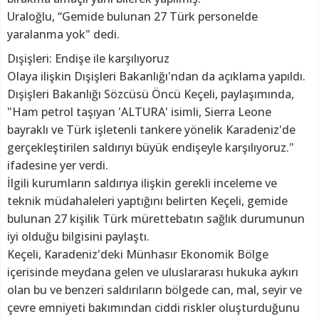
Uraloğlu, “Gemide bulunan 27 Türk personelde
yaralanma yok" dedi.
Dışişleri: Endişe ile karşılıyoruz
Olaya ilişkin Dışişleri Bakanlığı'ndan da açıklama yapıldı.
Dışişleri Bakanlığı Sözcüsü Öncü Keçeli, paylaşımında,
"Ham petrol taşıyan 'ALTURA' isimli, Sierra Leone
bayraklı ve Türk işletenli tankere yönelik Karadeniz'de
gerçekleştirilen saldırıyı büyük endişeyle karşılıyoruz."
ifadesine yer verdi.
İlgili kurumların saldırıya ilişkin gerekli inceleme ve
teknik müdahaleleri yaptığını belirten Keçeli, gemide
bulunan 27 kişilik Türk mürettebatın sağlık durumunun
iyi olduğu bilgisini paylaştı.
Keçeli, Karadeniz'deki Münhasır Ekonomik Bölge
içerisinde meydana gelen ve uluslararası hukuka aykırı
olan bu ve benzeri saldırıların bölgede can, mal, seyir ve
çevre emniyeti bakımından ciddi riskler oluşturduğunu