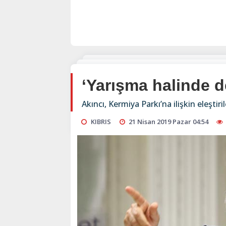
‘Yarışma halinde d
Akıncı, Kermiya Parkı’na ilişkin eleştiri
KIBRIS
21 Nisan 2019 Pazar 04:54