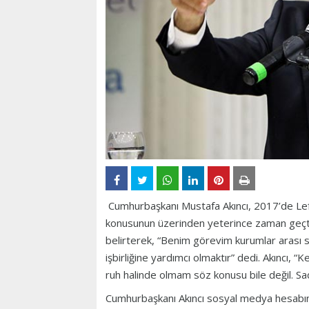
Cumhurbaşkanı Mustafa Akıncı, 2017’de Lef
konusunun üzerinden yeterince zaman geçtiğ
belirterek, “Benim görevim kurumlar arası
işbirliğine yardımcı olmaktır” dedi. Akıncı, “
ruh halinde olmam söz konusu bile değil. Sa
Cumhurbaşkanı Akıncı sosyal medya hesabın