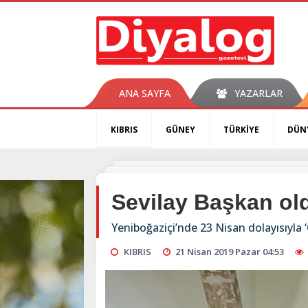
ANA SAYFA
YAZARLAR
KIBRIS
GÜNEY
TÜRKİYE
DÜN
Sevilay Başkan ol
Yeniboğaziçi’nde 23 Nisan dolayısıyla 
KIBRIS
21 Nisan 2019 Pazar 04:53