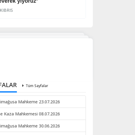
everek yiyoruz’
Halkın korkulu r
KIBRIS
KIBRIS
FALAR
Tüm Sayfalar
imağusa Mahkeme 23.07.2026
ne Kaza Mahkemesi 08.07.2026
imağusa Mahkeme 30.06.2026