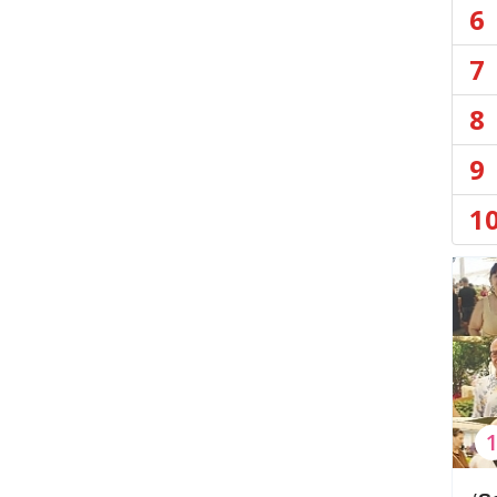
6
7
8
9
1