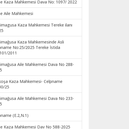
ne Kaza Mahkemesi Dava No: 1097/ 2022
ne Aile Mahkemesi
imagusa Kaza Mahkemesi Tereke ilanı
25
imağusa Kaza Mahkemesinde Asli
pname No:25/2025 Tereke İstida
101/2011
imağusa Aile Mahkemesi Dava No 288-
5
koşa Kaza Mahkemesi- Celpname
30/25
imağusa Aile Mahkemesi Dava No 233-
5
pname (E.2,N.1)
ne Kaza Mahkemesi Dav No 588-2025