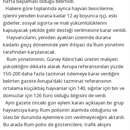
hafta başlaması olduğu belirtildi.
Habere göre toplantıda ayrıca hayvan besicilerine,
işlerini yeniden kurana kadar 12 ay boyunca işçi, eski
giderler, sosyal sigorta ve mali yükümlülüklerini
kapsayacak şekilde gelir desteği verilmesine karar verildi.
Hayvancıların, yeniden ayakları üzerinde durana
kadarki geçiş döneminde yem ihtiyacı da Rum yönetimi
tarafından karşılanacak.
Rum yönetiminin, Güney Kıbrıs’taki üretim maliyeti
yüksekliğini dikkate alarak Avrupa referansından yüzde
150-200 daha fazla tazminat ödemeye karar verdiğini
belirten gazete Avrupa’daki tazminat referansının
ortalama küçükbaş hayvanlar için 140, sığırlar için bin ve
domuzlar için 126 Euro olduğu bilgisini de verdi.
Aynı gazete önceki gün eylem kararı açıklayan bir grup
hayvancıya karşı Rum polisinin alarmda olduğunu ve
olası bir durumda eylemlere izin verilmeyeceğini aktardı.
Bu arada Rum polisi de göstericilere, trafik akışını