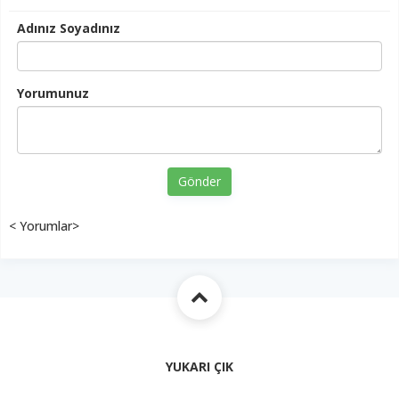
Adınız Soyadınız
Yorumunuz
Gönder
< Yorumlar>
YUKARI ÇIK