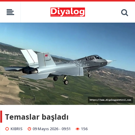
Temaslar başladı
KIBRIS
09 Mayıs 2026 - 09:51
156