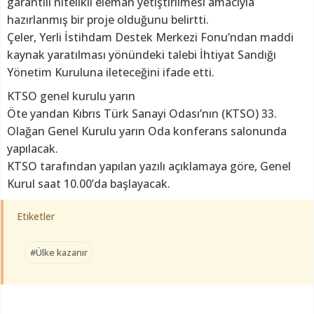
garantili nitelikli eleman yetiştirilmesi amacıyla
hazırlanmış bir proje olduğunu belirtti.
Çeler, Yerli İstihdam Destek Merkezi Fonu’ndan maddi
kaynak yaratılması yönündeki talebi İhtiyat Sandığı
Yönetim Kuruluna ileteceğini ifade etti.
KTSO genel kurulu yarın
Öte yandan Kıbrıs Türk Sanayi Odası’nın (KTSO) 33.
Olağan Genel Kurulu yarın Oda konferans salonunda
yapılacak.
KTSO tarafından yapılan yazılı açıklamaya göre, Genel
Kurul saat 10.00’da başlayacak.
Etiketler
#Ülke kazanır