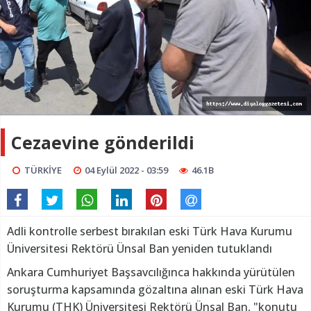
Cezaevine gönderildi
TÜRKİYE
04 Eylül 2022 - 03:59
46.1B
Adli kontrolle serbest bırakılan eski Türk Hava Kurumu
Üniversitesi Rektörü Ünsal Ban yeniden tutuklandı
Ankara Cumhuriyet Başsavcılığınca hakkında yürütülen
soruşturma kapsamında gözaltına alınan eski Türk Hava
Kurumu (THK) Üniversitesi Rektörü Ünsal Ban, "konutu