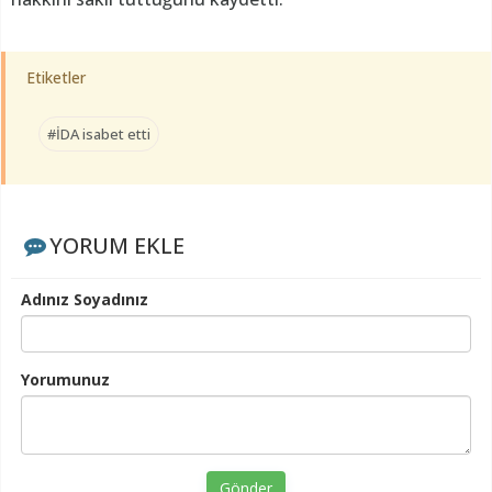
Etiketler
#İDA isabet etti
YORUM EKLE
Adınız Soyadınız
Yorumunuz
Gönder