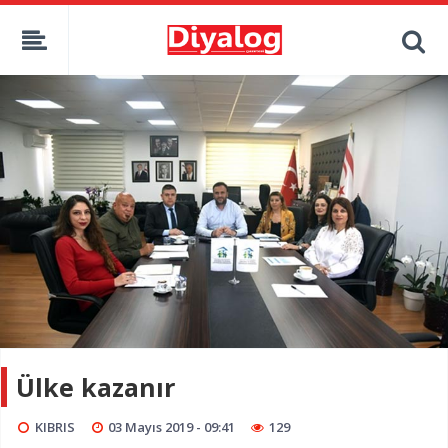
Ülke kazanır
KIBRIS
03 Mayıs 2019 - 09:41
129