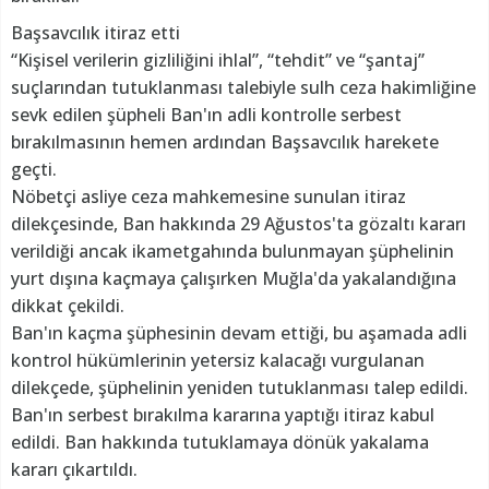
Başsavcılık itiraz etti
“Kişisel verilerin gizliliğini ihlal”, “tehdit” ve “şantaj”
suçlarından tutuklanması talebiyle sulh ceza hakimliğine
sevk edilen şüpheli Ban'ın adli kontrolle serbest
bırakılmasının hemen ardından Başsavcılık harekete
geçti.
Nöbetçi asliye ceza mahkemesine sunulan itiraz
dilekçesinde, Ban hakkında 29 Ağustos'ta gözaltı kararı
verildiği ancak ikametgahında bulunmayan şüphelinin
yurt dışına kaçmaya çalışırken Muğla'da yakalandığına
dikkat çekildi.
Ban'ın kaçma şüphesinin devam ettiği, bu aşamada adli
kontrol hükümlerinin yetersiz kalacağı vurgulanan
dilekçede, şüphelinin yeniden tutuklanması talep edildi.
Ban'ın serbest bırakılma kararına yaptığı itiraz kabul
edildi. Ban hakkında tutuklamaya dönük yakalama
kararı çıkartıldı.