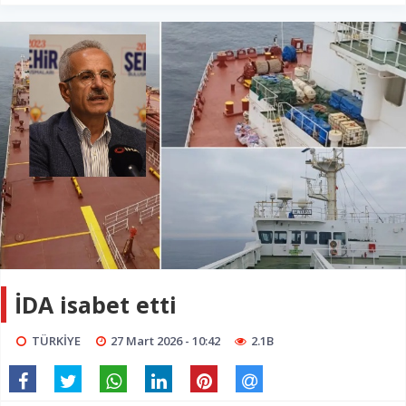
İDA isabet etti
TÜRKİYE
27 Mart 2026 - 10:42
2.1B