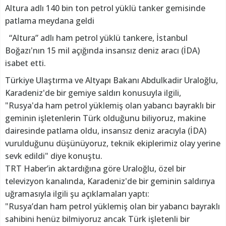
Altura adlı 140 bin ton petrol yüklü tanker gemisinde
patlama meydana geldi
“Altura” adlı ham petrol yüklü tankere, İstanbul
Boğazı'nın 15 mil açığında insansız deniz aracı (İDA)
isabet etti.
Türkiye Ulaştırma ve Altyapı Bakanı Abdulkadir Uraloğlu,
Karadeniz'de bir gemiye saldırı konusuyla ilgili,
"Rusya'da ham petrol yüklemiş olan yabancı bayraklı bir
geminin işletenlerin Türk olduğunu biliyoruz, makine
dairesinde patlama oldu, insansız deniz aracıyla (İDA)
vurulduğunu düşünüyoruz, teknik ekiplerimiz olay yerine
sevk edildi" diye konuştu.
TRT Haber’in aktardığına göre Uraloğlu, özel bir
televizyon kanalında, Karadeniz'de bir geminin saldırıya
uğramasıyla ilgili şu açıklamaları yaptı:
"Rusya’dan ham petrol yüklemiş olan bir yabancı bayraklı
sahibini henüz bilmiyoruz ancak Türk işletenli bir