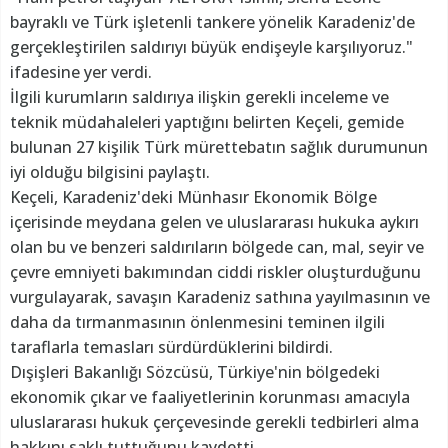
bayraklı ve Türk işletenli tankere yönelik Karadeniz'de
gerçekleştirilen saldırıyı büyük endişeyle karşılıyoruz."
ifadesine yer verdi.
İlgili kurumların saldırıya ilişkin gerekli inceleme ve
teknik müdahaleleri yaptığını belirten Keçeli, gemide
bulunan 27 kişilik Türk mürettebatın sağlık durumunun
iyi olduğu bilgisini paylaştı.
Keçeli, Karadeniz'deki Münhasır Ekonomik Bölge
içerisinde meydana gelen ve uluslararası hukuka aykırı
olan bu ve benzeri saldırıların bölgede can, mal, seyir ve
çevre emniyeti bakımından ciddi riskler oluşturduğunu
vurgulayarak, savaşın Karadeniz sathına yayılmasının ve
daha da tırmanmasının önlenmesini teminen ilgili
taraflarla temasları sürdürdüklerini bildirdi.
Dışişleri Bakanlığı Sözcüsü, Türkiye'nin bölgedeki
ekonomik çıkar ve faaliyetlerinin korunması amacıyla
uluslararası hukuk çerçevesinde gerekli tedbirleri alma
hakkını saklı tuttuğunu kaydetti.