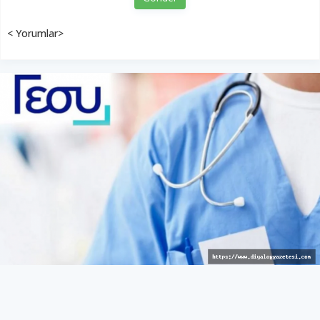
< Yorumlar>
Avrupalı hizmet