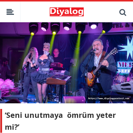
‘Seni unutmaya ömrüm yeter
mi?’