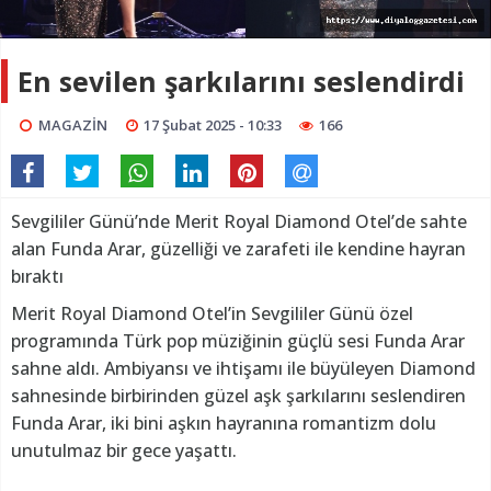
En sevilen şarkılarını seslendirdi
MAGAZİN
17 Şubat 2025 - 10:33
166
Sevgililer Günü’nde Merit Royal Diamond Otel’de sahte
alan Funda Arar, güzelliği ve zarafeti ile kendine hayran
bıraktı
Merit Royal Diamond Otel’in Sevgililer Günü özel
programında Türk pop müziğinin güçlü sesi Funda Arar
sahne aldı. Ambiyansı ve ihtişamı ile büyüleyen Diamond
sahnesinde birbirinden güzel aşk şarkılarını seslendiren
Funda Arar, iki bini aşkın hayranına romantizm dolu
unutulmaz bir gece yaşattı.