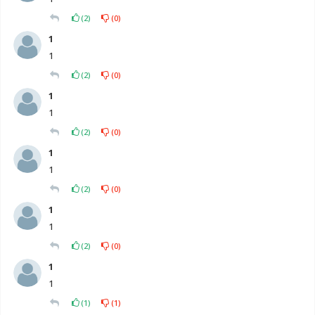
(
2
)
(
0
)
1
1
(
2
)
(
0
)
1
1
(
2
)
(
0
)
1
1
(
2
)
(
0
)
1
1
(
2
)
(
0
)
1
1
(
1
)
(
1
)