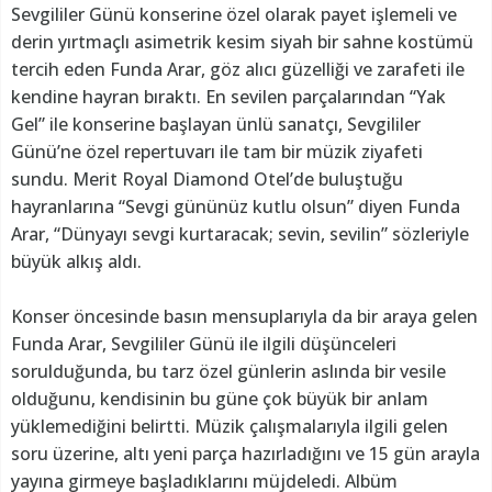
Sevgililer Günü konserine özel olarak payet işlemeli ve
derin yırtmaçlı asimetrik kesim siyah bir sahne kostümü
tercih eden Funda Arar, göz alıcı güzelliği ve zarafeti ile
kendine hayran bıraktı. En sevilen parçalarından “Yak
Gel” ile konserine başlayan ünlü sanatçı, Sevgililer
Günü’ne özel repertuvarı ile tam bir müzik ziyafeti
sundu. Merit Royal Diamond Otel’de buluştuğu
hayranlarına “Sevgi gününüz kutlu olsun” diyen Funda
Arar, “Dünyayı sevgi kurtaracak; sevin, sevilin” sözleriyle
büyük alkış aldı.
Konser öncesinde basın mensuplarıyla da bir araya gelen
Funda Arar, Sevgililer Günü ile ilgili düşünceleri
sorulduğunda, bu tarz özel günlerin aslında bir vesile
olduğunu, kendisinin bu güne çok büyük bir anlam
yüklemediğini belirtti. Müzik çalışmalarıyla ilgili gelen
soru üzerine, altı yeni parça hazırladığını ve 15 gün arayla
yayına girmeye başladıklarını müjdeledi. Albüm