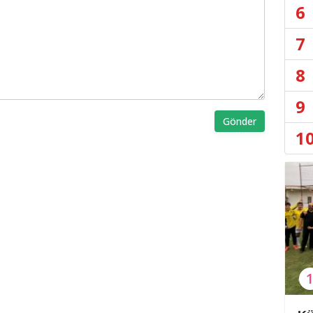
6
7
8
9
Gönder
1