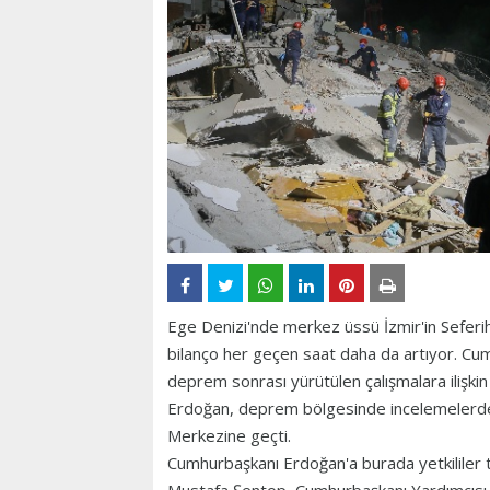
Ege Denizi'nde merkez üssü İzmir'in Seferih
bilanço her geçen saat daha da artıyor. Cu
deprem sonrası yürütülen çalışmalara ilişkin b
Erdoğan, deprem bölgesinde incelemelerde
Merkezine geçti.
Cumhurbaşkanı Erdoğan'a burada yetkililer t