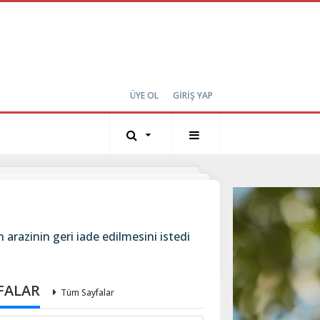
ÜYE OL
GİRİŞ YAP
n arazinin geri iade edilmesini istedi
FALAR
Tüm Sayfalar