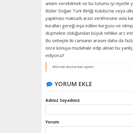
anlam verebilmek ve bu tutumu iyi niyetle
Bizler Doğan Türk Birliği Kulübü’ne veya ü
yapılması maksatlı arazi verilmesine asla ka
kuralları gereği inşa edilen kurgusu ve olimp
düşmekte olduğundan büyük tehlike arz et
Bu sebeple iki camianın arasını daha da fazla
önce konuya müdahale edip alınan bu yanl
ediyoruz!
#Girneli atıcılardan eylem
YORUM EKLE
Adınız Soyadınız
Yorum