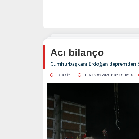
Acı bilanço
Cumhurbaşkanı Erdoğan depremden ölenle
TÜRKİYE
01 Kasım 2020 Pazar 06:10