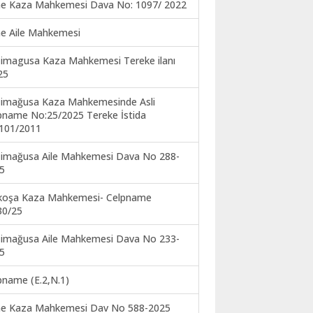
ne Kaza Mahkemesi Dava No: 1097/ 2022
ne Aile Mahkemesi
imagusa Kaza Mahkemesi Tereke ilanı
25
imağusa Kaza Mahkemesinde Asli
pname No:25/2025 Tereke İstida
101/2011
imağusa Aile Mahkemesi Dava No 288-
5
koşa Kaza Mahkemesi- Celpname
30/25
imağusa Aile Mahkemesi Dava No 233-
5
pname (E.2,N.1)
ne Kaza Mahkemesi Dav No 588-2025