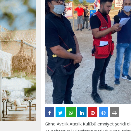
Girne Avcılık Atıcılık Kulübü emniyet şeridi o