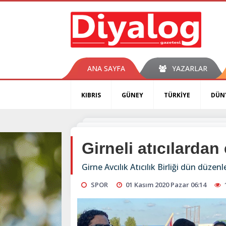
ANA SAYFA
YAZARLAR
KIBRIS
GÜNEY
TÜRKİYE
DÜN
Girneli atıcılardan
Girne Avcılık Atıcılık Birliği dün düzen
SPOR
01 Kasım 2020 Pazar 06:14