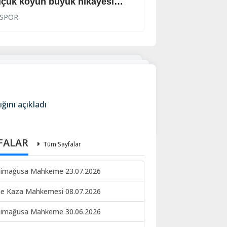
çük köyün büyük hikayesi…
Kazanan Royal S
SPOR
SPOR
ğını açıkladı
FALAR
Tüm Sayfalar
imağusa Mahkeme 23.07.2026
ne Kaza Mahkemesi 08.07.2026
imağusa Mahkeme 30.06.2026