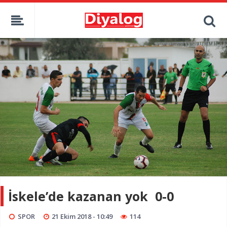
İskele’de kazanan yok 0-0
SPOR
21 Ekim 2018 - 10:49
114