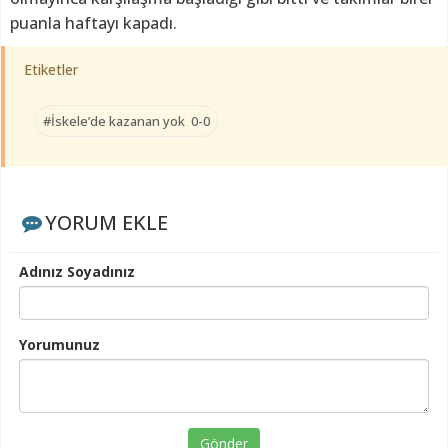
puanla haftayı kapadı.
Etiketler
#İskele’de kazanan yok 0-0
YORUM EKLE
Adınız Soyadınız
Yorumunuz
Gönder