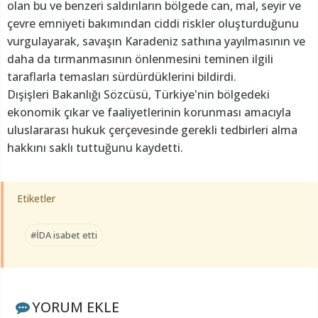
olan bu ve benzeri saldırıların bölgede can, mal, seyir ve
çevre emniyeti bakımından ciddi riskler oluşturduğunu
vurgulayarak, savaşın Karadeniz sathına yayılmasının ve
daha da tırmanmasının önlenmesini teminen ilgili
taraflarla temasları sürdürdüklerini bildirdi.
Dışişleri Bakanlığı Sözcüsü, Türkiye'nin bölgedeki
ekonomik çıkar ve faaliyetlerinin korunması amacıyla
uluslararası hukuk çerçevesinde gerekli tedbirleri alma
hakkını saklı tuttuğunu kaydetti.
Etiketler
#İDA isabet etti
YORUM EKLE