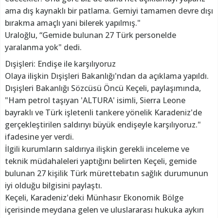
ama dış kaynaklı bir patlama. Gemiyi tamamen devre dışı
bırakma amaçlı yani bilerek yapılmış."
Uraloğlu, “Gemide bulunan 27 Türk personelde
yaralanma yok" dedi.
Dışişleri: Endişe ile karşılıyoruz
Olaya ilişkin Dışişleri Bakanlığı'ndan da açıklama yapıldı.
Dışişleri Bakanlığı Sözcüsü Öncü Keçeli, paylaşımında,
"Ham petrol taşıyan 'ALTURA' isimli, Sierra Leone
bayraklı ve Türk işletenli tankere yönelik Karadeniz'de
gerçekleştirilen saldırıyı büyük endişeyle karşılıyoruz."
ifadesine yer verdi.
İlgili kurumların saldırıya ilişkin gerekli inceleme ve
teknik müdahaleleri yaptığını belirten Keçeli, gemide
bulunan 27 kişilik Türk mürettebatın sağlık durumunun
iyi olduğu bilgisini paylaştı.
Keçeli, Karadeniz'deki Münhasır Ekonomik Bölge
içerisinde meydana gelen ve uluslararası hukuka aykırı