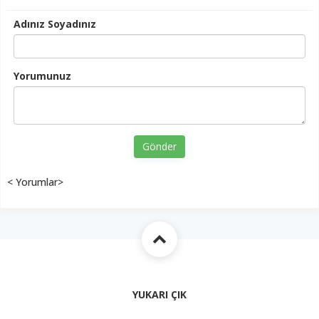
Adınız Soyadınız
Yorumunuz
Gönder
< Yorumlar>
YUKARI ÇIK