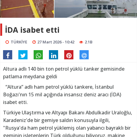
İDA isabet etti
TÜRKİYE
27 Mart 2026 - 10:42
2.1B
Altura adlı 140 bin ton petrol yüklü tanker gemisinde
patlama meydana geldi
“Altura” adlı ham petrol yüklü tankere, İstanbul
Boğazı'nın 15 mil açığında insansız deniz aracı (İDA)
isabet etti.
Türkiye Ulaştırma ve Altyapı Bakanı Abdulkadir Uraloğlu,
Karadeniz'de bir gemiye saldırı konusuyla ilgili,
"Rusya'da ham petrol yüklemiş olan yabancı bayraklı bir
geminin işletenlerin Türk olduğunu biliyoruz, makine