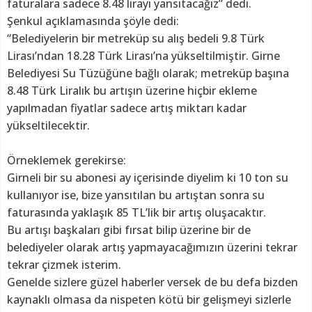
faturalara sadece 8.48 lirayı yansıtacağız” dedi.
Şenkul açıklamasında şöyle dedi:
“Belediyelerin bir metreküp su alış bedeli 9.8 Türk
Lirası’ndan 18.28 Türk Lirası’na yükseltilmiştir. Girne
Belediyesi Su Tüzüğüne bağlı olarak; metreküp başına
8.48 Türk Liralık bu artışın üzerine hiçbir ekleme
yapılmadan fiyatlar sadece artış miktarı kadar
yükseltilecektir.
Örneklemek gerekirse:
Girneli bir su abonesi ay içerisinde diyelim ki 10 ton su
kullanıyor ise, bize yansıtılan bu artıştan sonra su
faturasında yaklaşık 85 TL’lik bir artış oluşacaktır.
Bu artışı başkaları gibi fırsat bilip üzerine bir de
belediyeler olarak artış yapmayacağımızın üzerini tekrar
tekrar çizmek isterim.
Genelde sizlere güzel haberler versek de bu defa bizden
kaynaklı olmasa da nispeten kötü bir gelişmeyi sizlerle