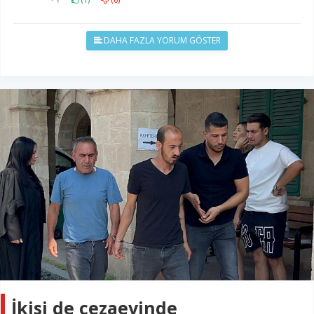
DAHA FAZLA YORUM GÖSTER
İkisi de cezaevinde