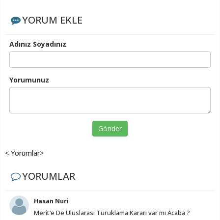
YORUM EKLE
Adınız Soyadınız
Yorumunuz
Gönder
< Yorumlar>
YORUMLAR
Hasan Nuri
Merit’e De Uluslarası Turuklama Kararı var mı Acaba ?