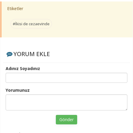
Etiketler
#İkisi de cezaevinde
YORUM EKLE
Adınız Soyadınız
Yorumunuz
Gönder