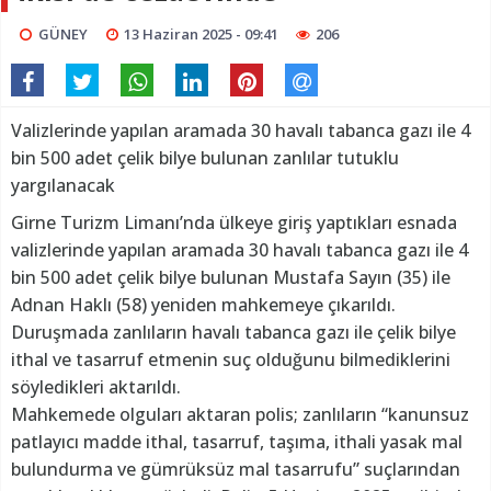
GÜNEY
13 Haziran 2025 - 09:41
206
Valizlerinde yapılan aramada 30 havalı tabanca gazı ile 4
bin 500 adet çelik bilye bulunan zanlılar tutuklu
yargılanacak
Girne Turizm Limanı’nda ülkeye giriş yaptıkları esnada
valizlerinde yapılan aramada 30 havalı tabanca gazı ile 4
bin 500 adet çelik bilye bulunan Mustafa Sayın (35) ile
Adnan Haklı (58) yeniden mahkemeye çıkarıldı.
Duruşmada zanlıların havalı tabanca gazı ile çelik bilye
ithal ve tasarruf etmenin suç olduğunu bilmediklerini
söyledikleri aktarıldı.
Mahkemede olguları aktaran polis; zanlıların “kanunsuz
patlayıcı madde ithal, tasarruf, taşıma, ithali yasak mal
bulundurma ve gümrüksüz mal tasarrufu” suçlarından