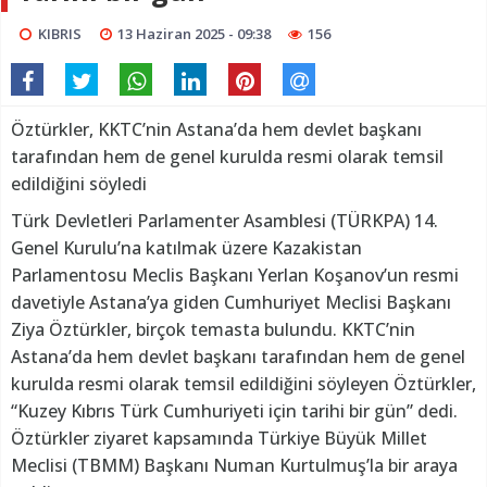
KIBRIS
13 Haziran 2025 - 09:38
156
Öztürkler, KKTC’nin Astana’da hem devlet başkanı
tarafından hem de genel kurulda resmi olarak temsil
edildiğini söyledi
Türk Devletleri Parlamenter Asamblesi (TÜRKPA) 14.
Genel Kurulu’na katılmak üzere Kazakistan
Parlamentosu Meclis Başkanı Yerlan Koşanov’un resmi
davetiyle Astana’ya giden Cumhuriyet Meclisi Başkanı
Ziya Öztürkler, birçok temasta bulundu. KKTC’nin
Astana’da hem devlet başkanı tarafından hem de genel
kurulda resmi olarak temsil edildiğini söyleyen Öztürkler,
“Kuzey Kıbrıs Türk Cumhuriyeti için tarihi bir gün” dedi.
Öztürkler ziyaret kapsamında Türkiye Büyük Millet
Meclisi (TBMM) Başkanı Numan Kurtulmuş’la bir araya