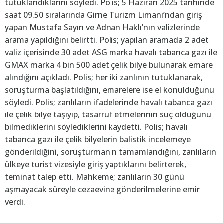
tutuklandıklarını söyledi. Polis; 5 Haziran 2025 tarihinde
saat 09.50 sıralarında Girne Turizm Limanı’ndan giriş
yapan Mustafa Sayın ve Adnan Haklı’nın valizlerinde
arama yapıldığını belirtti. Polis; yapılan aramada 2 adet
valiz içerisinde 30 adet ASG marka havalı tabanca gazı ile
GMAX marka 4 bin 500 adet çelik bilye bulunarak emare
alındığını açıkladı. Polis; her iki zanlının tutuklanarak,
soruşturma başlatıldığını, emarelere ise el konulduğunu
söyledi. Polis; zanlıların ifadelerinde havalı tabanca gazı
ile çelik bilye taşıyıp, tasarruf etmelerinin suç olduğunu
bilmediklerini söylediklerini kaydetti. Polis; havalı
tabanca gazı ile çelik bilyelerin balistik incelemeye
gönderildiğini, soruşturmanın tamamlandığını, zanlıların
ülkeye turist vizesiyle giriş yaptıklarını belirterek,
teminat talep etti. Mahkeme; zanlıların 30 günü
aşmayacak süreyle cezaevine gönderilmelerine emir
verdi.