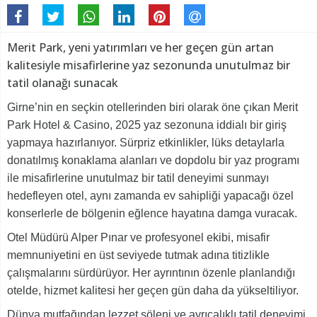
Merit Park, yeni yatırımları ve her geçen gün artan
kalitesiyle misafirlerine yaz sezonunda unutulmaz bir
tatil olanağı sunacak
Girne’nin en seçkin otellerinden biri olarak öne çıkan Merit
Park Hotel & Casino, 2025 yaz sezonuna iddialı bir giriş
yapmaya hazırlanıyor. Sürpriz etkinlikler, lüks detaylarla
donatılmış konaklama alanları ve dopdolu bir yaz programı
ile misafirlerine unutulmaz bir tatil deneyimi sunmayı
hedefleyen otel, aynı zamanda ev sahipliği yapacağı özel
konserlerle de bölgenin eğlence hayatına
damga vuracak.
Otel Müdürü Alper Pınar ve profesyonel ekibi, misafir
memnuniyetini en üst seviyede tutmak adına titizlikle
çalışmalarını sürdürüyor. Her ayrıntının özenle planlandığı
otelde, hizmet kalitesi her geçen gün daha da yükseltiliyor.
Dünya mutfağından lezzet şöleni ve ayrıcalıklı tatil deneyimi