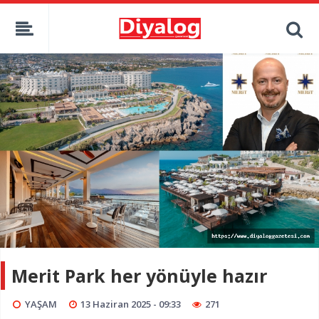
Merit Park her yönüyle hazır
YAŞAM
13 Haziran 2025 - 09:33
271