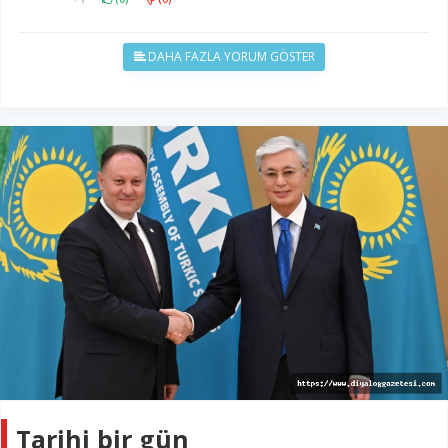
DAHA FAZLA YORUM GÖSTER
Tarihi bir gün