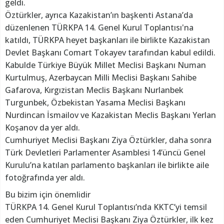
geldi.
Öztürkler, ayrıca Kazakistan’ın başkenti Astana’da
düzenlenen TÜRKPA 14. Genel Kurul Toplantısı'na
katıldı, TÜRKPA heyet başkanları ile birlikte Kazakistan
Devlet Başkanı Comart Tokayev tarafından kabul edildi.
Kabulde Türkiye Büyük Millet Meclisi Başkanı Numan
Kurtulmuş, Azerbaycan Milli Meclisi Başkanı Sahibe
Gafarova, Kırgızistan Meclis Başkanı Nurlanbek
Turgunbek, Özbekistan Yasama Meclisi Başkanı
Nurdincan İsmailov ve Kazakistan Meclis Başkanı Yerlan
Koşanov da yer aldı.
Cumhuriyet Meclisi Başkanı Ziya Öztürkler, daha sonra
Türk Devletleri Parlamenter Asamblesi 14’üncü Genel
Kurulu’na katılan parlamento başkanları ile birlikte aile
fotoğrafında yer aldı.
Bu bizim için önemlidir
TÜRKPA 14. Genel Kurul Toplantısı’nda KKTC’yi temsil
eden Cumhuriyet Meclisi Başkanı Ziya Öztürkler, ilk kez