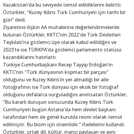
Kazakistan’da bu seviyede temsil edildiklerini belirtti.
Öztürkler, “Kuzey Kıbrıs Türk Cumhuriyeti için tarihi bir
gün” dedi.
Ziyaretine ilişkin AA muhabirine değerlendirmelerde
bulunan Öztürkler, KKTC’nin 2022'de Türk Devletleri
Teşkilatı’na gözlemci üye olarak kabul edildiğini ve
2023’te ise TÜRKPA’da gözlemci parlamento statüsü
kazandıklarını hatırlattı.
Türkiye Cumhurbaşkanı Recep Tayyip Erdoğan’ın
KKTC’nin "Türk dünyasının kopmaz bir parçası"
olduğunu ve Kuzey Kıbrıs’ın yer almadığı bir aile
fotoğrafının ise Türk dünyası için eksik bir fotoğraf
olduğunu defalarca vurguladığını anımsatan Öztürkler,
“Bu kararlı duruşun sonucunda Kuzey Kıbrıs Türk
Cumhuriyeti bugün Astana'da hem devlet başkanı
tarafından hem de genel kurulda resmi olarak temsil
edilmiştir. Bu bizim için önemlidir.” ifadelerini kullandı.
Öztürkler, ortak dil, kültür, inancı paylaşan ve aynı