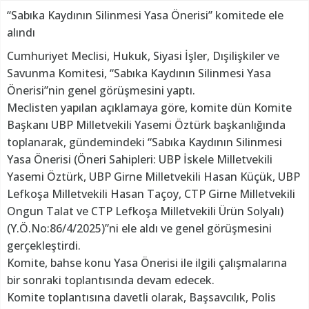
“Sabıka Kaydının Silinmesi Yasa Önerisi” komitede ele
alındı
Cumhuriyet Meclisi, Hukuk, Siyasi İşler, Dışilişkiler ve
Savunma Komitesi, “Sabıka Kaydının Silinmesi Yasa
Önerisi”nin genel görüşmesini yaptı.
Meclisten yapılan açıklamaya göre, komite dün Komite
Başkanı UBP Milletvekili Yasemi Öztürk başkanlığında
toplanarak, gündemindeki “Sabıka Kaydının Silinmesi
Yasa Önerisi (Öneri Sahipleri: UBP İskele Milletvekili
Yasemi Öztürk, UBP Girne Milletvekili Hasan Küçük, UBP
Lefkoşa Milletvekili Hasan Taçoy, CTP Girne Milletvekili
Ongun Talat ve CTP Lefkoşa Milletvekili Ürün Solyalı)
(Y.Ö.No:86/4/2025)”ni ele aldı ve genel görüşmesini
gerçekleştirdi.
Komite, bahse konu Yasa Önerisi ile ilgili çalışmalarına
bir sonraki toplantısında devam edecek.
Komite toplantısına davetli olarak, Başsavcılık, Polis