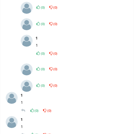
(
0
)
(
0
)
(
0
)
(
0
)
1
1
(
0
)
(
0
)
(
0
)
(
0
)
(
0
)
(
0
)
1
1
(
0
)
(
0
)
1
1