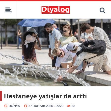
Hastaneye yatışlar da arttı
DÜNYA
27 Haziran 2026 - 09:20
86