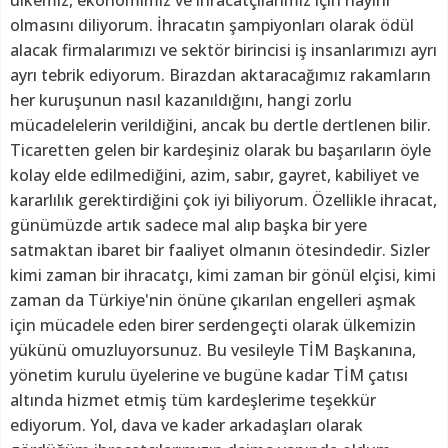
olmasını diliyorum. İhracatın şampiyonları olarak ödül
alacak firmalarımızı ve sektör birincisi iş insanlarımızı ayrı
ayrı tebrik ediyorum. Birazdan aktaracağımız rakamların
her kuruşunun nasıl kazanıldığını, hangi zorlu
mücadelelerin verildiğini, ancak bu dertle dertlenen bilir.
Ticaretten gelen bir kardeşiniz olarak bu başarıların öyle
kolay elde edilmediğini, azim, sabır, gayret, kabiliyet ve
kararlılık gerektirdiğini çok iyi biliyorum. Özellikle ihracat,
günümüzde artık sadece mal alıp başka bir yere
satmaktan ibaret bir faaliyet olmanın ötesindedir. Sizler
kimi zaman bir ihracatçı, kimi zaman bir gönül elçisi, kimi
zaman da Türkiye'nin önüne çıkarılan engelleri aşmak
için mücadele eden birer serdengeçti olarak ülkemizin
yükünü omuzluyorsunuz. Bu vesileyle TİM Başkanına,
yönetim kurulu üyelerine ve bugüne kadar TİM çatısı
altında hizmet etmiş tüm kardeşlerime teşekkür
ediyorum. Yol, dava ve kader arkadaşları olarak