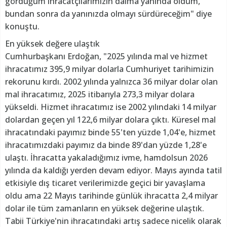
gördüğüm ihracatçılarımızın daima yanında oldum,
bundan sonra da yanınızda olmayı sürdüreceğim" diye
konuştu.
En yüksek değere ulaştık
Cumhurbaşkanı Erdoğan, "2025 yılında mal ve hizmet
ihracatımız 395,9 milyar dolarla Cumhuriyet tarihimizin
rekorunu kırdı. 2002 yılında yalnızca 36 milyar dolar olan
mal ihracatımız, 2025 itibarıyla 273,3 milyar dolara
yükseldi. Hizmet ihracatımız ise 2002 yılındaki 14 milyar
dolardan geçen yıl 122,6 milyar dolara çıktı. Küresel mal
ihracatındaki payımız binde 55'ten yüzde 1,04'e, hizmet
ihracatımızdaki payımız da binde 89'dan yüzde 1,28'e
ulaştı. İhracatta yakaladığımız ivme, hamdolsun 2026
yılında da kaldığı yerden devam ediyor. Mayıs ayında tatil
etkisiyle dış ticaret verilerimizde geçici bir yavaşlama
oldu ama 22 Mayıs tarihinde günlük ihracatta 2,4 milyar
dolar ile tüm zamanların en yüksek değerine ulaştık.
Tabii Türkiye'nin ihracatındaki artış sadece nicelik olarak