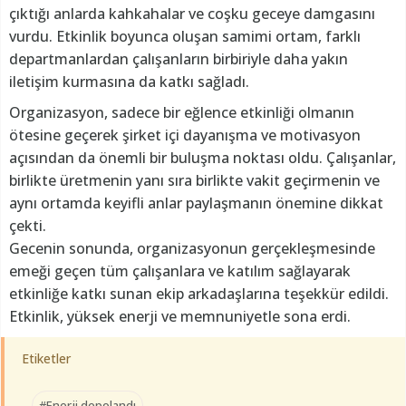
çıktığı anlarda kahkahalar ve coşku geceye damgasını
vurdu. Etkinlik boyunca oluşan samimi ortam, farklı
departmanlardan çalışanların birbiriyle daha yakın
iletişim kurmasına da katkı sağladı.
Organizasyon, sadece bir eğlence etkinliği olmanın
ötesine geçerek şirket içi dayanışma ve motivasyon
açısından da önemli bir buluşma noktası oldu. Çalışanlar,
birlikte üretmenin yanı sıra birlikte vakit geçirmenin ve
aynı ortamda keyifli anlar paylaşmanın önemine dikkat
çekti.
Gecenin sonunda, organizasyonun gerçekleşmesinde
emeği geçen tüm çalışanlara ve katılım sağlayarak
etkinliğe katkı sunan ekip arkadaşlarına teşekkür edildi.
Etkinlik, yüksek enerji ve memnuniyetle sona erdi.
Etiketler
#Enerji depolandı