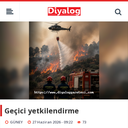
Geçici yetkilendirme
GÜNEY
27 Haziran 2026 - 09:22
73