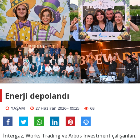
Enerji depolandı
YAŞAM
27 Haziran 2026 - 09:25
68
İntergaz, Works Trading ve Arbos Investment çalışanları,