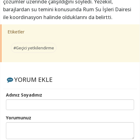
çözümler üzerinde çalışıldığını söyledi. Yezekiil,
barajlardan su temini konusunda Rum Su İşleri Dairesi
ile koordinasyon halinde olduklarını da belirtti.
Etiketler
#Geçici yetkilendirme
YORUM EKLE
Adınız Soyadınız
Yorumunuz