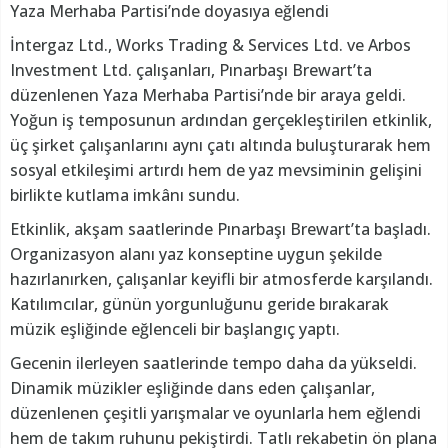
Yaza Merhaba Partisi’nde doyasıya eğlendi
İntergaz Ltd., Works Trading & Services Ltd. ve Arbos
Investment Ltd. çalışanları, Pınarbaşı Brewart’ta
düzenlenen Yaza Merhaba Partisi’nde bir araya geldi.
Yoğun iş temposunun ardından gerçekleştirilen etkinlik,
üç şirket çalışanlarını aynı çatı altında buluşturarak hem
sosyal etkileşimi artırdı hem de yaz mevsiminin gelişini
birlikte kutlama imkânı sundu.
Etkinlik, akşam saatlerinde Pınarbaşı Brewart’ta başladı.
Organizasyon alanı yaz konseptine uygun şekilde
hazırlanırken, çalışanlar keyifli bir atmosferde karşılandı.
Katılımcılar, günün yorgunluğunu geride bırakarak
müzik eşliğinde eğlenceli bir başlangıç yaptı.
Gecenin ilerleyen saatlerinde tempo daha da yükseldi.
Dinamik müzikler eşliğinde dans eden çalışanlar,
düzenlenen çeşitli yarışmalar ve oyunlarla hem eğlendi
hem de takım ruhunu pekiştirdi. Tatlı rekabetin ön plana