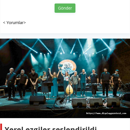
Gönder
< Yorumlar>
Yerel ezgiler seslendirildi