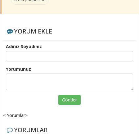
YORUM EKLE
Adınız Soyadınız
Yorumunuz
Gönder
< Yorumlar>
YORUMLAR