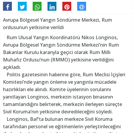
Avrupa Bölgesel Yangın Söndürme Merkezi, Rum
ordusunun yetkisine verildi
Rum Ulusal Yangın Koordinatörü Nikos Longinos,
Avrupa Bölgesel Yangın Söndürme Merkezi’nin Rum
Bakanlar Kurulu kararıyla geçici olarak Rum Milli
Muhafız Ordusu’nun (RMMO) yetkisine verildiğini
açıkladı.
Politis gazetesinin haberine göre, Rum Meclisi İçişleri
Komitesi’nde yangın önleme ve yangınla mücadele
hazırlıkları ele alındı. Komite üyelerinin sorularını
yanıtlayan Longinos, merkezin istasyon binasının
tamamlandığını belirterek, merkezin ilerleyen süreçte
Sivil Koruma’nın yetkisine devredileceğini söyledi.
Longinos, Baf’ta bulunan merkeze Sivil Koruma
tarafından personel ve eğitmenlerin yerleştirileceğini