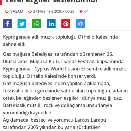
YAŞAM
27 Haziran 2026 - 09:23
64
Kyprogeneia adlı müzik topluluğu Othello Kalesi’nde
sahne aldı
Gazimağusa Belediyesi tarafından düzenlenen 26.
Uluslararası Mağusa Kültür Sanat Festivali kapsamında
Kyprogeneia - Cyprus World Fusion Ensemble adlı müzik
topluluğu, Othello Kalesi’nde konser verdi.
Gazimağusa Belediyesi'nden yapılan açıklamada,
festivalin ikinci gecesinde sahne alan topluluğun, adanın
ortak belleğinden beslenen ezgileri; dünya müziği, caz,
Batı klasik müziği, rock ve doğaçlama unsurlarıyla
yorumladığı kaydedildi.
Açıklamada, besteci ve yorumcu Larkos Larkou
tarafından 2005 yılından bu yana sürdürülen