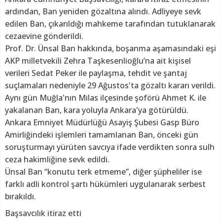
ardından, Ban yeniden gözaltına alındı. Adliyeye sevk
edilen Ban, çıkarıldığı mahkeme tarafından tutuklanarak
cezaevine gönderildi.
Prof. Dr. Ünsal Ban hakkında, boşanma aşamasındaki eşi
AKP milletvekili Zehra Taşkesenlioğlu’na ait kişisel
verileri Sedat Peker ile paylaşma, tehdit ve şantaj
suçlamaları nedeniyle 29 Ağustos'ta gözaltı kararı verildi.
Aynı gün Muğla'nın Milas ilçesinde şoförü Ahmet K. ile
yakalanan Ban, kara yoluyla Ankara'ya götürüldü.
Ankara Emniyet Müdürlüğü Asayiş Şubesi Gasp Büro
Amirliğindeki işlemleri tamamlanan Ban, önceki gün
soruşturmayı yürüten savcıya ifade verdikten sonra sulh
ceza hakimliğine sevk edildi.
Ünsal Ban “konutu terk etmeme”, diğer şüpheliler ise
farklı adli kontrol şartı hükümleri uygulanarak serbest
bırakıldı.
Başsavcılık itiraz etti