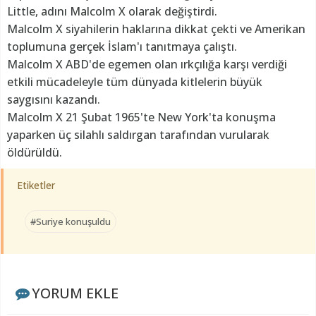
Little, adını Malcolm X olarak değiştirdi.
Malcolm X siyahilerin haklarına dikkat çekti ve Amerikan
toplumuna gerçek İslam'ı tanıtmaya çalıştı.
Malcolm X ABD'de egemen olan ırkçılığa karşı verdiği
etkili mücadeleyle tüm dünyada kitlelerin büyük
saygısını kazandı.
Malcolm X 21 Şubat 1965'te New York'ta konuşma
yaparken üç silahlı saldırgan tarafından vurularak
öldürüldü.
Etiketler
#Suriye konuşuldu
YORUM EKLE