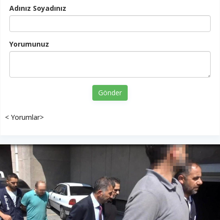
Adınız Soyadınız
Yorumunuz
Gönder
< Yorumlar>