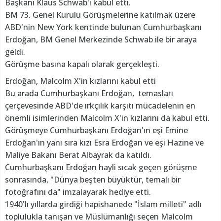
Başkanı Klaus Schwab'ı kabul etti.
BM 73. Genel Kurulu Görüşmelerine katılmak üzere
ABD'nin New York kentinde bulunan Cumhurbaşkanı
Erdoğan, BM Genel Merkezinde Schwab ile bir araya
geldi.
Görüşme basına kapalı olarak gerçekleşti.
Erdoğan, Malcolm X'in kızlarını kabul etti
Bu arada Cumhurbaşkanı Erdoğan, temasları
çerçevesinde ABD'de ırkçılık karşıtı mücadelenin en
önemli isimlerinden Malcolm X'in kızlarını da kabul etti.
Görüşmeye Cumhurbaşkanı Erdoğan'ın eşi Emine
Erdoğan'ın yanı sıra kızı Esra Erdoğan ve eşi Hazine ve
Maliye Bakanı Berat Albayrak da katıldı.
Cumhurbaşkanı Erdoğan hayli sıcak geçen görüşme
sonrasında, "Dünya beşten büyüktür, temalı bir
fotoğrafını da" imzalayarak hediye etti.
1940'lı yıllarda girdiği hapishanede "İslam milleti" adlı
toplulukla tanışan ve Müslümanlığı seçen Malcolm