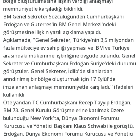
bölge oluşturulmasına ilişkin vardığı anlaşmayı
memnuniyetle karşıladığı bildirildi.
BM Genel Sekreter Sözcülüğünden Cumhurbaşkanı
Erdoğan ve Guterres'in BM Genel Merkezi'ndeki
görüşmesine ilişkin yazılı açıklama yapıldı.
Açıklamada, ''Genel Sekreter, Türkiye'nin 3,5 milyondan
fazla mülteciye ev sahipliği yapması ve BM ve Türkiye
arasındaki mükemmel işbirliğine övgüde bulundu. Genel
Sekreter ve Cumhurbaşkanı Erdoğan Suriye'deki durumu
görüştüler. Genel Sekreter, İdlib'de silahlardan
arındırılmış bir bölge oluşturmak için 17 Eylül'de
imzalanan anlaşmayı memnuniyetle karşıladı.'' ifadeleri
kullanıldı.
Öte yandan TC Cumhurbaşkanı Recep Tayyip Erdoğan,
BM 73. Genel Kurulu Görüşmelerine katılmak üzere
bulunduğu New York'ta, Dünya Ekonomi Forumu
Kurucusu ve Yönetici Başkanı Klaus Schwab ile görüştü.
Erdoğan, Dünya Ekonomi Forumu Kurucusu ve Yönetici