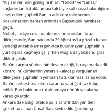
“Kişisel verilerin gizliliğini ihlal”, “tehdit” ve “şantaj”
suçlarından tutuklanması talebiyle sulh ceza hakimliğine
sevk edilen şüpheli Ban'ın adli kontrolle serbest
bırakılmasının hemen ardından Başsavcılık harekete
geçti.
Nöbetçi asliye ceza mahkemesine sunulan itiraz
dilekçesinde, Ban hakkında 29 Ağustos'ta gözaltı kararı
verildiği ancak ikametgahında bulunmayan şüphelinin
yurt dışına kaçmaya çalışırken Muğla'da yakalandığına
dikkat çekildi.
Ban'ın kaçma şüphesinin devam ettiği, bu aşamada adli
kontrol hükümlerinin yetersiz kalacağı vurgulanan
dilekçede, şüphelinin yeniden tutuklanması talep edildi.
Ban'ın serbest bırakılma kararına yaptığı itiraz kabul
edildi. Ban hakkında tutuklamaya dönük yakalama
kararı çıkartıldı.
Ankara’da kaldığı otelde polis tarafından yeniden
gözaltına alınan Ünsal Ban, sevk edildiği nöbetçi