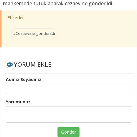
mahkemede tutuklanarak cezaevine gönderildi.
Etiketler
#Cezaevine gönderildi
YORUM EKLE
Adınız Soyadınız
Yorumunuz
Gönder