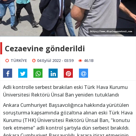
Cezaevine gönderildi
TÜRKİYE
04 Eylül 2022 - 03:59
46.1B
Adli kontrolle serbest bırakılan eski Türk Hava Kurumu
Üniversitesi Rektörü Ünsal Ban yeniden tutuklandı
Ankara Cumhuriyet Başsavcılığınca hakkında yürütülen
soruşturma kapsamında gözaltına alınan eski Türk Hava
Kurumu (THK) Üniversitesi Rektörü Ünsal Ban, "konutu
terk etmeme" adli kontrol şartıyla dün serbest bırakıldı.
Ankara Cumhuriyet Başsavcılığı, karara itiraz etmesinin