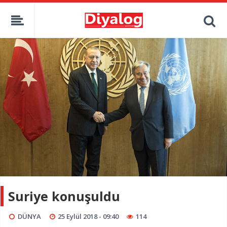
Suriye konuşuldu
DÜNYA
25 Eylül 2018 - 09:40
114